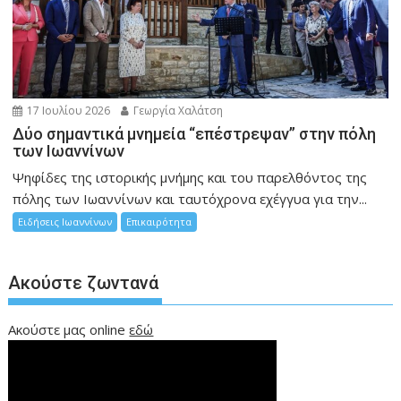
17 Ιουλίου 2026
Γεωργία Χαλάτση
Δύο σημαντικά μνημεία “επέστρεψαν” στην πόλη
των Ιωαννίνων
Ψηφίδες της ιστορικής μνήμης και του παρελθόντος της
πόλης των Ιωαννίνων και ταυτόχρονα εχέγγυα για την...
Ειδήσεις Ιωαννίνων
Επικαιρότητα
Ακούστε ζωντανά
Ακούστε μας online
εδώ