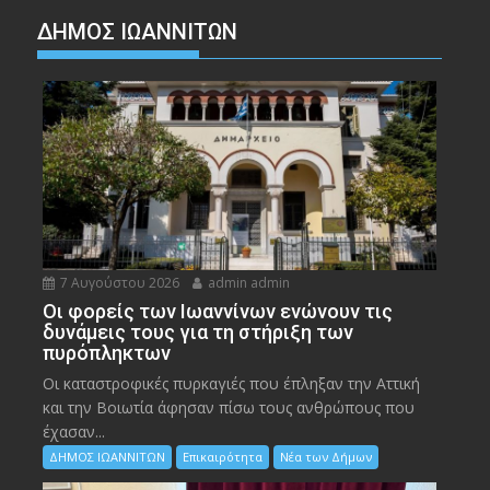
ΔΗΜΟΣ ΙΩΑΝΝΙΤΩΝ
7 Αυγούστου 2026
admin admin
Οι φορείς των Ιωαννίνων ενώνουν τις
δυνάμεις τους για τη στήριξη των
πυρόπληκτων
Οι καταστροφικές πυρκαγιές που έπληξαν την Αττική
και την Bοιωτία άφησαν πίσω τους ανθρώπους που
έχασαν...
ΔΗΜΟΣ ΙΩΑΝΝΙΤΩΝ
Επικαιρότητα
Νέα των Δήμων