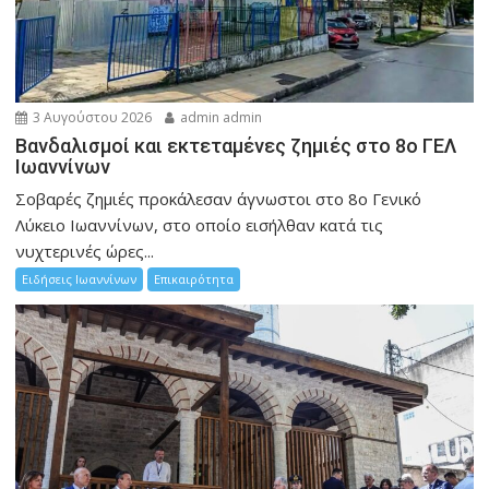
3 Αυγούστου 2026
admin admin
Βανδαλισμοί και εκτεταμένες ζημιές στο 8ο ΓΕΛ
Ιωαννίνων
Σοβαρές ζημιές προκάλεσαν άγνωστοι στο 8ο Γενικό
Λύκειο Ιωαννίνων, στο οποίο εισήλθαν κατά τις
νυχτερινές ώρες...
Ειδήσεις Ιωαννίνων
Επικαιρότητα