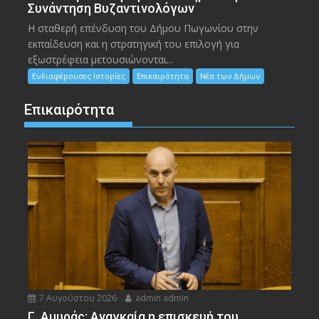
Συνάντηση Βυζαντινολόγων
Η σταθερή επένδυση του Δήμου Πωγωνίου στην
εκπαίδευση και η στρατηγική του επιλογή για
εξωστρέφεια μετουσιώνονται...
Ενδιαφέρουσες Ιστορίες
Επικαιρότητα
Νέα των Δήμων
Επικαιρότητα
7 Αυγούστου 2026
admin admin
Γ. Αμυράς: Αναγκαία η επισκευή του