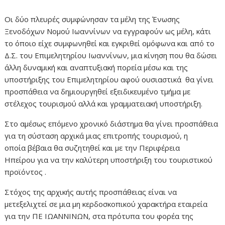
Οι δύο πλευρές συμφώνησαν τα μέλη της Ένωσης
Ξενοδόχων Νομού Ιωαννίνων να εγγραφούν ως μέλη, κάτι
το όποιο είχε συμφωνηθεί και εγκριθεί ομόφωνα και από το
Δ.Σ. του Επιμελητηρίου Ιωαννίνων, μια κίνηση που θα δώσει
άλλη δυναμική και αναπτυξιακή πορεία μέσω και της
υποστήριξης του Επιμελητηρίου αφού ουσιαστικά θα γίνει
προσπάθεια να δημιουργηθεί εξειδικευμένο τμήμα με
στέλεχος τουρισμού αλλά και γραμματειακή υποστήριξη.
Στο αμέσως επόμενο χρονικό διάστημα θα γίνει προσπάθεια
για τη σύσταση αρχικά μιας επιτροπής τουρισμού, η
οποία βέβαια θα συζητηθεί και με την Περιφέρεια
Ηπείρου για να την καλύτερη υποστήριξη του τουριστικού
προϊόντος .
Στόχος της αρχικής αυτής προσπάθειας είναι να
μετεξελιχτεί σε μια μη κερδοσκοπικού χαρακτήρα εταιρεία
για την ΠΕ ΙΩΑΝΝΙΝΩΝ, στα πρότυπα του φορέα της