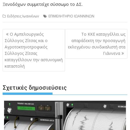
Ξενοδόχων συμμετείχε σύσσωμο το ΔΣ.
Ειδήσεις Ιωαννίνων
ΕΠΙΜΕΛΗΤΗΡΙΟ ΙΩΑΝΝΙΝΩΝ
Πλοήγηση
Ο Αμπελουργικός
Το ΚΚΕ καταγγέλλει ως
άρθρων
Σύλλογος Ζίτσας και ο
απαράδεκτη την προσαγωγή
Αγροτοκτηνοτροφικός
εκλεγμένου συνδικαλιστή στα
Σύλλογος Ζίτσας
Γιάννενα
καταγγέλλουν την αστυνομική
καταστολή
Σχετικές δημοσιεύσεις