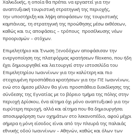
Χαλκιδικής, η οποία θα πρέπει να εργαστεί για την
αναπτυξιακή τουριστική στρατηγική της περιοχής,
την υποστήριξη και λήψη αποφάσεων της τουριστικής
καμπάνιας, τη στρατηγική της προώθησης μέσω εκθέσεων,
καθώς και τις αποφάσεις – τρόπους προσέλκυσης νέων
προορισμών – στόχων.
Επιμελητήριο και Ένωση Ξενοδόχων αποφάσισαν την
ενεργοποίηση της πλατφόρμας κρατήσεων filoxeno, που ήδη
έχει δημιουργηθεί και λειτουργεί στην ιστοσελίδα του
Επιμελητηρίου Ιωαννίνων για την καλύτερη και πιο
στοχευμένη προσπάθεια κρατήσεων για την ΠΕ Ιωαννίνων,
ενώ στο άμεσο μέλλον θα γίνει προσπάθεια διεκδίκησης της
σύνδεσης της Εγνατίας με το βόρειο τμήμα της πόλης στην
περιοχή Δρίσκου, ένα αίτημα όχι μόνο αναπτυξιακό για την
ευρύτερη περιοχή, αλλά και αίτημα που θα δημιουργήσει
αποσυμφόρηση των οχημάτων στο λεκανοπέδιο, αφού μέχρι
σήμερα η μόνη είσοδος είναι από την πλευρά της παλαιάς
εθνικής οδού Ιωαννίνων – Αθηνών, καθώς και όλων των