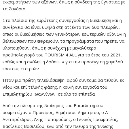
εκκρεμοτήτων των αξόνων, όπως η σύνδεση της Εγνατίας με
τα Ζαγόρια.
Στα πλαίσια της ευρύτερης συνεργασίας η διεκδίκηση και η
συνέργεια θα είναι υψηλά στη ατζέντα των δυο πλευρών,
όπως οι διεκδικήσεις των γενικότερων εσωτερικών αξόνων ή
βελτιώσεων που εκκρεμούν, τα προγράμματα που πρέπει να
υλοποιηθούν, όπως η συνέχιση με μεγαλύτερο
προϋπολογισμό του TOURISM 4 ALL για το έτος του 2021,
καθώς και η ανάληψη δράσεων για την προσέγγιση χαμηλού
κόστους εταιριών.
Ήταν μια πρώτη τηλεδιάσκεψη, αφού σύντομα θα τεθούν εκ
νέου και επί τελικής φάσης, η κοινή συνεργασία του
Επιμελητηρίου Ιωαννίνων σε όλα τα επίπεδα.
Από την πλευρά της διοίκησης του Επιμελητηρίου
συμμετείχαν ο Πρόεδρος, Δημήτριος Δημητρίου, ο Α’
Αντιπρόεδρος, Άκης Παπαρούσης, ο Γενικός Γραμματέας,
Βασίλειος Βασιλείου, ενώ από την πλευρά της Ένωσης