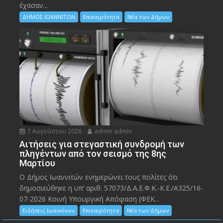
έχασαν...
ΔΗΜΟΣ ΙΩΑΝΝΙΤΩΝ
Επικαιρότητα
Νέα των Δήμων
7 Αυγούστου 2026
admin admin
Αιτήσεις για στεγαστική συνδρομή των
πληγέντων από τον σεισμό της 8ης
Μαρτίου
Ο Δήμος Ιωαννιτών ενημερώνει τους πολίτες ότι
δημοσιεύθηκε η υπ’ αριθ. 57073/Δ.Α.Ε.Φ.Κ.-Κ.Ε./Α325/16-
07-2026 Κοινή Υπουργική Απόφαση (ΦΕΚ...
Ειδήσεις Ιωαννίνων
Επικαιρότητα
Νέα των Δήμων