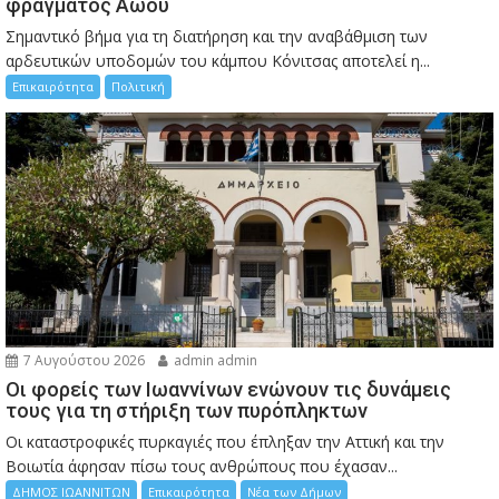
φράγματος Αώου
Σημαντικό βήμα για τη διατήρηση και την αναβάθμιση των
αρδευτικών υποδομών του κάμπου Κόνιτσας αποτελεί η...
Επικαιρότητα
Πολιτική
7 Αυγούστου 2026
admin admin
Οι φορείς των Ιωαννίνων ενώνουν τις δυνάμεις
τους για τη στήριξη των πυρόπληκτων
Οι καταστροφικές πυρκαγιές που έπληξαν την Αττική και την
Bοιωτία άφησαν πίσω τους ανθρώπους που έχασαν...
ΔΗΜΟΣ ΙΩΑΝΝΙΤΩΝ
Επικαιρότητα
Νέα των Δήμων