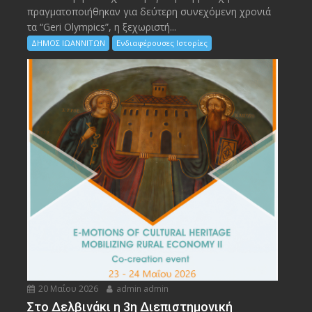
πραγματοποιήθηκαν για δεύτερη συνεχόμενη χρονιά
τα “Geri Olympics”, η ξεχωριστή...
ΔΗΜΟΣ ΙΩΑΝΝΙΤΩΝ
Ενδιαφέρουσες Ιστορίες
20 Μαΐου 2026
admin admin
Στο Δελβινάκι η 3η Διεπιστημονική