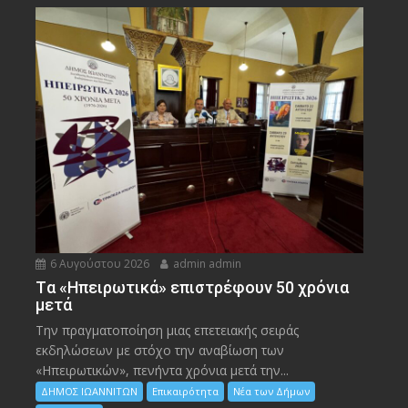
6 Αυγούστου 2026
admin admin
Tα «Ηπειρωτικά» επιστρέφουν 50 χρόνια
μετά
Την πραγματοποίηση μιας επετειακής σειράς
εκδηλώσεων με στόχο την αναβίωση των
«Ηπειρωτικών», πενήντα χρόνια μετά την...
ΔΗΜΟΣ ΙΩΑΝΝΙΤΩΝ
Επικαιρότητα
Νέα των Δήμων