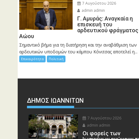
7 Αυγούστου 2026
admin admin
Γ. Αμυράς: Αναγκαία η
επισκευή του
αρδευτικού φράγματος
Αώου
Σημαντικό βήμα για τη διατήρηση και την αναβάθμιση των
αρδευτικών υποδομών του κάμπου Κόνιτσας αποτελεί η...
Επικαιρότητα
Πολιτική
ΔΗΜΟΣ ΙΩΑΝΝΙΤΩΝ
7 Αυγούστου 2026
admin admin
Οι φορείς των