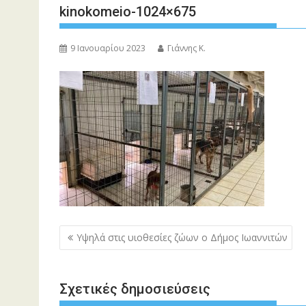
kinokomeio-1024×675
9 Ιανουαρίου 2023
Γιάννης Κ.
Πλοήγηση
Υψηλά στις υιοθεσίες ζώων ο Δήμος Ιωαννιτών
άρθρων
Σχετικές δημοσιεύσεις