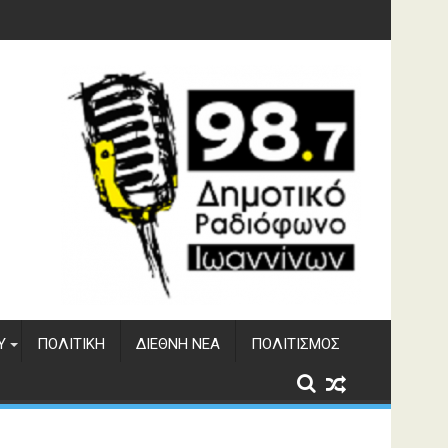
φράγματος Αώου
Υ
ΠΟΛΙΤΙΚΉ
ΔΙΕΘΝΉ ΝΈΑ
ΠΟΛΙΤΙΣΜΌΣ