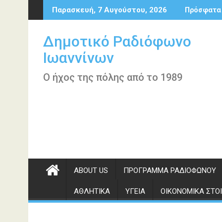
Περάστε
Παρασκευή, 7 Αυγούστου, 2026
Πρόσφατα
στο
περιεχόμενο
Δημοτικό Ραδιόφωνο
Ιωαννίνων
Ο ήχος της πόλης από το 1989
ABOUT US
ΠΡΌΓΡΑΜΜΑ ΡΑΔΙΟΦΏΝΟΥ
ΑΘΛΗΤΙΚΆ
ΥΓΕΊΑ
ΟΙΚΟΝΟΜΙΚΆ ΣΤΟΙ