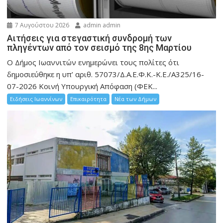
7 Αυγούστου 2026
admin admin
Αιτήσεις για στεγαστική συνδρομή των
πληγέντων από τον σεισμό της 8ης Μαρτίου
Ο Δήμος Ιωαννιτών ενημερώνει τους πολίτες ότι
δημοσιεύθηκε η υπ’ αριθ. 57073/Δ.Α.Ε.Φ.Κ.-Κ.Ε./Α325/16-
07-2026 Κοινή Υπουργική Απόφαση (ΦΕΚ...
Ειδήσεις Ιωαννίνων
Επικαιρότητα
Νέα των Δήμων