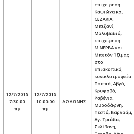
επιχείρηση
Καψιώχα και
CEZARIA,
Μπιζανί,
Μολυβαδιά,
επιχείρηση
ΜΙΝΕΡΒΑ και
Μπετόν Τζίμας
στο
Επισκοπικό,
κονικλοτροφείο
Παππά, Αβγό,
Κρυφοβό,
12/7/2015
12/7/2015
Ραβένια,
7:30:00
10:00:00
ΔΩΔΩΝΗΣ
Μυροδάφνη,
πμ
πμ
Πεστά, Βαρλαάμ,
Αγ. Τριάδα,
Σκλίβανη,
Τέροβο, Χάνι