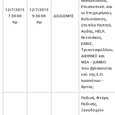
Μανωλιάσσα,
Επισκοπικό, και
12/7/2015
12/7/2015
οι Επιχειρήσεις
7:30:00
9:30:00
ΔΩΔΩΝΗΣ
Κολιονάσιος,
πμ
πμ
έπιπλα Παππά,
Αυδής, HELP,
Νιτσιάκος,
ΕΛΒΙΖ,
Τριανταφύλλου,
ΔΙΕΘΝΕΣ και
IKEA – JUMBO
που βρίσκονται
επί της Ε.Ο.
Ιωαννίνων –
Άρτας.
Πεδινή, Φτέρη
Πεδινής,
Ξενοδοχείο