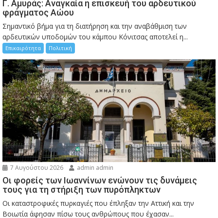
Γ. Αμυράς: Αναγκαία η επισκευή του αρδευτικού
φράγματος Αώου
Σημαντικό βήμα για τη διατήρηση και την αναβάθμιση των
αρδευτικών υποδομών του κάμπου Κόνιτσας αποτελεί η...
Επικαιρότητα
Πολιτική
7 Αυγούστου 2026
admin admin
Οι φορείς των Ιωαννίνων ενώνουν τις δυνάμεις
τους για τη στήριξη των πυρόπληκτων
Οι καταστροφικές πυρκαγιές που έπληξαν την Αττική και την
Bοιωτία άφησαν πίσω τους ανθρώπους που έχασαν...