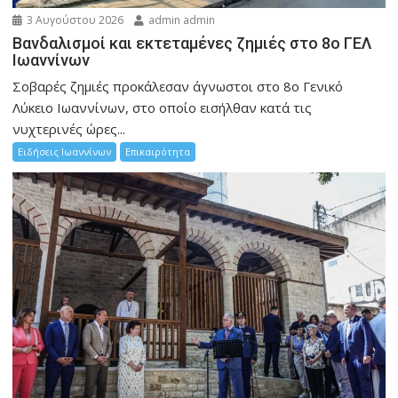
3 Αυγούστου 2026
admin admin
Βανδαλισμοί και εκτεταμένες ζημιές στο 8ο ΓΕΛ
Ιωαννίνων
Σοβαρές ζημιές προκάλεσαν άγνωστοι στο 8ο Γενικό
Λύκειο Ιωαννίνων, στο οποίο εισήλθαν κατά τις
νυχτερινές ώρες...
Ειδήσεις Ιωαννίνων
Επικαιρότητα