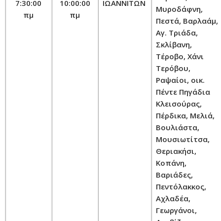
7:30:00
10:00:00
ΙΩΑΝΝΙΤΩΝ
Μυροδάφνη,
πμ
πμ
Πεστά, Βαρλαάμ,
Αγ. Τριάδα,
Σκλίβανη,
Τέροβο, Χάνι
Τερόβου,
Ραψαίοι, οικ.
Πέντε Πηγάδια
Κλεισούρας,
Πέρδικα, Μελιά,
Βουλιάστα,
Μουσιωτίτσα,
Θεριακήσι,
Κοπάνη,
Βαριάδες,
Πεντόλακκος,
Αχλαδέα,
Γεωργάνοι,