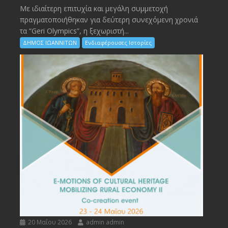
Με ιδιαίτερη επιτυχία και μεγάλη συμμετοχή
πραγματοποιήθηκαν για δεύτερη συνεχόμενη χρονιά
τα “Geri Olympics”, η ξεχωριστή...
ΔΗΜΟΣ ΙΩΑΝΝΙΤΩΝ
Ενδιαφέρουσες Ιστορίες
20 Μαΐου 2026
admin admin