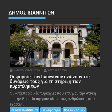
ΔΗΜΟΣ ΙΩΑΝΝΙΤΩΝ
7 Αυγούστου 2026
admin admin
Οι φορείς των Ιωαννίνων ενώνουν τις
δυνάμεις τους για τη στήριξη των
πυρόπληκτων
Οι καταστροφικές πυρκαγιές που έπληξαν την Αττική
και την Bοιωτία άφησαν πίσω τους ανθρώπους που
έχασαν...
ΔΗΜΟΣ ΙΩΑΝΝΙΤΩΝ
Επικαιρότητα
Νέα των Δήμων