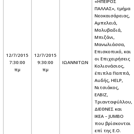
«ΗΠΕΙΡΟΣ
ΠΑΛΛΑΣ», τμήμα
Νεοκαισάρειας,
Αμπελειά,
Μολυβαδιά,
Μπιζάνι,
Μανωλιάσσα,
Επισκοπικό, και
12/7/2015
12/7/2015
οι Επιχειρήσεις
7:30:00
9:30:00
ΙΩΑΝΝΙΤΩΝ
Κολιονάσιος,
πμ
πμ
έπιπλα Παππά,
Αυδής, HELP,
Νιτσιάκος,
ΕΛΒΙΖ,
Τριανταφύλλου,
ΔΙΕΘΝΕΣ και
IKEA – JUMBO
που βρίσκονται
επί της Ε.Ο.