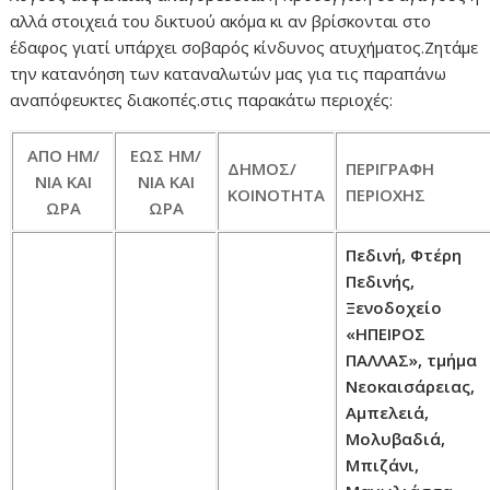
αλλά στοιχειά του δικτυού ακόμα κι αν βρίσκονται στο
έδαφος γιατί υπάρχει σοβαρός κίνδυνος ατυχήματος.Ζητάμε
την κατανόηση των καταναλωτών μας για τις παραπάνω
αναπόφευκτες διακοπές.στις παρακάτω περιοχές:
ΑΠΌ ΗΜ/
ΈΩΣ ΗΜ/
ΔΉΜΟΣ/
ΠΕΡΙΓΡΑΦΉ
ΝΊΑ ΚΑΙ
ΝΊΑ ΚΑΙ
ΚΟΙΝΌΤΗΤΑ
ΠΕΡΙΟΧΉΣ
ΏΡΑ
ΏΡΑ
Πεδινή, Φτέρη
Πεδινής,
Ξενοδοχείο
«ΗΠΕΙΡΟΣ
ΠΑΛΛΑΣ», τμήμα
Νεοκαισάρειας,
Αμπελειά,
Μολυβαδιά,
Μπιζάνι,