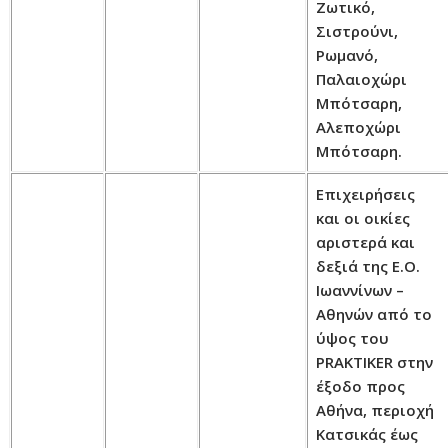
Ζωτικό,
Σιστρούνι,
Ρωμανό,
Παλαιοχώρι
Μπότσαρη,
Αλεποχώρι
Μπότσαρη.
Επιχειρήσεις
και οι οικίες
αριστερά και
δεξιά της Ε.Ο.
Ιωαννίνων –
Αθηνών από το
ύψος του
PRAKTIKER στην
έξοδο προς
Αθήνα, περιοχή
Κατσικάς έως