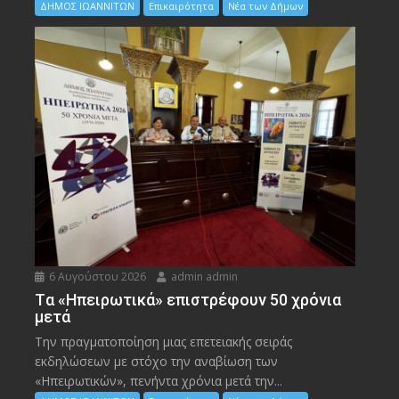
ΔΗΜΟΣ ΙΩΑΝΝΙΤΩΝ
Επικαιρότητα
Νέα των Δήμων
6 Αυγούστου 2026
admin admin
Tα «Ηπειρωτικά» επιστρέφουν 50 χρόνια
μετά
Την πραγματοποίηση μιας επετειακής σειράς
εκδηλώσεων με στόχο την αναβίωση των
«Ηπειρωτικών», πενήντα χρόνια μετά την...