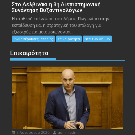
Στο Δελβινάκι η 3η Διεπιστημονική
Συνάντηση Βυζαντινολόγων
Η σταθερή επένδυση του Δήμου Πωγωνίου στην
εκπαίδευση και η στρατηγική του επιλογή για
εξωστρέφεια μετουσιώνονται...
Ενδιαφέρουσες Ιστορίες
Επικαιρότητα
Νέα των Δήμων
Επικαιρότητα
7 Αυγούστου 2026
admin admin