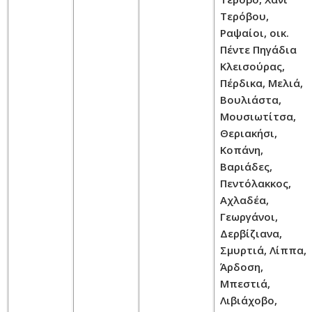
Τερόβου,
Ραψαίοι, οικ.
Πέντε Πηγάδια
Κλεισούρας,
Πέρδικα, Μελιά,
Βουλιάστα,
Μουσιωτίτσα,
Θεριακήσι,
Κοπάνη,
Βαριάδες,
Πεντόλακκος,
Αχλαδέα,
Γεωργάνοι,
Δερβίζιανα,
Σμυρτιά, Λίππα,
Άρδοση,
Μπεστιά,
Λιβιάχοβο,