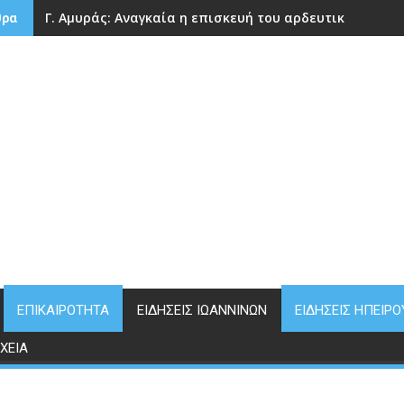
Γ. Αμυράς: Αναγκαία η επισκευή του αρδευτικού φράγ
θρα
ΕΠΙΚΑΙΡΌΤΗΤΑ
ΕΙΔΉΣΕΙΣ ΙΩΑΝΝΊΝΩΝ
ΕΙΔΉΣΕΙΣ ΗΠΕΊΡΟ
ΧΕΊΑ