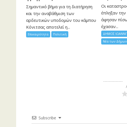
Οι καταστρο
Σημαντικό βήμα για τη διατήρηση
έπληξαν την 
και την αναβάθμιση των
άφησαν πίσ
αρδευτικών υποδομών του κάμπου
έχασαν...
Κόνιτσας αποτελεί η...
ΔΗΜΟΣ ΙΩΑΝΝΙ
Επικαιρότητα
Πολιτική
Νέα των Δήμων
Subscribe