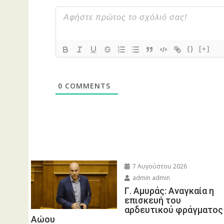
{}
[+]
0
COMMENTS
7 Αυγούστου 2026
admin admin
Γ. Αμυράς: Αναγκαία η
επισκευή του
αρδευτικού φράγματος
Αώου