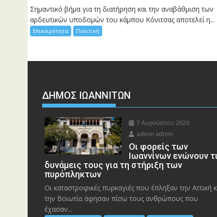
Σημαντικό βήμα για τη διατήρηση και την αναβάθμιση των
αρδευτικών υποδομών του κάμπου Κόνιτσας αποτελεί η...
Επικαιρότητα
Πολιτική
ΔΗΜΟΣ ΙΩΑΝΝΙΤΩΝ
7 Αυγούστου 2026
admin admin
Οι φορείς των
Ιωαννίνων ενώνουν τ
δυνάμεις τους για τη στήριξη των
πυρόπληκτων
Οι καταστροφικές πυρκαγιές που έπληξαν την Αττική κ
την Bοιωτία άφησαν πίσω τους ανθρώπους που
έχασαν...