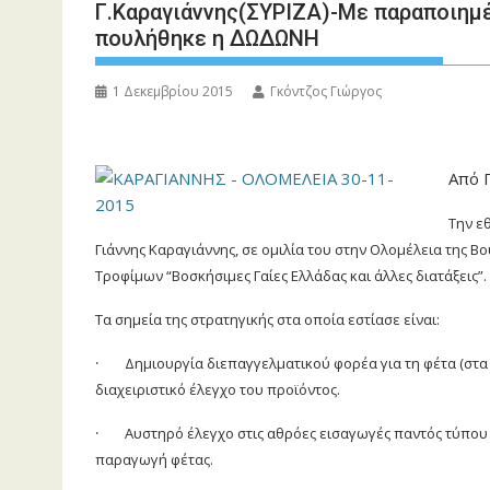
Γ.Καραγιάννης(ΣΥΡΙΖΑ)-Με παραποιημέ
πουλήθηκε η ΔΩΔΩΝΗ
1 Δεκεμβρίου 2015
Γκόντζος Γιώργος
Από 
Την ε
Γιάννης Καραγιάννης, σε ομιλία του στην Ολομέλεια της Β
Τροφίμων “Βοσκήσιμες Γαίες Ελλάδας και άλλες διατάξεις”
.
Τα σημεία της στρατηγικής στα οποία εστίασε είναι:
·
Δημιουργία διεπαγγελματικού φορέα για τη φέτα (στα 
διαχειριστικό έλεγχο του προϊόντος.
·
Αυστηρό έλεγχο στις αθρόες εισαγωγές παντός τύπου 
παραγωγή φέτας.