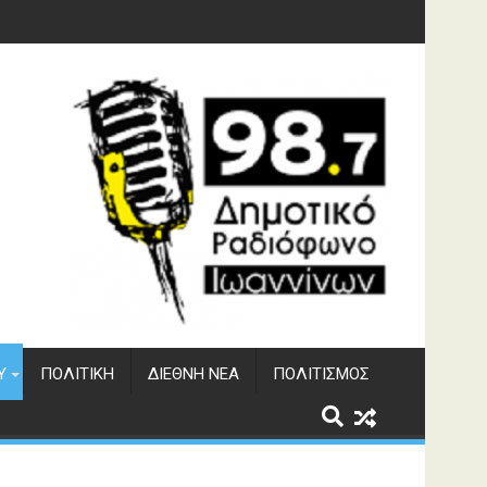
ματος Αώου
Υ
ΠΟΛΙΤΙΚΉ
ΔΙΕΘΝΉ ΝΈΑ
ΠΟΛΙΤΙΣΜΌΣ