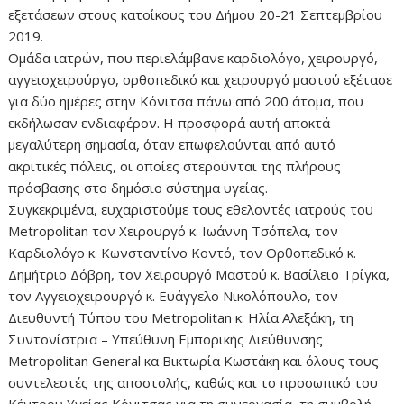
εξετάσεων στους κατοίκους του Δήμου 20-21 Σεπτεμβρίου
2019.
Ομάδα ιατρών, που περιελάμβανε καρδιολόγο, χειρουργό,
αγγειοχειρούργο, ορθοπεδικό και χειρουργό μαστού εξέτασε
για δύο ημέρες στην Κόνιτσα πάνω από 200 άτομα, που
εκδήλωσαν ενδιαφέρον. Η προσφορά αυτή αποκτά
μεγαλύτερη σημασία, όταν επωφελούνται από αυτό
ακριτικές πόλεις, οι οποίες στερούνται της πλήρους
πρόσβασης στο δημόσιο σύστημα υγείας.
Συγκεκριμένα, ευχαριστούμε τους εθελοντές ιατρούς του
Metropolitan τον Χειρουργό κ. Ιωάννη Τσόπελα, τον
Καρδιολόγο κ. Κωνσταντίνο Κοντό, τον Ορθοπεδικό κ.
Δημήτριο Δόβρη, τον Χειρουργό Μαστού κ. Βασίλειο Τρίγκα,
τον Αγγειοχειρουργό κ. Ευάγγελο Νικολόπουλο, τον
Διευθυντή Τύπου του Metropolitan κ. Ηλία Αλεξάκη, τη
Συντονίστρια – Υπεύθυνη Εμπορικής Διεύθυνσης
Metropolitan General κα Βικτωρία Κωστάκη και όλους τους
συντελεστές της αποστολής, καθώς και το προσωπικό του