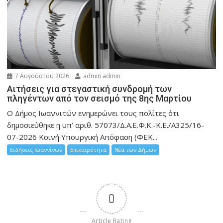
7 Αυγούστου 2026
admin admin
Αιτήσεις για στεγαστική συνδρομή των
πληγέντων από τον σεισμό της 8ης Μαρτίου
Ο Δήμος Ιωαννιτών ενημερώνει τους πολίτες ότι
δημοσιεύθηκε η υπ’ αριθ. 57073/Δ.Α.Ε.Φ.Κ.-Κ.Ε./Α325/16-
07-2026 Κοινή Υπουργική Απόφαση (ΦΕΚ...
Ειδήσεις Ιωαννίνων
Επικαιρότητα
Νέα των Δήμων
0
Article Rating