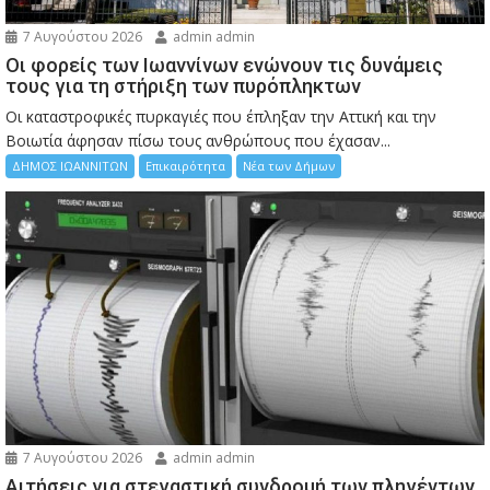
7 Αυγούστου 2026
admin admin
Οι φορείς των Ιωαννίνων ενώνουν τις δυνάμεις
τους για τη στήριξη των πυρόπληκτων
Οι καταστροφικές πυρκαγιές που έπληξαν την Αττική και την
Bοιωτία άφησαν πίσω τους ανθρώπους που έχασαν...
ΔΗΜΟΣ ΙΩΑΝΝΙΤΩΝ
Επικαιρότητα
Νέα των Δήμων
7 Αυγούστου 2026
admin admin
Αιτήσεις για στεγαστική συνδρομή των πληγέντων