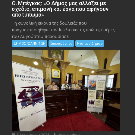
Θ. Μπέγκας: «Ο Δήμος μας αλλάζει με
σχέδιο, επιμονή και έργα που αφήνουν
αποτύπωμα»
Τη συνολική εικόνα της δουλειάς που
πραγματοποιήθηκε τον Ιούλιο και τις πρώτες ημέρες
του Αυγούστου παρουσίασε...
ΔΗΜΟΣ ΙΩΑΝΝΙΤΩΝ
Επικαιρότητα
Νέα των Δήμων
6 Αυγούστου 2026
admin admin