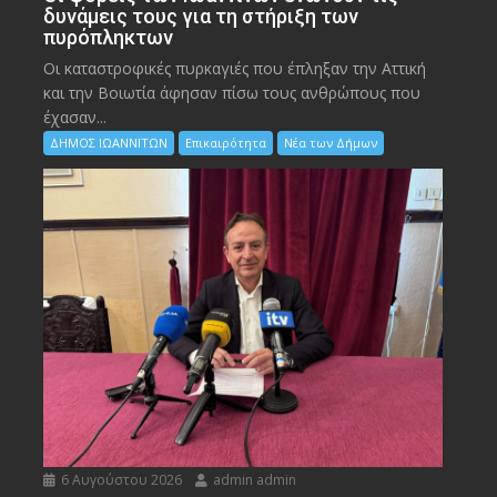
δυνάμεις τους για τη στήριξη των
πυρόπληκτων
Οι καταστροφικές πυρκαγιές που έπληξαν την Αττική
και την Bοιωτία άφησαν πίσω τους ανθρώπους που
έχασαν...
ΔΗΜΟΣ ΙΩΑΝΝΙΤΩΝ
Επικαιρότητα
Νέα των Δήμων
6 Αυγούστου 2026
admin admin