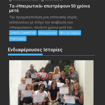
Tα «Ηπειρωτικά» επιστρέφουν 50 χρόνια
μετά
Την πραγματοποίηση μιας επετειακής σειράς
εκδηλώσεων με στόχο την αναβίωση των
«Ηπειρωτικών», πενήντα χρόνια μετά την...
ΔΗΜΟΣ ΙΩΑΝΝΙΤΩΝ
Επικαιρότητα
Νέα των Δήμων
Πολιτισμός
Ενδιαφέρουσες Ιστορίες