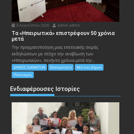
6 Αυγούστου 2026
admin admin
Tα «Ηπειρωτικά» επιστρέφουν 50 χρόνια
μετά
Την πραγματοποίηση μιας επετειακής σειράς
εκδηλώσεων με στόχο την αναβίωση των
«Ηπειρωτικών», πενήντα χρόνια μετά την...
ΔΗΜΟΣ ΙΩΑΝΝΙΤΩΝ
Επικαιρότητα
Νέα των Δήμων
Πολιτισμός
Ενδιαφέρουσες Ιστορίες