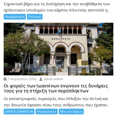
Σημαντικό βήμα για τη διατήρηση και την αναβάθμιση των
αρδευτικών υποδομών του κάμπου Κόνιτσας αποτελεί η...
Επικαιρότητα
Πολιτική
7 Αυγούστου 2026
admin admin
Οι φορείς των Ιωαννίνων ενώνουν τις δυνάμεις
τους για τη στήριξη των πυρόπληκτων
Οι καταστροφικές πυρκαγιές που έπληξαν την Αττική και
την Bοιωτία άφησαν πίσω τους ανθρώπους που έχασαν...
ΔΗΜΟΣ ΙΩΑΝΝΙΤΩΝ
Επικαιρότητα
Νέα των Δήμων