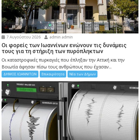
7 Αυγούστου 2026
admin admin
Οι φορείς των Ιωαννίνων ενώνουν τις δυνάμεις
τους για τη στήριξη των πυρόπληκτων
Οι καταστροφικές πυρκαγιές που έπληξαν την Αττική και την
Bοιωτία άφησαν πίσω τους ανθρώπους που έχασαν...
ΔΗΜΟΣ ΙΩΑΝΝΙΤΩΝ
Επικαιρότητα
Νέα των Δήμων