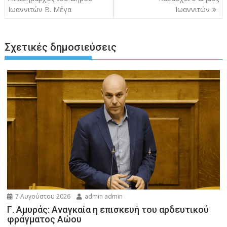
Ιωαννιτών B. Μέγα
Ιωαννιτών
Σχετικές δημοσιεύσεις
7 Αυγούστου 2026
admin admin
Γ. Αμυράς: Αναγκαία η επισκευή του αρδευτικού
φράγματος Αώου