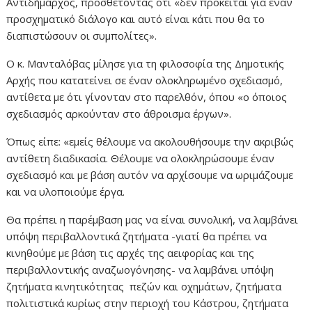
Αντιδήμαρχος, προσθέτοντας ότι «δεν πρόκειται για έναν
προσχηματικό διάλογο και αυτό είναι κάτι που θα το
διαπιστώσουν οι συμπολίτες».
Ο κ. Μανταλόβας μίλησε για τη φιλοσοφία της Δημοτικής
Αρχής που κατατείνει σε έναν ολοκληρωμένο σχεδιασμό,
αντίθετα με ότι γίνονταν στο παρελθόν, όπου «ο όποιος
σχεδιασμός αρκούνταν στο άθροισμα έργων».
Όπως είπε: «εμείς θέλουμε να ακολουθήσουμε την ακριβώς
αντίθετη διαδικασία. Θέλουμε να ολοκληρώσουμε έναν
σχεδιασμό και με βάση αυτόν να αρχίσουμε να ωριμάζουμε
και να υλοποιούμε έργα.
Θα πρέπει η παρέμβαση μας να είναι συνολική, να λαμβάνει
υπόψη περιβαλλοντικά ζητήματα -γιατί θα πρέπει να
κινηθούμε με βάση τις αρχές της αειφορίας και της
περιβαλλοντικής αναζωογόνησης- να λαμβάνει υπόψη
ζητήματα κινητικότητας πεζών και οχημάτων, ζητήματα
πολιτιστικά κυρίως στην περιοχή του Κάστρου, ζητήματα