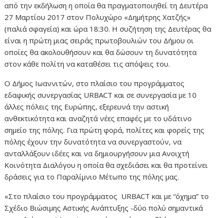
από την εκδήλωση η οποία θα πραγματοποιηθεί τη Δευτέρα
27 Μαρτίου 2017 στον Πολυχώρο «Δημήτρης Χατζής»
(παλιά σφαγεία) και ώρα 18:30. Η συζήτηση της Δευτέρας θα
είναι η πρώτη μιας σειράς πρωτοβουλιών του Δήμου οι
οποίες θα ακολουθήσουν και θα δώσουν τη δυνατότητα
στον κάθε πολίτη να καταθέσει τις απόψεις του.
Ο Δήμος Ιωαννιτών, στο πλαίσιο του προγράμματος
εδαφικής συνεργασίας URBACT και σε συνεργασία με 10
άλλες πόλεις της Ευρώπης, εξερευνά την αστική
ανθεκτικότητα και αναζητά νέες επαφές με το υδάτινο
σημείο της πόλης. Για πρώτη φορά, πολίτες και φορείς της
πόλης έχουν την δυνατότητα να συνεργαστούν, να
ανταλλάξουν ιδέες και να δημιουργήσουν μια Ανοιχτή
Κοινότητα Διαλόγου η οποία θα σχεδιάσει και θα προτείνει
δράσεις για το Παραλίμνιο Μέτωπο της πόλης μας.
«Στο πλαίσιο του προγράμματος URBACT και με “όχημα” το
Σχέδιο Βιώσιμης Αστικής Ανάπτυξης -δύο πολύ σημαντικά