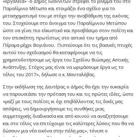
«εργαλεία» -ο Δήμος Ιωαννιτών στρέφει το βλέμμα του στο
Παραλίμνιο Μέτωπο και ετοιμάζει ένα σχέδιο για το
μετασχηματισμό του με στόχο την αναβάθμιση της εικόνας
του. Στοχεύουμε στο άνοιγμα του Παραλίμνιου Μετώπου
ώστε να γίνει πιο ελκυστικό και προσβάσιμο στον πολίτη και
τον επισκέπτη, πρωτίστως στο αστικό του τμήμα από
Πέραμα μέχρι Βογιάνου. Πιστεύουμε ότι τις βασικές πτυχές
αυτού του σχεδιασμού θα καταφέρουμε να τις
χρηματοδοτήσουμε ως έργα του Σχεδίου Βιώσιμης Αστικής
Ανάπτυξης. Στόχος μας είναι να ωριμάσουμε έργα ως το
τέλος του 2017», δήλωσε ο κ. Μανταλόβας.
Στην εκδήλωση της Δευτέρας ο Δήμος θα έχει την ευκαιρία
να παρουσιάσει την πρόταση του και τις πρώτες ιδέες, ώστε
«μαζί με τους πολίτες κι όχι επιβάλλοντας τις δικές μας
απόψεις, να δημιουργήσουμε τις συνθήκες μιας
συμμετοχικής διαδικασία και από κοινού να αναζητήσουμε
και στο τέλος να επιτύχουμε τις καλύτερες λύσεις που θα να
δώσουν μια νέα εικόνα στην πόλη μας», τόνισε ο