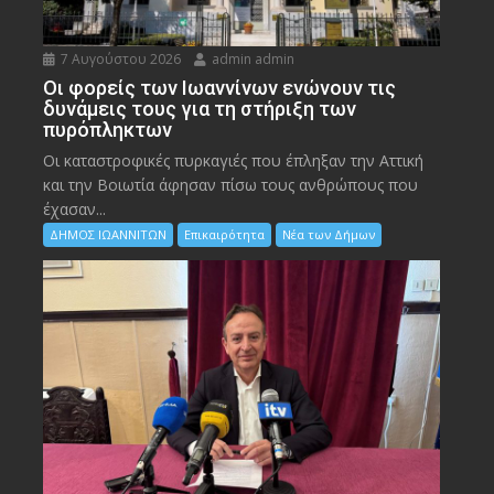
7 Αυγούστου 2026
admin admin
Οι φορείς των Ιωαννίνων ενώνουν τις
δυνάμεις τους για τη στήριξη των
πυρόπληκτων
Οι καταστροφικές πυρκαγιές που έπληξαν την Αττική
και την Bοιωτία άφησαν πίσω τους ανθρώπους που
έχασαν...
ΔΗΜΟΣ ΙΩΑΝΝΙΤΩΝ
Επικαιρότητα
Νέα των Δήμων