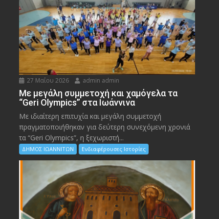
27 Μαΐου 2026
admin admin
Με μεγάλη συμμετοχή και χαμόγελα τα
“Geri Olympics” στα Ιωάννινα
Με ιδιαίτερη επιτυχία και μεγάλη συμμετοχή
πραγματοποιήθηκαν για δεύτερη συνεχόμενη χρονιά
τα “Geri Olympics”, η ξεχωριστή...
ΔΗΜΟΣ ΙΩΑΝΝΙΤΩΝ
Ενδιαφέρουσες Ιστορίες