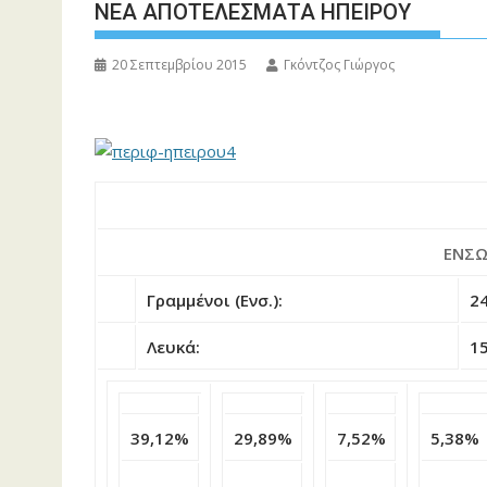
ΝΕΑ ΑΠΟΤΕΛΕΣΜΑΤΑ ΗΠΕΙΡΟΥ
20 Σεπτεμβρίου 2015
Γκόντζος Γιώργος
ΕΝΣΩ
Γραμμένοι (Ενσ.):
2
Λευκά:
1
39,12%
29,89%
7,52%
5,38%