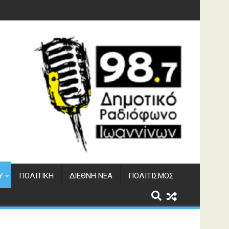
υση του ΔΣΕ
Υ
ΠΟΛΙΤΙΚΉ
ΔΙΕΘΝΉ ΝΈΑ
ΠΟΛΙΤΙΣΜΌΣ