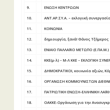
9.
ΕΝΩΣΗ ΚΕΝΤΡΩΩΝ
10.
ΑΝΤ.ΑΡ.ΣΥ.Α. – εκλογική συνεργασία
11.
ΚΟΙΝΩΝΙΑ
12.
δημιουργία, ξανά! Θάνος Τζήμερος
13.
ΕΝΙΑΙΟ ΠΑΛΛΑΪΚΟ ΜΕΤΩΠΟ (Ε.ΠΑ.Μ.)
14.
ΚΚΕ(μ-λ) – Μ-Λ ΚΚΕ – ΕΚΛΟΓΙΚΗ ΣΥΝΕ
15.
ΔΗΜΟΚΡΑΤΙΚΟΙ, κοινωνία αξιών, Κ
16.
ΟΡΓΑΝΩΣΗ ΚΟΜΜΟΥΝΙΣΤΩΝ ΔΙΕΘΝΙΣΤ
17.
ΠΑΤΡΙΩΤΙΚΗ ΕΝΩΣΗ-ΕΛΛΗΝΙΚΗ ΛΑΪΚΗ
18.
ΟΑΚΚΕ-Οργάνωση για την Ανασυγκρ