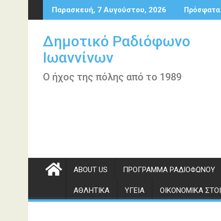
Περάστε
Παρασκευή, 7 Αυγούστου, 2026
Πρόσφατα
στο
περιεχόμενο
Δημοτικό Ραδιόφωνο
Ιωαννίνων
Ο ήχος της πόλης από το 1989
ABOUT US
ΠΡΌΓΡΑΜΜΑ ΡΑΔΙΟΦΏΝΟΥ
ΑΘΛΗΤΙΚΆ
ΥΓΕΊΑ
ΟΙΚΟΝΟΜΙΚΆ ΣΤΟΙ