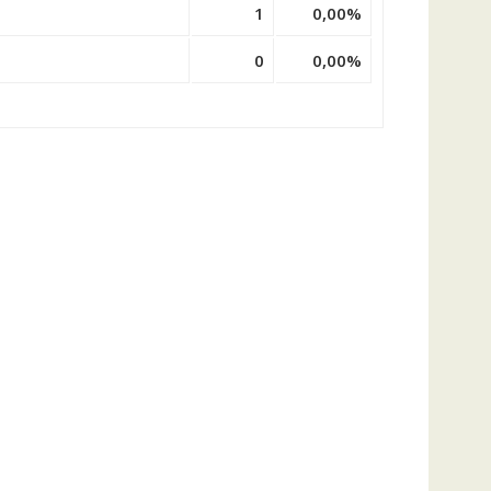
1
0,00%
0
0,00%