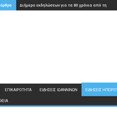
Διήμερο εκδηλώσεων για τα 80 χρόνια από την ίδρ
 άρθρα
ΕΠΙΚΑΙΡΌΤΗΤΑ
ΕΙΔΉΣΕΙΣ ΙΩΑΝΝΊΝΩΝ
ΕΙΔΉΣΕΙΣ ΗΠΕΊΡΟ
ΧΕΊΑ