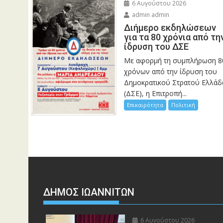
6 Αυγούστου 2026
admin admin
Διήμερο εκδηλώσεων
για τα 80 χρόνια από τη
ίδρυση του ΔΣΕ
Με αφορμή τη συμπλήρωση 8
χρόνων από την ίδρυση του
Δημοκρατικού Στρατού Ελλάδ
(ΔΣΕ), η Επιτροπή...
Επικαιρότητα
Πολιτική
ΔΗΜΟΣ ΙΩΑΝΝΙΤΩΝ
6 Αυγούστου 2026