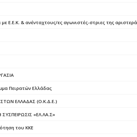
 με Ε.Ε.Κ. & ανένταχτους/ες αγωνιστές-στριες της αριστερ
ΡΓΑΣΙΑ
όμμα Πειρατών Ελλάδας
ΩΝ ΕΛΛΑΔΑΣ (Ο.Κ.Δ.Ε.)
 ΣΥΣΠΕΙΡΩΣΙΣ «ΕΛ.ΛΑ.Σ»
ότηση του ΚΚΕ