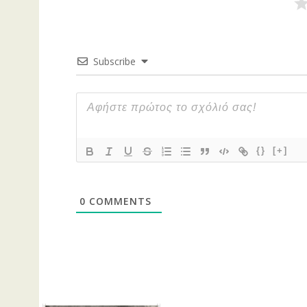
Subscribe
{}
[+]
0
COMMENTS