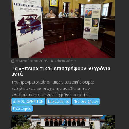
6 Αυγούστου 2026
admin admin
Tα «Ηπειρωτικά» επιστρέφουν 50 χρόνια
μετά
Την πραγματοποίηση μιας επετειακής σειράς
εκδηλώσεων με στόχο την αναβίωση των
«Ηπειρωτικών», πενήντα χρόνια μετά την...
ΔΗΜΟΣ ΙΩΑΝΝΙΤΩΝ
Επικαιρότητα
Νέα των Δήμων
Πολιτισμός