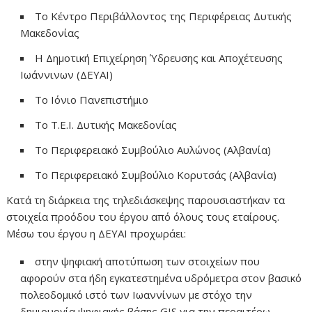
Το Κέντρο Περιβάλλοντος της Περιφέρειας Δυτικής
Μακεδονίας
Η Δημοτική Επιχείρηση Ύδρευσης και Αποχέτευσης
Ιωάννινων (ΔΕΥΑΙ)
Το Ιόνιο Πανεπιστήμιο
Το Τ.Ε.Ι. Δυτικής Μακεδονίας
Το Περιφερειακό Συμβούλιο Αυλώνoς (Αλβανία)
Το Περιφερειακό Συμβούλιο Κορυτσάς (Αλβανία)
Κατά τη διάρκεια της τηλεδιάσκεψης παρουσιαστήκαν τα
στοιχεία προόδου του έργου από όλους τους εταίρους.
Μέσω του έργου η ΔΕΥΑΙ προχωράει:
στην ψηφιακή αποτύπωση των στοιχείων που
αφορούν στα ήδη εγκατεστημένα υδρόμετρα στον βασικό
πολεοδομικό ιστό των Ιωαννίνων με στόχο την
δημιουργία ψηφιακής βάσης GIS για την περαιτέρω