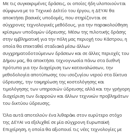
Με τις συγκεκριμένες δράσεις, οι οποίες ήδη υλοποιούνται
σύμφωνα με το Τεχνικό Δελτίο του έργου, η ΔΕΥΑΙ θα
αποκτήσει βασικές υποδομές, που στηρίζονται σε
σύγχρονες τεχνολογικές μεθόδους, για την παρακολούθηση
κρίσιμων υποδομών ύδρευσης. Μέσω της πιλοτικής δράσης
στην εμβληματική για την πόλη μας περιοχή του Κάστρου, η
οποία θα επεκταθεί σταδιακά μέσω άλλων
συγχρηματοδοτούμενων δράσεων και σε άλλες περιοχές του
Δήμου μας, θα αποκτήσει τεχνογνωσία πάνω στα διεθνή
πρότυπα για την διαχείριση των καταναλώσεων, την
μεθοδολογία αποτύπωσης του ισοζυγίου νερού στα δίκτυα
ύδρευσης, την τεκμηρίωση της κοστολόγησης και
τιμολόγησης των υπηρεσιών ύδρευσης αλλά και την γρήγορη
διαχείριση των διαρροών και άλλων τεχνικών προβλημάτων
του δικτύου ύδρευσης.
Όλα αυτά αποτελούν ένα λιθαράκι στον ευρύτερο στόχο
της ΔΕΥΑΙ να εξελιχθεί σε μία σύγχρονη Ευρωπαϊκή
Επιχείρηση, η οποία θα αξιοποιεί τις νέες τεχνολογίες με