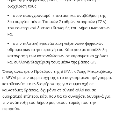
διαχείρισή τους
στον εκσυγχρονισμό, επέκταση και αναβάθμιση της
λειτουργίας πέντε Τοπικών Σταθμών Διαρροών (ΤΣΔ)
του εσωτερικού δικτύου διανομής του Δήμου Ιωαννιτών
και
στην πιλοτική εγκατάσταση «έξυπνων» ψηφιακών
υδρομέτρων στην περιοχή του Κάστρου με παράλληλη
καταγραφή των καταναλώσεων σε «πραγματικό χρόνο»
και συλλογή/διαχείρισή τους μέσω της βάσης GIS.
Όπως ανέφερε ο Πρόεδρος της ΔΕΥΑΙ, κ. Άρης Μπαρτζώκας,
η ΔΕΥΑΙ με την συμμετοχή της στο συγκεκριμένο πρόγραμμα,
καταδεικνύει το ενδιαφέρον της για συμμετοχή σε
καινοτόμες δράσεις, όχι μόνο σε εθνικό αλλά και σε
διακρατικό επίπεδο, κάτι που θα το συνεχίσει δυναμικά για
την ανάπτυξη του Δήμου μας στους τομείς που την
αφορούν.