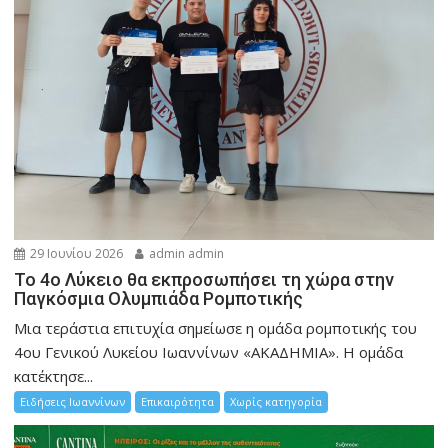
29 Ιουνίου 2026
admin admin
Το 4ο Λύκειο θα εκπροσωπήσει τη χώρα στην
Παγκόσμια Ολυμπιάδα Ρομποτικής
Μια τεράστια επιτυχία σημείωσε η ομάδα ρομποτικής του
4ου Γενικού Λυκείου Ιωαννίνων «ΑΚΑΔΗΜΙΑ». Η ομάδα
κατέκτησε...
Ειδήσεις Ιωαννίνων
Επικαιρότητα
Χωρίς κατηγορία