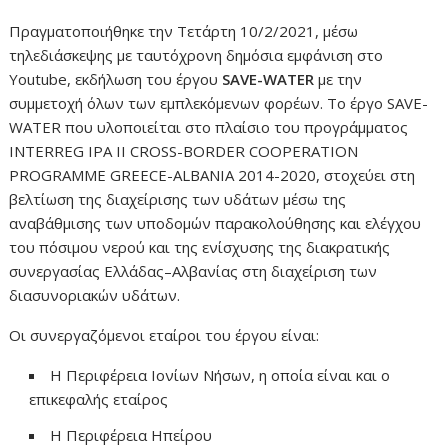
Πραγματοποιήθηκε την Τετάρτη 10/2/2021, μέσω
τηλεδιάσκεψης με ταυτόχρονη δημόσια εμφάνιση στο
Youtube, εκδήλωση του έργου
SAVE-
WATER
με την
συμμετοχή όλων των εμπλεκόμενων φορέων. Το έργο SAVE-
WATER που υλοποιείται στο πλαίσιο του προγράμματος
INTERREG IPA II CROSS-BORDER COOPERATION
PROGRAMME GREECE-ALBANIA 2014-2020, στοχεύει στη
βελτίωση της διαχείρισης των υδάτων μέσω της
αναβάθμισης των υποδομών παρακολούθησης και ελέγχου
του πόσιμου νερού και της ενίσχυσης της διακρατικής
συνεργασίας Ελλάδας–Αλβανίας στη διαχείριση των
διασυνοριακών υδάτων.
Οι συνεργαζόμενοι εταίροι του έργου είναι:
Η Περιφέρεια Ιονίων Νήσων, η οποία είναι και ο
επικεφαλής εταίρος
Η Περιφέρεια Ηπείρου