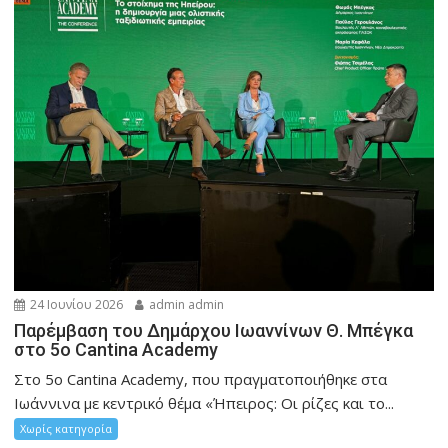
24 Ιουνίου 2026
admin admin
Παρέμβαση του Δημάρχου Ιωαννίνων Θ. Μπέγκα
στο 5ο Cantina Academy
Στο 5ο Cantina Academy, που πραγματοποιήθηκε στα
Ιωάννινα με κεντρικό θέμα «Ήπειρος: Οι ρίζες και το...
Χωρίς κατηγορία