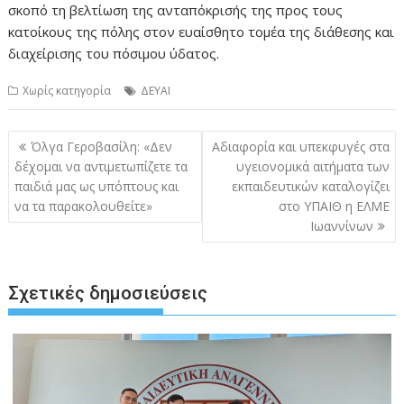
σκοπό τη βελτίωση της ανταπόκρισής της προς τους
κατοίκους της πόλης στον ευαίσθητο τομέα της διάθεσης και
διαχείρισης του πόσιμου ύδατος.
Χωρίς κατηγορία
ΔΕΥΑΙ
Πλοήγηση
Όλγα Γεροβασίλη: «Δεν
Αδιαφορία και υπεκφυγές στα
άρθρων
δέχομαι να αντιμετωπίζετε τα
υγειονομικά αιτήματα των
παιδιά μας ως υπόπτους και
εκπαιδευτικών καταλογίζει
να τα παρακολουθείτε»
στο ΥΠΑΙΘ η ΕΛΜΕ
Ιωαννίνων
Σχετικές δημοσιεύσεις