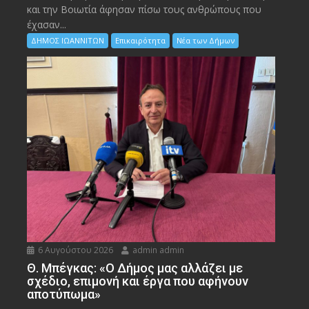
και την Bοιωτία άφησαν πίσω τους ανθρώπους που
έχασαν...
ΔΗΜΟΣ ΙΩΑΝΝΙΤΩΝ
Επικαιρότητα
Νέα των Δήμων
6 Αυγούστου 2026
admin admin
Θ. Μπέγκας: «Ο Δήμος μας αλλάζει με
σχέδιο, επιμονή και έργα που αφήνουν
αποτύπωμα»