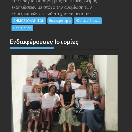
Την πραγματοποίηση μιας επετειακής σειράς
εκδηλώσεων με στόχο την αναβίωση των
«Ηπειρωτικών», πενήντα χρόνια μετά την...
ΔΗΜΟΣ ΙΩΑΝΝΙΤΩΝ
Επικαιρότητα
Νέα των Δήμων
Πολιτισμός
Ενδιαφέρουσες Ιστορίες