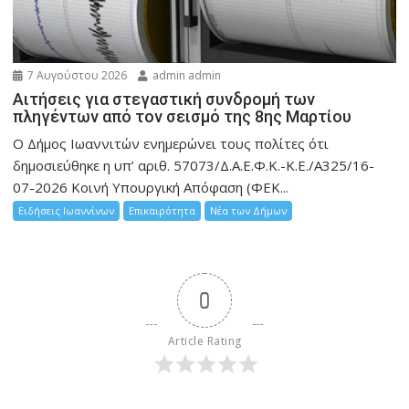
7 Αυγούστου 2026
admin admin
Αιτήσεις για στεγαστική συνδρομή των
πληγέντων από τον σεισμό της 8ης Μαρτίου
Ο Δήμος Ιωαννιτών ενημερώνει τους πολίτες ότι
δημοσιεύθηκε η υπ’ αριθ. 57073/Δ.Α.Ε.Φ.Κ.-Κ.Ε./Α325/16-
07-2026 Κοινή Υπουργική Απόφαση (ΦΕΚ...
Ειδήσεις Ιωαννίνων
Επικαιρότητα
Νέα των Δήμων
0
Article Rating