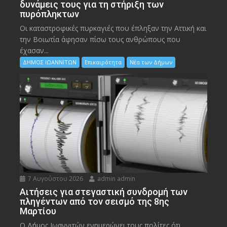
δυνάμεις τους για τη στήριξη των
πυρόπληκτων
Οι καταστροφικές πυρκαγιές που έπληξαν την Αττική και
την Bοιωτία άφησαν πίσω τους ανθρώπους που
έχασαν...
ΔΗΜΟΣ ΙΩΑΝΝΙΤΩΝ
Επικαιρότητα
Νέα των Δήμων
7 Αυγούστου 2026
admin admin
Αιτήσεις για στεγαστική συνδρομή των
πληγέντων από τον σεισμό της 8ης
Μαρτίου
Ο Δήμος Ιωαννιτών ενημερώνει τους πολίτες ότι