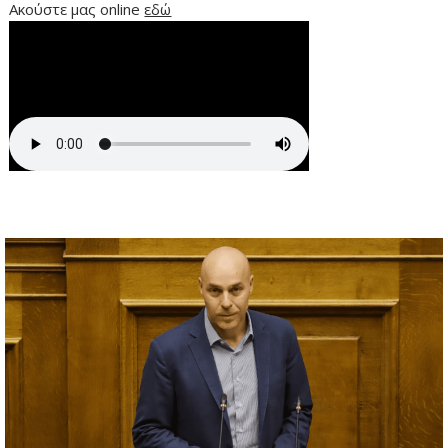
Ακούστε μας online
εδώ