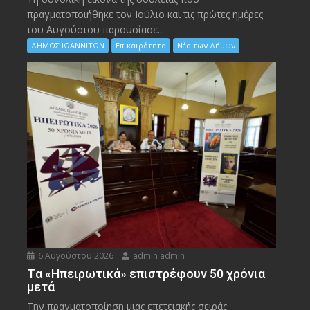
πραγματοποιήθηκε τον Ιούλιο και τις πρώτες ημέρες
του Αυγούστου παρουσίασε...
ΔΗΜΟΣ ΙΩΑΝΝΙΤΩΝ
Επικαιρότητα
Νέα των Δήμων
6 Αυγούστου 2026
admin admin
Tα «Ηπειρωτικά» επιστρέφουν 50 χρόνια
μετά
Την πραγματοποίηση μιας επετειακής σειράς