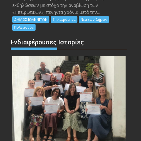
εκδηλώσεων με στόχο την αναβίωση των
«Ηπειρωτικών», πενήντα χρόνια μετά την...
ΔΗΜΟΣ ΙΩΑΝΝΙΤΩΝ
Επικαιρότητα
Νέα των Δήμων
Πολιτισμός
Ενδιαφέρουσες Ιστορίες