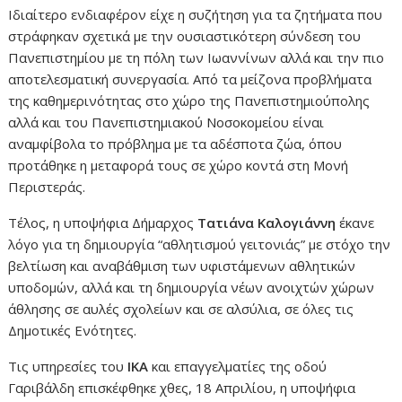
Ιδιαίτερο ενδιαφέρον είχε η συζήτηση για τα ζητήματα που
στράφηκαν σχετικά με την ουσιαστικότερη σύνδεση του
Πανεπιστημίου με τη πόλη των Ιωαννίνων αλλά και την πιο
αποτελεσματική συνεργασία. Από τα μείζονα προβλήματα
της καθημερινότητας στο χώρο της Πανεπιστημιούπολης
αλλά και του Πανεπιστημιακού Νοσοκομείου είναι
αναμφίβολα το πρόβλημα με τα αδέσποτα ζώα, όπου
προτάθηκε η μεταφορά τους σε χώρο κοντά στη Μονή
Περιστεράς.
Τέλος, η υποψήφια Δήμαρχος
Τατιάνα Καλογιάννη
έκανε
λόγο για τη δημιουργία “αθλητισμού γειτονιάς” με στόχο την
βελτίωση και αναβάθμιση των υφιστάμενων αθλητικών
υποδομών, αλλά και τη δημιουργία νέων ανοιχτών χώρων
άθλησης σε αυλές σχολείων και σε αλσύλια, σε όλες τις
Δημοτικές Ενότητες.
Τις υπηρεσίες του
ΙΚΑ
και επαγγελματίες της οδού
Γαριβάλδη επισκέφθηκε χθες, 18 Απριλίου, η υποψήφια