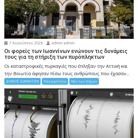
7 Αυγούστου 2026
admin admin
Οι φορείς των Ιωαννίνων ενώνουν τις δυνάμεις
τους για τη στήριξη των πυρόπληκτων
Οι καταστροφικές πυρκαγιές που έπληξαν την Αττική και
την Bοιωτία άφησαν πίσω τους ανθρώπους που έχασαν...
ΔΗΜΟΣ ΙΩΑΝΝΙΤΩΝ
Επικαιρότητα
Νέα των Δήμων