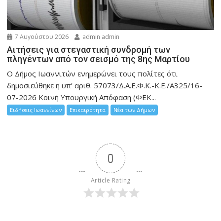
7 Αυγούστου 2026
admin admin
Αιτήσεις για στεγαστική συνδρομή των
πληγέντων από τον σεισμό της 8ης Μαρτίου
Ο Δήμος Ιωαννιτών ενημερώνει τους πολίτες ότι
δημοσιεύθηκε η υπ’ αριθ. 57073/Δ.Α.Ε.Φ.Κ.-Κ.Ε./Α325/16-
07-2026 Κοινή Υπουργική Απόφαση (ΦΕΚ...
Ειδήσεις Ιωαννίνων
Επικαιρότητα
Νέα των Δήμων
0
Article Rating