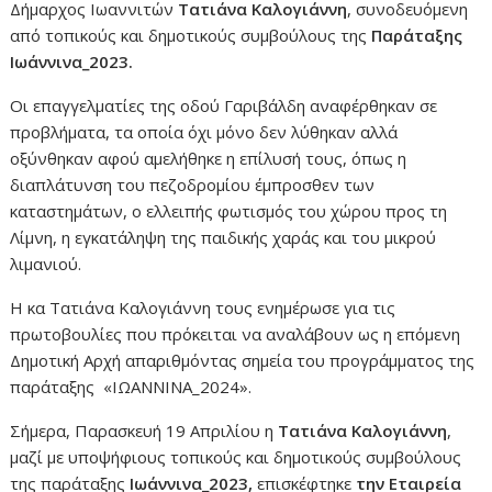
Δήμαρχος Ιωαννιτών
Τατιάνα Καλογιάννη
, συνοδευόμενη
από τοπικούς και δημοτικούς συμβούλους της
Παράταξης
Ιωάννινα_2023.
Οι επαγγελματίες της οδού Γαριβάλδη αναφέρθηκαν σε
προβλήματα, τα οποία όχι μόνο δεν λύθηκαν αλλά
οξύνθηκαν αφού αμελήθηκε η επίλυσή τους, όπως η
διαπλάτυνση του πεζοδρομίου έμπροσθεν των
καταστημάτων, ο ελλειπής φωτισμός του χώρου προς τη
Λίμνη, η εγκατάληψη της παιδικής χαράς και του μικρού
λιμανιού.
Η κα Τατιάνα Καλογιάννη τους ενημέρωσε για τις
πρωτοβουλίες που πρόκειται να αναλάβουν ως η επόμενη
Δημοτική Αρχή απαριθμόντας σημεία του προγράμματος της
παράταξης «ΙΩΑΝΝΙΝΑ_2024».
Σήμερα, Παρασκευή 19 Απριλίου η
Τατιάνα Καλογιάννη
,
μαζί με υποψήφιους τοπικούς και δημοτικούς συμβούλους
της παράταξης
Ιωάννινα_2023,
επισκέφτηκε
την Εταιρεία