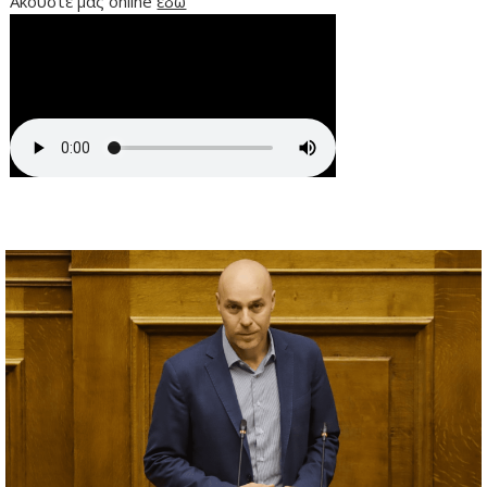
Ακούστε μας online
εδώ