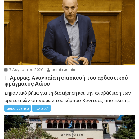
7 Αυγούστου 2026
admin admin
Γ. Αμυράς: Αναγκαία η επισκευή του αρδευτικού
φράγματος Αώου
Σημαντικό βήμα για τη διατήρηση και την αναβάθμιση των
αρδευτικών υποδομών του κάμπου Κόνιτσας αποτελεί η...
Επικαιρότητα
Πολιτική