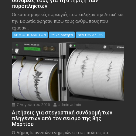
δυνάμεις τους για τη στήριξη των
πυρόπληκτων
Οι καταστροφικές πυρκαγιές που έπληξαν την Αττική και
την Bοιωτία άφησαν πίσω τους ανθρώπους που
έχασαν...
ΔΗΜΟΣ ΙΩΑΝΝΙΤΩΝ
Επικαιρότητα
Νέα των Δήμων
7 Αυγούστου 2026
admin admin
Αιτήσεις για στεγαστική συνδρομή των
πληγέντων από τον σεισμό της 8ης
Μαρτίου
Ο Δήμος Ιωαννιτών ενημερώνει τους πολίτες ότι