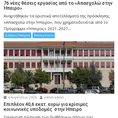
76 νέες θέσεις εργασίας από το «Απασχολώ στην
Ήπειρο»
Αναρτήθηκαν τα οριστικά αποτελέσματα της πρόσκλησης
«Απασχολώ στην Ήπειρο», που χρηματοδοτείται από το
Πρόγραμμα «Ήπειρος» 2021-2027,...
Ειδήσεις Ηπείρου
Επικαιρότητα
4 Αυγούστου 2026
admin admin
Επιπλέον 40,6 εκατ. ευρώ για κρίσιμες
κοινωνικές υποδομές στην Ήπειρο
Σημαντική ενίσχυση των διαθέσιμων πόρων του