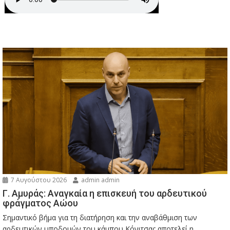
7 Αυγούστου 2026
admin admin
Γ. Αμυράς: Αναγκαία η επισκευή του αρδευτικού
φράγματος Αώου
Σημαντικό βήμα για τη διατήρηση και την αναβάθμιση των
αρδευτικών υποδομών του κάμπου Κόνιτσας αποτελεί η...