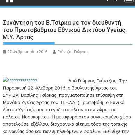
Συνάντηση του Β.Τσίρκα με τον διευθυντή
του Πρωτοβάθμιου Εθνικού Δικτύου Υγείας.
Μ.Υ. Άρτας
27 Φεβρουαρίου 2016
Γκόντζος Γιώργος
Από:Γιώργος Γκόντζος–Την
Παρασκευή 22 Φλεβάρη 2016, ο βουλευτής Άρτας του
ΣΥΡΙΖΑ, Βασίλης Τσίρκας, πραγματοποίησε επίσκεψη στη
Μονάδα Υγείας Άρτας του Π.Ε.Δ.Υ. (Πρωτοβάθμιο Εθνικό
Δίκτυο Υγείας), που στεγάζεται πλέον στον χώρο του
παλαιού Νοσοκομείου. Η μεταφορά στον συγκεκριμένο χώρο
αποτελούσε, εξάλλου, διαχρονικό αίτημα τόσο της τοπικής
κοινωνίας όσο και των εμπλεκόμενων φορέων. Εκεί είχε την