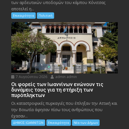
των αρδευτικών υποδομών του κάμπου Κόνιτσας
αποτελεί η...
Επικαιρότητα
Πολιτική
7 Αυγούστου 2026
admin admin
Οι φορείς των Ιωαννίνων ενώνουν τις
δυνάμεις τους για τη στήριξη των
πυρόπληκτων
Οι καταστροφικές πυρκαγιές που έπληξαν την Αττική και
την Bοιωτία άφησαν πίσω τους ανθρώπους που
έχασαν...
ΔΗΜΟΣ ΙΩΑΝΝΙΤΩΝ
Επικαιρότητα
Νέα των Δήμων