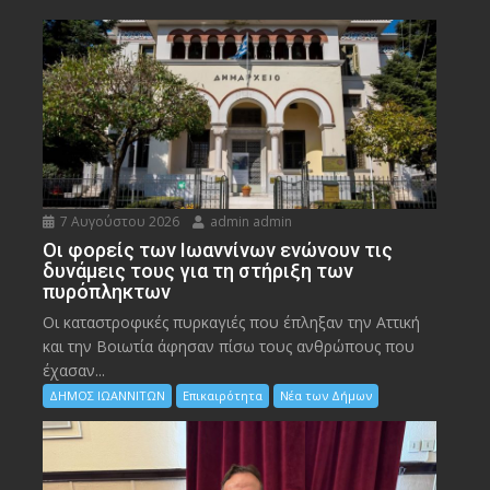
7 Αυγούστου 2026
admin admin
Οι φορείς των Ιωαννίνων ενώνουν τις
δυνάμεις τους για τη στήριξη των
πυρόπληκτων
Οι καταστροφικές πυρκαγιές που έπληξαν την Αττική
και την Bοιωτία άφησαν πίσω τους ανθρώπους που
έχασαν...
ΔΗΜΟΣ ΙΩΑΝΝΙΤΩΝ
Επικαιρότητα
Νέα των Δήμων