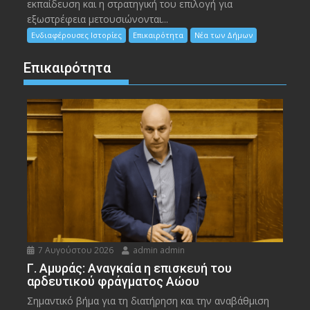
εκπαίδευση και η στρατηγική του επιλογή για
εξωστρέφεια μετουσιώνονται...
Ενδιαφέρουσες Ιστορίες
Επικαιρότητα
Νέα των Δήμων
Επικαιρότητα
7 Αυγούστου 2026
admin admin
Γ. Αμυράς: Αναγκαία η επισκευή του
αρδευτικού φράγματος Αώου
Σημαντικό βήμα για τη διατήρηση και την αναβάθμιση