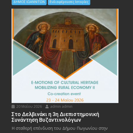
ΔΗΜΟΣ ΙΩΑΝΝΙΤΩΝ
Ενδιαφέρουσες Ιστορίες
20 Μαΐου 2026
admin admin
Στο Δελβινάκι η 3η Διεπιστημονική
Συνάντηση Βυζαντινολόγων
Η σταθερή επένδυση του Δήμου Πωγωνίου στην