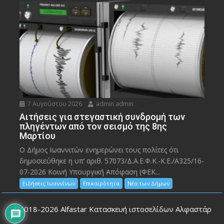
7 Αυγούστου 2026
admin admin
Αιτήσεις για στεγαστική συνδρομή των
πληγέντων από τον σεισμό της 8ης
Μαρτίου
Ο Δήμος Ιωαννιτών ενημερώνει τους πολίτες ότι
δημοσιεύθηκε η υπ’ αριθ. 57073/Δ.Α.Ε.Φ.Κ.-Κ.Ε./Α325/16-
07-2026 Κοινή Υπουργική Απόφαση (ΦΕΚ...
Ειδήσεις Ιωαννίνων
Επικαιρότητα
Νέα των Δήμων
©2018-2026
Alfastar Κατασκευή ιστοσελίδων Αλφαστάρ