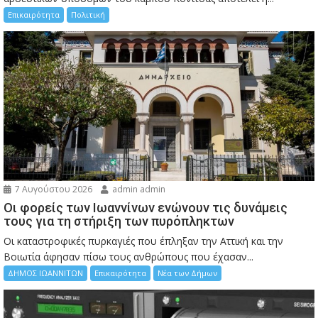
Επικαιρότητα
Πολιτική
7 Αυγούστου 2026
admin admin
Οι φορείς των Ιωαννίνων ενώνουν τις δυνάμεις
τους για τη στήριξη των πυρόπληκτων
Οι καταστροφικές πυρκαγιές που έπληξαν την Αττική και την
Bοιωτία άφησαν πίσω τους ανθρώπους που έχασαν...
ΔΗΜΟΣ ΙΩΑΝΝΙΤΩΝ
Επικαιρότητα
Νέα των Δήμων