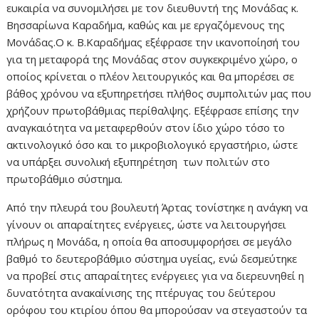
ευκαιρία να συνομιλήσει με τον διευθυντή της Μονάδας κ.
Βησσαρίωνα Καραδήμα, καθώς και με εργαζόμενους της
Μονάδας.Ο κ. Β.Καραδήμας εξέφρασε την ικανοποίησή του
για τη μεταφορά της Μονάδας στον συγκεκριμένο χώρο, ο
οποίος κρίνεται ο πλέον λειτουργικός και θα μπορέσει σε
βάθος χρόνου να εξυπηρετήσει πλήθος συμπολιτών μας που
χρήζουν πρωτοβάθμιας περίθαλψης. Εξέφρασε επίσης την
αναγκαιότητα να μεταφερθούν στον ίδιο χώρο τόσο το
ακτινολογικό όσο και το μικροβιολογικό εργαστήριο, ώστε
να υπάρξει συνολική εξυπηρέτηση των πολιτών στο
πρωτοβάθμιο σύστημα.
Από την πλευρά του βουλευτή Άρτας τονίστηκε η ανάγκη να
γίνουν οι απαραίτητες ενέργειες, ώστε να λειτουργήσει
πλήρως η Μονάδα, η οποία θα αποσυμφορήσει σε μεγάλο
βαθμό το δευτεροβάθμιο σύστημα υγείας, ενώ δεσμεύτηκε
να προβεί στις απαραίτητες ενέργειες για να διερευνηθεί η
δυνατότητα ανακαίνισης της πτέρυγας του δεύτερου
ορόφου του κτιρίου όπου θα μπορούσαν να στεγαστούν τα