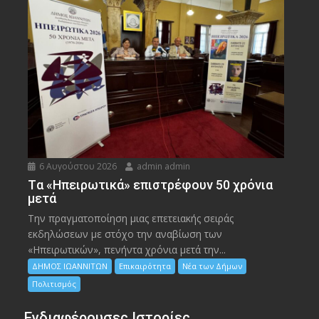
6 Αυγούστου 2026
admin admin
Tα «Ηπειρωτικά» επιστρέφουν 50 χρόνια
μετά
Την πραγματοποίηση μιας επετειακής σειράς
εκδηλώσεων με στόχο την αναβίωση των
«Ηπειρωτικών», πενήντα χρόνια μετά την...
ΔΗΜΟΣ ΙΩΑΝΝΙΤΩΝ
Επικαιρότητα
Νέα των Δήμων
Πολιτισμός
Ενδιαφέρουσες Ιστορίες