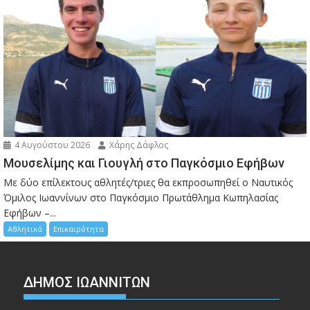
4 Αυγούστου 2026
Χάρης Δάφλος
Μουσελίμης και Γιουγλή στο Παγκόσμιο Εφήβων
Mε δύο επίλεκτους αθλητές/τριες θα εκπροσωπηθεί ο Ναυτικός
Όμιλος Ιωαννίνων στο Παγκόσμιο Πρωτάθλημα Κωπηλασίας
Εφήβων –...
Αθλητικά
Επικαιρότητα
ΔΗΜΟΣ ΙΩΑΝΝΙΤΩΝ