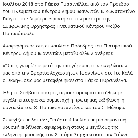
Ιουλίου 2018 στο Πάρκο Πυρσινέλλα
, από τον Πρόεδρο
του Πνευματικού Κέντρου Δήμου Ιωαννιτών κ. Κωνσταντίνο
Γκόγκο, τον Δημήτρη Υφαντή και τον μαέστρο της
Συμφωνικής Ορχήστρας Πνευματικού Κέντρου Φοίβο
Παπαδόπουλο
Αναφερόμενος στη συναυλία ο Πρόεδρος του Πνευματικού
Κέντρου Δήμου Ιωαννιτών, μεταξύ άλλων ανέφερε:
«Όπως γνωρίζετε μετά την απαγόρευση των εκδηλώσεών
μας από την Εφορεία Αρχαιοτήτων Ιωαννίνων στο Ιτς Καλέ,
οι εκδηλώσεις μας μεταφέρθηκαν στο Πάρκο Πυρσινέλλα.
Ήδη το Σάββατο που μας πέρασε πραγματοποιήθηκε με
μεγάλη επιτυχία και συμμετοχή η πρώτη μας εκδήλωση, η
συναυλία του Θ. Παπακωνσταντίνου και του Σ. Μάλαμα.
Συνεχίζουμε λοιπόν ,Τετάρτη 4 Ιουλίου με μια σημαντική
μουσική εκδήλωση, αφιερωμένη στους 2 μεγάλους της
ελληνικής μουσικής τον
Σταύρο Ξαρχάκο και τον Γιάννη