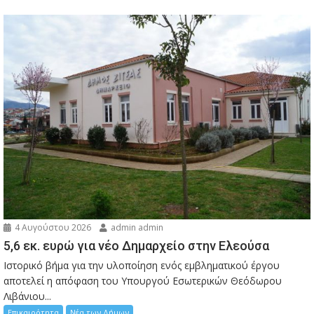
4 Αυγούστου 2026
admin admin
5,6 εκ. ευρώ για νέο Δημαρχείο στην Ελεούσα
Ιστορικό βήμα για την υλοποίηση ενός εμβληματικού έργου
αποτελεί η απόφαση του Υπουργού Εσωτερικών Θεόδωρου
Λιβάνιου...
Επικαιρότητα
Νέα των Δήμων