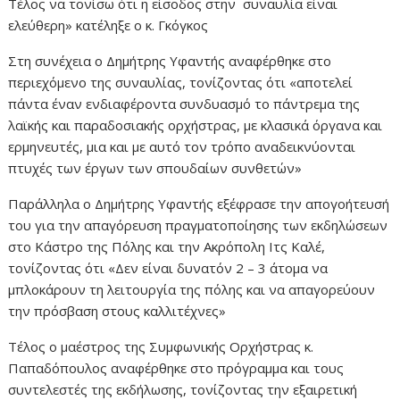
Τέλος να τονίσω ότι η είσοδος στην συναυλία είναι
ελεύθερη» κατέληξε ο κ. Γκόγκος
Στη συνέχεια ο Δημήτρης Υφαντής αναφέρθηκε στο
περιεχόμενο της συναυλίας, τονίζοντας ότι «αποτελεί
πάντα έναν ενδιαφέροντα συνδυασμό το πάντρεμα της
λαϊκής και παραδοσιακής ορχήστρας, με κλασικά όργανα και
ερμηνευτές, μια και με αυτό τον τρόπο αναδεικνύονται
πτυχές των έργων των σπουδαίων συνθετών»
Παράλληλα ο Δημήτρης Υφαντής εξέφρασε την απογοήτευσή
του για την απαγόρευση πραγματοποίησης των εκδηλώσεων
στο Κάστρο της Πόλης και την Ακρόπολη Ιτς Καλέ,
τονίζοντας ότι «Δεν είναι δυνατόν 2 – 3 άτομα να
μπλοκάρουν τη λειτουργία της πόλης και να απαγορεύουν
την πρόσβαση στους καλλιτέχνες»
Τέλος ο μαέστρος της Συμφωνικής Ορχήστρας κ.
Παπαδόπουλος αναφέρθηκε στο πρόγραμμα και τους
συντελεστές της εκδήλωσης, τονίζοντας την εξαιρετική