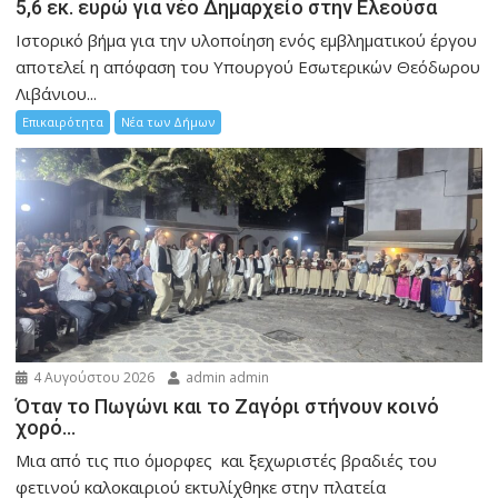
5,6 εκ. ευρώ για νέο Δημαρχείο στην Ελεούσα
Ιστορικό βήμα για την υλοποίηση ενός εμβληματικού έργου
αποτελεί η απόφαση του Υπουργού Εσωτερικών Θεόδωρου
Λιβάνιου...
Επικαιρότητα
Νέα των Δήμων
4 Αυγούστου 2026
admin admin
Όταν το Πωγώνι και το Ζαγόρι στήνουν κοινό
χορό…
Μια από τις πιο όμορφες και ξεχωριστές βραδιές του
φετινού καλοκαιριού εκτυλίχθηκε στην πλατεία