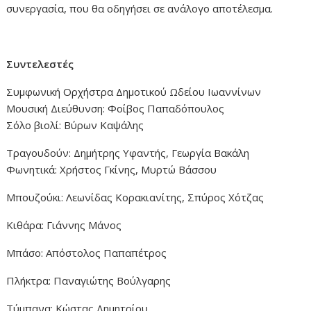
συνεργασία, που θα οδηγήσει σε ανάλογο αποτέλεσμα.
Συντελεστές
Συμφωνική Ορχήστρα Δημοτικού Ωδείου Ιωαννίνων
Μουσική Διεύθυνση: Φοίβος Παπαδόπουλος
Σόλο βιολί: Βύρων Καψάλης
Τραγουδούν: Δημήτρης Υφαντής, Γεωργία Βακάλη
Φωνητικά: Χρήστος Γκίνης, Μυρτώ Βάσσου
Μπουζούκι: Λεωνίδας Κορακιανίτης, Σπύρος Χότζας
Κιθάρα: Γιάννης Μάνος
Μπάσο: Απόστολος Παπαπέτρος
Πλήκτρα: Παναγιώτης Βούλγαρης
Τύμπανα: Κώστας Δημητρίου