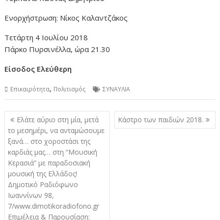
Ενορχήστρωση: Νίκος Καλαντζάκος
Τετάρτη 4 Ιουλίου 2018
Πάρκο Πυρσινέλλα, ώρα 21.30
Είσοδος Ελεύθερη
,
Επικαιρότητα
Πολιτισμός
ΣΥΝΑΥΛΙΑ
Πλοήγηση
Ελάτε αύριο στη μία, μετά
Κάστρο των παιδιών 2018.
άρθρων
το μεσημέρι, να ανταμώσουμε
ξανά… στο χοροστάσι της
καρδιάς μας… στη “Μουσική
Κερασιά” με παραδοσιακή
μουσική της Ελλάδος!
Δημοτικό Ραδιόφωνο
Ιωαννίνων 98,
7/www.dimotikoradiofono.gr
Επιμέλεια & Παρουσίαση: