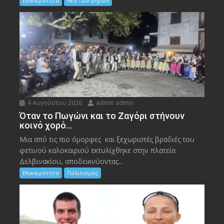
Επικαιρότητα
Νέα των Δήμων
4 Αυγούστου 2026
admin admin
Όταν το Πωγώνι και το Ζαγόρι στήνουν
κοινό χορό…
Μια από τις πιο όμορφες και ξεχωριστές βραδιές του
φετινού καλοκαιριού εκτυλίχθηκε στην πλατεία
Δελβινακίου, αποδεικνύοντας...
Επικαιρότητα
Πολιτισμός