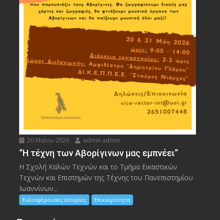
20 Μαΐου 2026
admin admin
“Η τέχνη των Αβορίγινων μας εμπνέει”
Η Σχολή Καλών Τεχνών και το Τμήμα Εικαστικών
Τεχνών και Επιστημών της Τέχνης του Πανεπιστημίου
Ιωαννίνων...
Ενδιαφέρουσες Ιστορίες
Επικαιρότητα