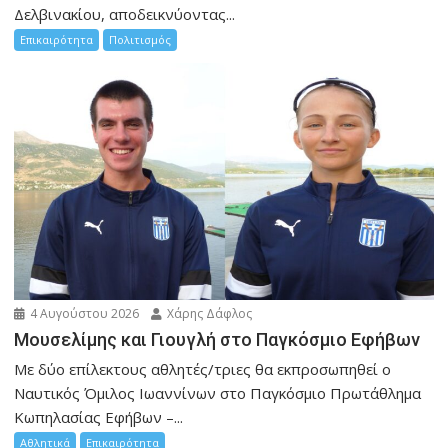
Δελβινακίου, αποδεικνύοντας...
Επικαιρότητα
Πολιτισμός
4 Αυγούστου 2026
Χάρης Δάφλος
Μουσελίμης και Γιουγλή στο Παγκόσμιο Εφήβων
Mε δύο επίλεκτους αθλητές/τριες θα εκπροσωπηθεί ο
Ναυτικός Όμιλος Ιωαννίνων στο Παγκόσμιο Πρωτάθλημα
Κωπηλασίας Εφήβων –...
Αθλητικά
Επικαιρότητα