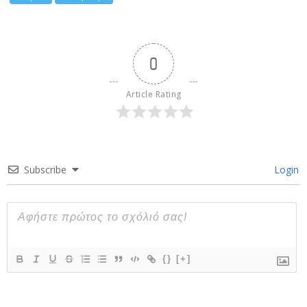
0
Article Rating
Subscribe
Login
{}
[+]