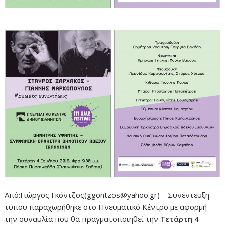
Από:Γιώργος Γκόντζος(ggontzos@yahoo.gr)—Συνέντευξη
τύπου παραχωρήθηκε στο Πνευματικό Κέντρο με αφορμή
την συναυλία που θα πραγματοποιηθεί την
Τετάρτη 4