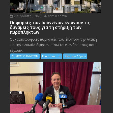
7 Αυγούστου 2026
admin admin
Οι φορείς των Ιωαννίνων ενώνουν τις
δυνάμεις τους για τη στήριξη των
πυρόπληκτων
Οι καταστροφικές πυρκαγιές που έπληξαν την Αττική
και την Bοιωτία άφησαν πίσω τους ανθρώπους που
έχασαν...
ΔΗΜΟΣ ΙΩΑΝΝΙΤΩΝ
Επικαιρότητα
Νέα των Δήμων