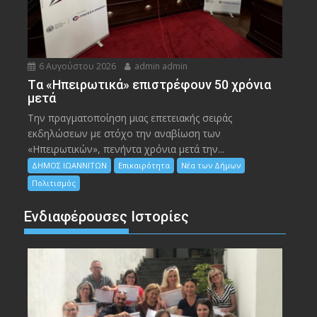
6 Αυγούστου 2026
admin admin
Tα «Ηπειρωτικά» επιστρέφουν 50 χρόνια
μετά
Την πραγματοποίηση μιας επετειακής σειράς
εκδηλώσεων με στόχο την αναβίωση των
«Ηπειρωτικών», πενήντα χρόνια μετά την...
ΔΗΜΟΣ ΙΩΑΝΝΙΤΩΝ
Επικαιρότητα
Νέα των Δήμων
Πολιτισμός
Ενδιαφέρουσες Ιστορίες