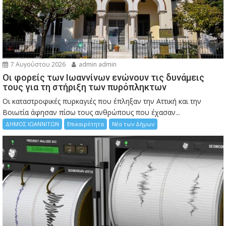
7 Αυγούστου 2026
admin admin
Οι φορείς των Ιωαννίνων ενώνουν τις δυνάμεις
τους για τη στήριξη των πυρόπληκτων
Οι καταστροφικές πυρκαγιές που έπληξαν την Αττική και την
Bοιωτία άφησαν πίσω τους ανθρώπους που έχασαν...
ΔΗΜΟΣ ΙΩΑΝΝΙΤΩΝ
Επικαιρότητα
Νέα των Δήμων