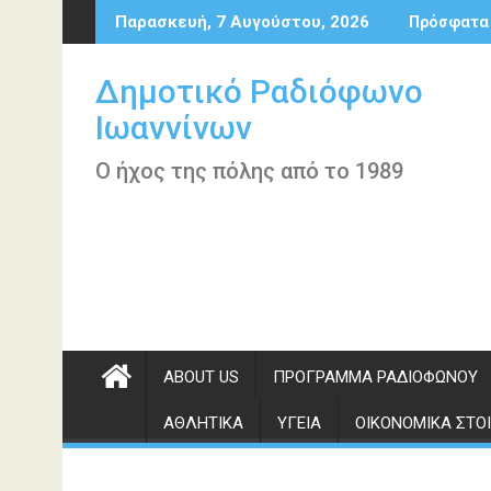
Περάστε
Παρασκευή, 7 Αυγούστου, 2026
Πρόσφατα
στο
περιεχόμενο
Δημοτικό Ραδιόφωνο
Ιωαννίνων
Ο ήχος της πόλης από το 1989
ABOUT US
ΠΡΌΓΡΑΜΜΑ ΡΑΔΙΟΦΏΝΟΥ
ΑΘΛΗΤΙΚΆ
ΥΓΕΊΑ
ΟΙΚΟΝΟΜΙΚΆ ΣΤΟΙ