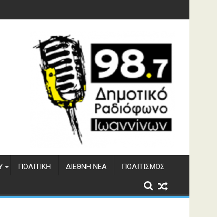
υση του ΔΣΕ
Υ
ΠΟΛΙΤΙΚΉ
ΔΙΕΘΝΉ ΝΈΑ
ΠΟΛΙΤΙΣΜΌΣ