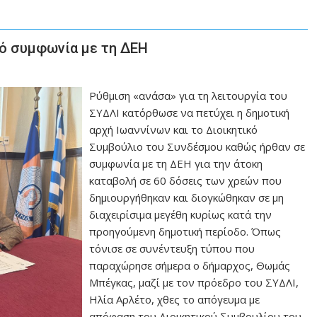
πό συμφωνία με τη ΔΕΗ
Ρύθμιση «ανάσα» για τη λειτουργία του
ΣΥΔΛΙ κατόρθωσε να πετύχει η δημοτική
αρχή Ιωαννίνων και το Διοικητικό
Συμβούλιο του Συνδέσμου καθώς ήρθαν σε
συμφωνία με τη ΔΕΗ για την άτοκη
καταβολή σε 60 δόσεις των χρεών που
δημιουργήθηκαν και διογκώθηκαν σε μη
διαχειρίσιμα μεγέθη κυρίως κατά την
προηγούμενη δημοτική περίοδο. Όπως
τόνισε σε συνέντευξη τύπου που
παραχώρησε σήμερα ο δήμαρχος, Θωμάς
Μπέγκας, μαζί με τον πρόεδρο του ΣΥΔΛΙ,
Ηλία Αρλέτο, χθες το απόγευμα με
απόφαση του Διοικητικού Συμβουλίου του