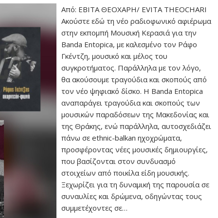
Από: ΕΒΙΤΑ ΘΕΟΧΑΡΗ/ EVITA THEOCHARI
Ακούστε εδώ τη νέο ραδιοφωνικό αφιέρωμα
στην εκπομπή Μουσική Κερασιά για την
Banda Entopica, με καλεσμένο τον Ράφο
Γκέντζη, μουσικό και μέλος του
συγκροτήματος. Παράλληλα με τον λόγο,
θα ακούσουμε τραγούδια και σκοπούς από
τον νέο ψηφιακό δίσκο. Η Banda Entopica
αναπαράγει τραγούδια και σκοπούς των
μουσικών παραδόσεων της Μακεδονίας και
της Θράκης, ενώ παράλληλα, αυτοσχεδιάζει
πάνω σε ethnic-balkan ηχοχρώματα,
προσφέροντας νέες μουσικές δημιουργίες,
που βασίζονται στον συνδυασμό
στοιχείων από ποικίλα είδη μουσικής.
Ξεχωρίζει για τη δυναμική της παρουσία σε
συναυλίες και δρώμενα, οδηγώντας τους
συμμετέχοντες σε…