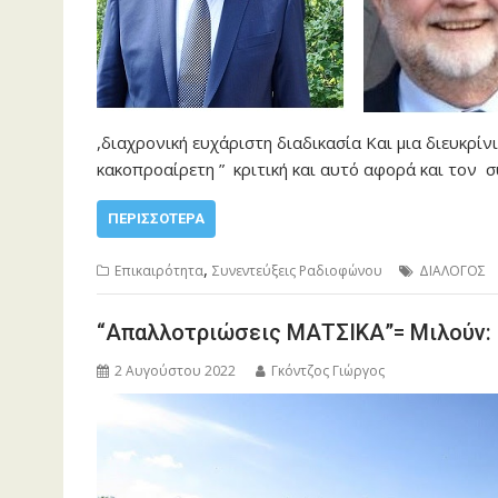
,διαχρονική ευχάριστη διαδικασία Και μια διευκρί
κακοπροαίρετη ” κριτική και αυτό αφορά και τον 
ΠΕΡΙΣΣΌΤΕΡΑ
,
Επικαιρότητα
Συνεντεύξεις Ραδιοφώνου
ΔΙΑΛΟΓΟΣ
“Απαλλοτριώσεις ΜΑΤΣΙΚΑ”= Μιλούν: Β
2 Αυγούστου 2022
Γκόντζος Γιώργος