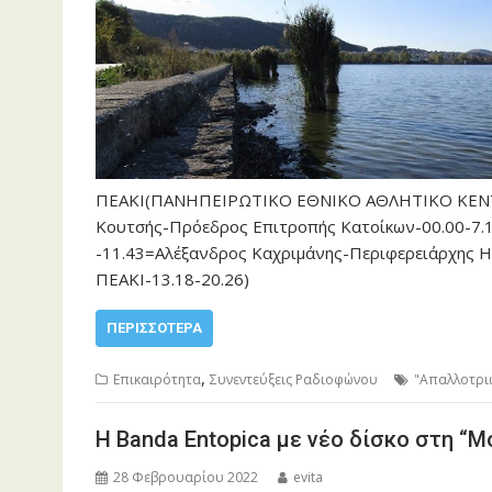
ΠΕΑΚΙ(ΠΑΝΗΠΕΙΡΩΤΙΚΟ ΕΘΝΙΚΟ ΑΘΛΗΤΙΚΟ ΚΕΝΤΡ
Κουτσής-Πρόεδρος Επιτροπής Κατοίκων-00.00-7.1
-11.43=Αλέξανδρος Καχριμάνης-Περιφερειάρχης 
ΠΕΑΚΙ-13.18-20.26)
ΠΕΡΙΣΣΌΤΕΡΑ
,
Επικαιρότητα
Συνεντεύξεις Ραδιοφώνου
"Απαλλοτρι
Η Banda Entopica με νέο δίσκο στη “Μ
28 Φεβρουαρίου 2022
evita