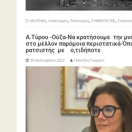
,
,
,
,
ΜΟΥΣΙΚΗ
πολιτισμος
Πολιτισμός
ΣΥΝΕΝΤΕΥΞΕΙΣ
Συνεντε
Α.Τύρου -Ούζα-Να κρατήσουμε την μ
στο μέλλον παρόμοια περιστατικά-Όπο
ρατσιστής με ο,τιδήποτε
30 Ιανουαρίου 2022
Γκόντζος Γιώργος