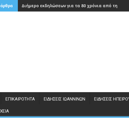
Διήμερο εκδηλώσεων για τα 80 χρόνια από την ίδρ
 άρθρα
ΕΠΙΚΑΙΡΌΤΗΤΑ
ΕΙΔΉΣΕΙΣ ΙΩΑΝΝΊΝΩΝ
ΕΙΔΉΣΕΙΣ ΗΠΕΊΡΟ
ΧΕΊΑ