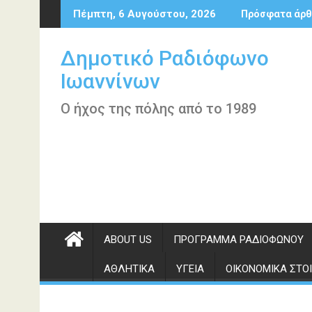
Περάστε
Πέμπτη, 6 Αυγούστου, 2026
Πρόσφατα άρθ
στο
περιεχόμενο
Δημοτικό Ραδιόφωνο
Ιωαννίνων
Ο ήχος της πόλης από το 1989
ABOUT US
ΠΡΌΓΡΑΜΜΑ ΡΑΔΙΟΦΏΝΟΥ
ΑΘΛΗΤΙΚΆ
ΥΓΕΊΑ
ΟΙΚΟΝΟΜΙΚΆ ΣΤΟΙ