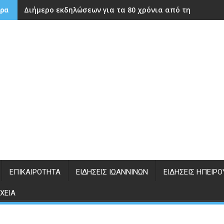
Διήμερο εκδηλώσεων για τα 80 χρόνια από την ίδρυση
ρα
ΕΠΙΚΑΙΡΌΤΗΤΑ
ΕΙΔΉΣΕΙΣ ΙΩΑΝΝΊΝΩΝ
ΕΙΔΉΣΕΙΣ ΗΠΕΊΡΟ
ΧΕΊΑ