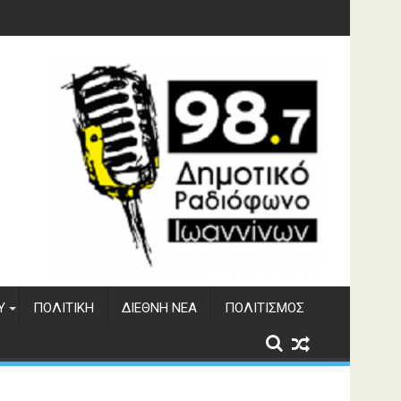
 του ΔΣΕ
Υ
ΠΟΛΙΤΙΚΉ
ΔΙΕΘΝΉ ΝΈΑ
ΠΟΛΙΤΙΣΜΌΣ