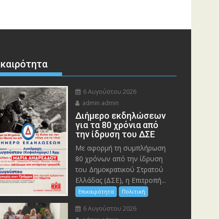
ικαιρότητα
6 Αυγούστου 2026
admin admin
Διήμερο εκδηλώσεων
για τα 80 χρόνια από
την ίδρυση του ΔΣΕ
Με αφορμή τη συμπλήρωση
80 χρόνων από την ίδρυση
του Δημοκρατικού Στρατού
Ελλάδας (ΔΣΕ), η Επιτροπή...
Επικαιρότητα
Πολιτική
6 Αυγούστου 2026