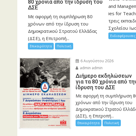
80 χρόνια από την ίδρυση του
and Manageme
ΔΣΕ
ies for Teac
Με αφορμή τη συμπλήρωση 80
τρεις εκπαιδ
χρόνων από την ίδρυση του
Σχολείου Ιωα
Δημοκρατικού Στρατού Ελλάδας
Ενδιαφέρουσες 
(ΔΣΕ), η Επιτροπή...
Επικαιρότητα
Πολιτική
6 Αυγούστου 2026
admin admin
Διήμερο εκδηλώσεων
για τα 80 χρόνια από τη
ίδρυση του ΔΣΕ
Με αφορμή τη συμπλήρωση 8
χρόνων από την ίδρυση του
Δημοκρατικού Στρατού Ελλάδ
(ΔΣΕ), η Επιτροπή...
Επικαιρότητα
Πολιτική