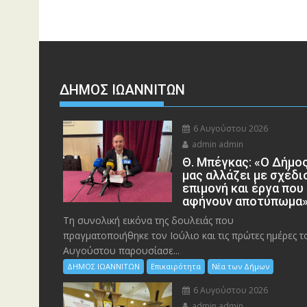
ΔΗΜΟΣ ΙΩΑΝΝΙΤΩΝ
6 Αυγούστου 2026
admin admin
Θ. Μπέγκας: «Ο Δήμο
μας αλλάζει με σχέδι
επιμονή και έργα που
αφήνουν αποτύπωμα
Τη συνολική εικόνα της δουλειάς που
πραγματοποιήθηκε τον Ιούλιο και τις πρώτες ημέρες τ
Αυγούστου παρουσίασε...
ΔΗΜΟΣ ΙΩΑΝΝΙΤΩΝ
Επικαιρότητα
Νέα των Δήμων
6 Αυγούστου 2026
admin admin