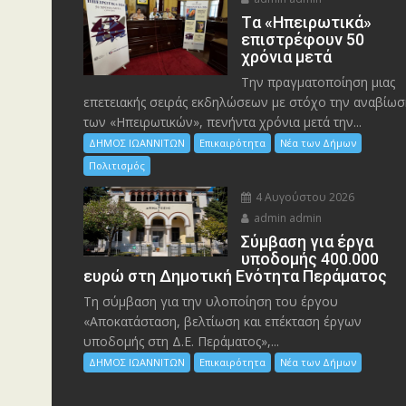
Tα «Ηπειρωτικά»
επιστρέφουν 50
χρόνια μετά
Την πραγματοποίηση μιας
επετειακής σειράς εκδηλώσεων με στόχο την αναβίωσ
των «Ηπειρωτικών», πενήντα χρόνια μετά την...
ΔΗΜΟΣ ΙΩΑΝΝΙΤΩΝ
Επικαιρότητα
Νέα των Δήμων
Πολιτισμός
4 Αυγούστου 2026
admin admin
Σύμβαση για έργα
υποδομής 400.000
ευρώ στη Δημοτική Ενότητα Περάματος
Τη σύμβαση για την υλοποίηση του έργου
«Αποκατάσταση, βελτίωση και επέκταση έργων
υποδομής στη Δ.Ε. Περάματος»,...
ΔΗΜΟΣ ΙΩΑΝΝΙΤΩΝ
Επικαιρότητα
Νέα των Δήμων