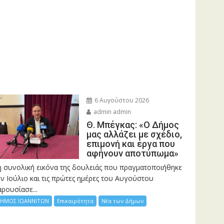
6 Αυγούστου 2026
admin admin
Θ. Μπέγκας: «Ο Δήμος
μας αλλάζει με σχέδιο,
επιμονή και έργα που
αφήνουν αποτύπωμα»
η συνολική εικόνα της δουλειάς που πραγματοποιήθηκε
ν Ιούλιο και τις πρώτες ημέρες του Αυγούστου
ρουσίασε...
ΗΜΟΣ ΙΩΑΝΝΙΤΩΝ
Επικαιρότητα
Νέα των Δήμων