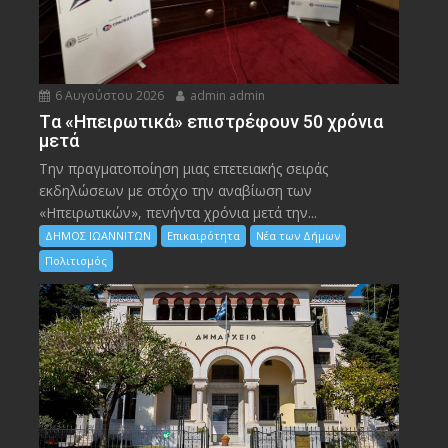
6 Αυγούστου 2026
admin admin
Tα «Ηπειρωτικά» επιστρέφουν 50 χρόνια
μετά
Την πραγματοποίηση μιας επετειακής σειράς
εκδηλώσεων με στόχο την αναβίωση των
«Ηπειρωτικών», πενήντα χρόνια μετά την...
ΔΗΜΟΣ ΙΩΑΝΝΙΤΩΝ
Επικαιρότητα
Νέα των Δήμων
Πολιτισμός