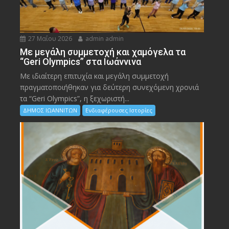
27 Μαΐου 2026
admin admin
Με μεγάλη συμμετοχή και χαμόγελα τα
“Geri Olympics” στα Ιωάννινα
Με ιδιαίτερη επιτυχία και μεγάλη συμμετοχή
πραγματοποιήθηκαν για δεύτερη συνεχόμενη χρονιά
τα “Geri Olympics”, η ξεχωριστή...
ΔΗΜΟΣ ΙΩΑΝΝΙΤΩΝ
Ενδιαφέρουσες Ιστορίες