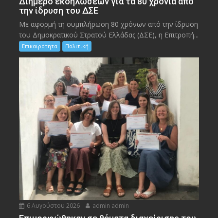
Διήμερο εκδηλώσεων για τα 80 χρόνια από
την ίδρυση του ΔΣΕ
Με αφορμή τη συμπλήρωση 80 χρόνων από την ίδρυση
του Δημοκρατικού Στρατού Ελλάδας (ΔΣΕ), η Επιτροπή...
Επικαιρότητα
Πολιτική
6 Αυγούστου 2026
admin admin