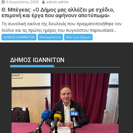
6 Αυγούστου 2026
admin admin
Θ. Μπέγκας: «Ο Δήμος μας αλλάζει με σχέδιο,
επιμονή και έργα που αφήνουν αποτύπωμα»
Τη συνολική εικόνα της δουλειάς που πραγματοποιήθηκε τον
Ιούλιο και τις πρώτες ημέρες του Αυγούστου παρουσίασε...
ΔΗΜΟΣ ΙΩΑΝΝΙΤΩΝ
Επικαιρότητα
Νέα των Δήμων
ΔΗΜΟΣ ΙΩΑΝΝΙΤΩΝ