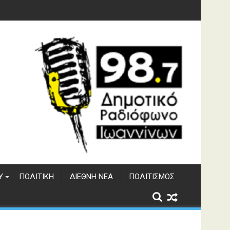
 του ΔΣΕ
Υ
ΠΟΛΙΤΙΚΉ
ΔΙΕΘΝΉ ΝΈΑ
ΠΟΛΙΤΙΣΜΌΣ