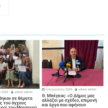
α
6 Αυγούστου 2026
admin admin
 2026
admin admin
Θ. Μπέγκας: «Ο Δήμος μας
ηκαν σε θέματα
αλλάζει με σχέδιο, επιμονή
ης του άγχους
και έργα που αφήνουν
ικοί του Μουσικού