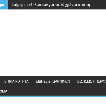
Διήμερο εκδηλώσεων για τα 80 χρόνια από την ίδρυση
ρα
ΕΠΙΚΑΙΡΌΤΗΤΑ
ΕΙΔΉΣΕΙΣ ΙΩΑΝΝΊΝΩΝ
ΕΙΔΉΣΕΙΣ ΗΠΕΊΡΟ
ΧΕΊΑ