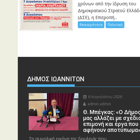
χρόνων από την ίδρυση του
Δημοκρατικού Στρατού Ελλάδ
(ΔΣΕ), η Επιτροπή...
Επικαιρότητα
Πολιτική
ΔΗΜΟΣ ΙΩΑΝΝΙΤΩΝ
6 Αυγούστου 2026
admin admin
Θ. Μπέγκας: «Ο Δήμο
μας αλλάζει με σχέδι
επιμονή και έργα που
αφήνουν αποτύπωμα
Τη συνολική εικόνα της δουλειάς που