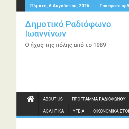
Περάστε
Πέμπτη, 6 Αυγούστου, 2026
Πρόσφατα άρθ
στο
περιεχόμενο
Δημοτικό Ραδιόφωνο
Ιωαννίνων
Ο ήχος της πόλης από το 1989
ABOUT US
ΠΡΌΓΡΑΜΜΑ ΡΑΔΙΟΦΏΝΟΥ
ΑΘΛΗΤΙΚΆ
ΥΓΕΊΑ
ΟΙΚΟΝΟΜΙΚΆ ΣΤΟΙ