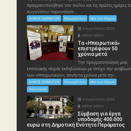
πραγματοποιήθηκε τον Ιούλιο και τις πρώτες ημέρες τ
Αυγούστου παρουσίασε...
ΔΗΜΟΣ ΙΩΑΝΝΙΤΩΝ
Επικαιρότητα
Νέα των Δήμων
6 Αυγούστου 2026
admin admin
Tα «Ηπειρωτικά»
επιστρέφουν 50
χρόνια μετά
Την πραγματοποίηση μιας
επετειακής σειράς εκδηλώσεων με στόχο την αναβίωσ
των «Ηπειρωτικών», πενήντα χρόνια μετά την...
ΔΗΜΟΣ ΙΩΑΝΝΙΤΩΝ
Επικαιρότητα
Νέα των Δήμων
Πολιτισμός
4 Αυγούστου 2026
admin admin
Σύμβαση για έργα
υποδομής 400.000
ευρώ στη Δημοτική Ενότητα Περάματος