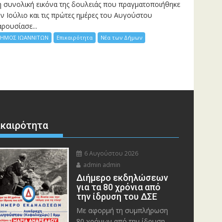
η συνολική εικόνα της δουλειάς που πραγματοποιήθηκε
ν Ιούλιο και τις πρώτες ημέρες του Αυγούστου
ρουσίασε...
ΗΜΟΣ ΙΩΑΝΝΙΤΩΝ
Επικαιρότητα
Νέα των Δήμων
ικαιρότητα
6 Αυγούστου 2026
admin admin
Διήμερο εκδηλώσεων
για τα 80 χρόνια από
την ίδρυση του ΔΣΕ
Με αφορμή τη συμπλήρωση
80 χρόνων από την ίδρυση