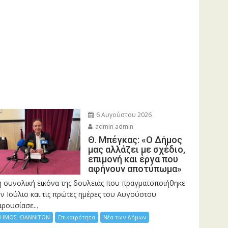
6 Αυγούστου 2026
admin admin
Θ. Μπέγκας: «Ο Δήμος
μας αλλάζει με σχέδιο,
επιμονή και έργα που
αφήνουν αποτύπωμα»
η συνολική εικόνα της δουλειάς που πραγματοποιήθηκε
ν Ιούλιο και τις πρώτες ημέρες του Αυγούστου
ρουσίασε...
ΗΜΟΣ ΙΩΑΝΝΙΤΩΝ
Επικαιρότητα
Νέα των Δήμων