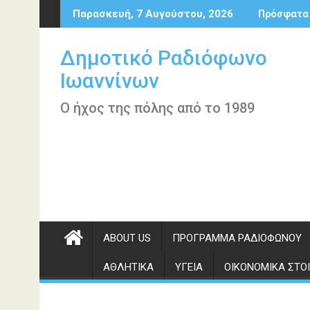
Περάστε
Παρασκευή, 7 Αυγούστου, 2026
Πρόσφατα
στο
περιεχόμενο
Δημοτικό Ραδιόφωνο
Ιωαννίνων
Ο ήχος της πόλης από το 1989
ABOUT US
ΠΡΌΓΡΑΜΜΑ ΡΑΔΙΟΦΏΝΟΥ
ΑΘΛΗΤΙΚΆ
ΥΓΕΊΑ
ΟΙΚΟΝΟΜΙΚΆ ΣΤΟΙ