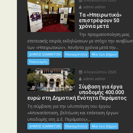
6 Αυγούστου 2026
admin admin
Tα «Ηπειρωτικά»
επιστρέφουν 50
χρόνια μετά
Την πραγματοποίηση μιας
επετειακής σειράς εκδηλώσεων με στόχο την αναβίωσ
των «Ηπειρωτικών», πενήντα χρόνια μετά την...
ΔΗΜΟΣ ΙΩΑΝΝΙΤΩΝ
Επικαιρότητα
Νέα των Δήμων
Πολιτισμός
4 Αυγούστου 2026
admin admin
Σύμβαση για έργα
υποδομής 400.000
ευρώ στη Δημοτική Ενότητα Περάματος
Τη σύμβαση για την υλοποίηση του έργου
«Αποκατάσταση, βελτίωση και επέκταση έργων
υποδομής στη Δ.Ε. Περάματος»,...
ΔΗΜΟΣ ΙΩΑΝΝΙΤΩΝ
Επικαιρότητα
Νέα των Δήμων