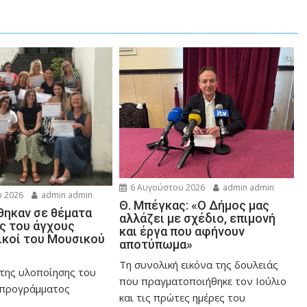
6 Αυγούστου 2026
admin admin
 2026
admin admin
Θ. Μπέγκας: «Ο Δήμος μας
ηκαν σε θέματα
αλλάζει με σχέδιο, επιμονή
ης του άγχους
και έργα που αφήνουν
ικοί του Μουσικού
αποτύπωμα»
Τη συνολική εικόνα της δουλειάς
 της υλοποίησης του
που πραγματοποιήθηκε τον Ιούλιο
 προγράμματος
και τις πρώτες ημέρες του