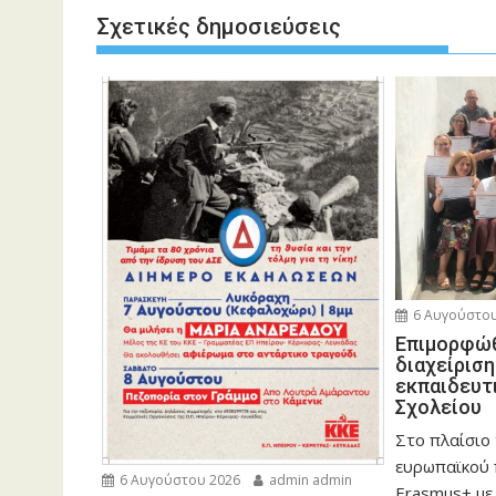
Σχετικές δημοσιεύσεις
6 Αυγούστου
Eπιμορφώθ
διαχείρισ
εκπαιδευτ
Σχολείου
Στο πλαίσιο
ευρωπαϊκού
6 Αυγούστου 2026
admin admin
Erasmus+ με