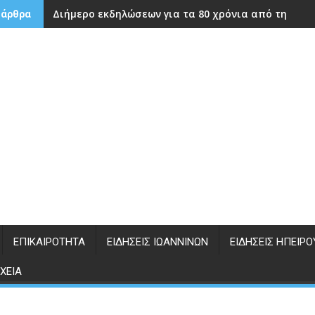
Διήμερο εκδηλώσεων για τα 80 χρόνια από την ίδρ
 άρθρα
ΕΠΙΚΑΙΡΌΤΗΤΑ
ΕΙΔΉΣΕΙΣ ΙΩΑΝΝΊΝΩΝ
ΕΙΔΉΣΕΙΣ ΗΠΕΊΡΟ
ΧΕΊΑ