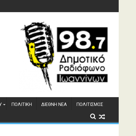
υση του ΔΣΕ
Υ
ΠΟΛΙΤΙΚΉ
ΔΙΕΘΝΉ ΝΈΑ
ΠΟΛΙΤΙΣΜΌΣ