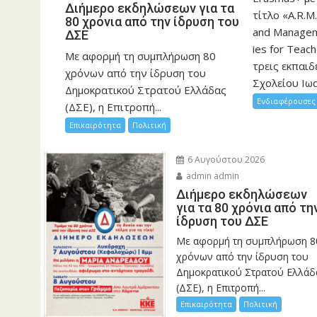
Διήμερο εκδηλώσεων για τα
τίτλο «A.R.M.
80 χρόνια από την ίδρυση του
and Manageme
ΔΣΕ
ies for Teac
Με αφορμή τη συμπλήρωση 80
τρεις εκπαιδ
χρόνων από την ίδρυση του
Σχολείου Ιωα
Δημοκρατικού Στρατού Ελλάδας
Ενδιαφέρουσες 
(ΔΣΕ), η Επιτροπή...
Επικαιρότητα
Πολιτική
6 Αυγούστου 2026
admin admin
Διήμερο εκδηλώσεων
για τα 80 χρόνια από τη
ίδρυση του ΔΣΕ
Με αφορμή τη συμπλήρωση 8
χρόνων από την ίδρυση του
Δημοκρατικού Στρατού Ελλάδ
(ΔΣΕ), η Επιτροπή...
Επικαιρότητα
Πολιτική