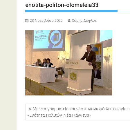
enotita-politon-olomeleia33
23 Νοεμβρίου 2025
Χάρης Δάφλος
Πλοήγηση
Με νέα γραμματεία και νέο κανονισμό λειτουργίας 
άρθρων
«Ενότητα Πολιτών Νέα Γιάννενα»