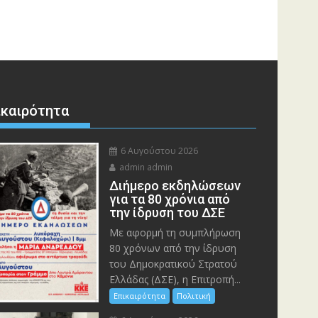
ικαιρότητα
6 Αυγούστου 2026
admin admin
Διήμερο εκδηλώσεων
για τα 80 χρόνια από
την ίδρυση του ΔΣΕ
Με αφορμή τη συμπλήρωση
80 χρόνων από την ίδρυση
του Δημοκρατικού Στρατού
Ελλάδας (ΔΣΕ), η Επιτροπή...
Επικαιρότητα
Πολιτική