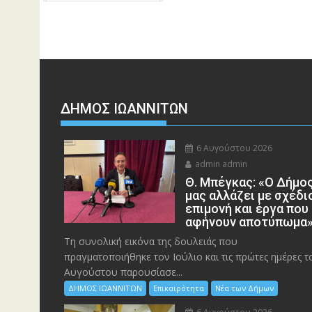
ΔΗΜΟΣ ΙΩΑΝΝΙΤΩΝ
6 Αυγούστου 2026
admin admin
Θ. Μπέγκας: «Ο Δήμο
μας αλλάζει με σχέδι
επιμονή και έργα που
αφήνουν αποτύπωμα
Τη συνολική εικόνα της δουλειάς που
πραγματοποιήθηκε τον Ιούλιο και τις πρώτες ημέρες τ
Αυγούστου παρουσίασε...
ΔΗΜΟΣ ΙΩΑΝΝΙΤΩΝ
Επικαιρότητα
Νέα των Δήμων