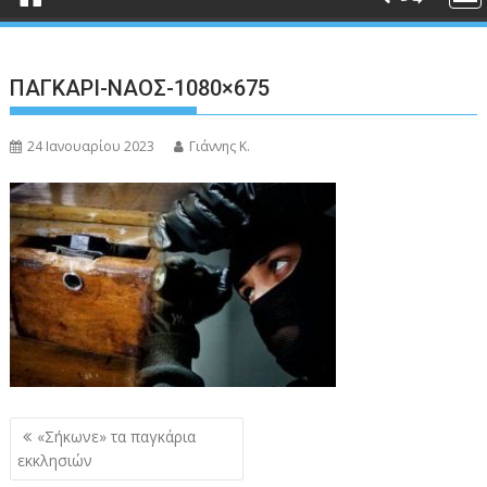
ΠΑΓΚΑΡΙ-ΝΑΟΣ-1080×675
24 Ιανουαρίου 2023
Γιάννης Κ.
Πλοήγηση
«Σήκωνε» τα παγκάρια
άρθρων
εκκλησιών