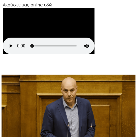
Ακούστε μας online
εδώ