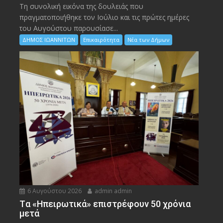
Τη συνολική εικόνα της δουλειάς που
πραγματοποιήθηκε τον Ιούλιο και τις πρώτες ημέρες
του Αυγούστου παρουσίασε...
ΔΗΜΟΣ ΙΩΑΝΝΙΤΩΝ
Επικαιρότητα
Νέα των Δήμων
6 Αυγούστου 2026
admin admin
Tα «Ηπειρωτικά» επιστρέφουν 50 χρόνια
μετά