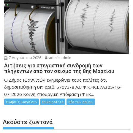
7 Αυγούστου 2026
admin admin
Αιτήσεις για στεγαστική συνδρομή των
πληγέντων από τον σεισμό της 8ης Μαρτίου
Ο Δήμος Ιωαννιτών ενημερώνει τους πολίτες ότι
δημοσιεύθηκε η υπ’ αριθ. 57073/Δ.Α.Ε.Φ.Κ.-Κ.Ε./Α325/16-
07-2026 Κοινή Υπουργική Απόφαση (ΦΕΚ...
Ειδήσεις Ιωαννίνων
Επικαιρότητα
Νέα των Δήμων
Ακούστε ζωντανά