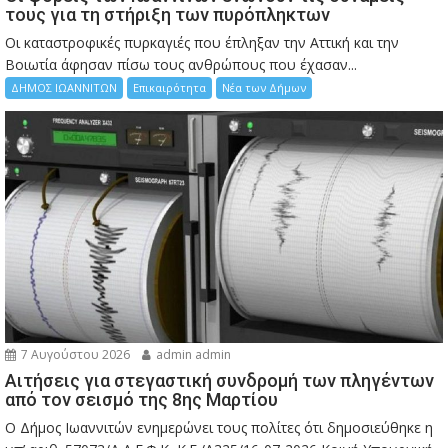
τους για τη στήριξη των πυρόπληκτων
Οι καταστροφικές πυρκαγιές που έπληξαν την Αττική και την
Bοιωτία άφησαν πίσω τους ανθρώπους που έχασαν...
ΔΗΜΟΣ ΙΩΑΝΝΙΤΩΝ
Επικαιρότητα
Νέα των Δήμων
7 Αυγούστου 2026
admin admin
Αιτήσεις για στεγαστική συνδρομή των πληγέντων
από τον σεισμό της 8ης Μαρτίου
Ο Δήμος Ιωαννιτών ενημερώνει τους πολίτες ότι δημοσιεύθηκε η