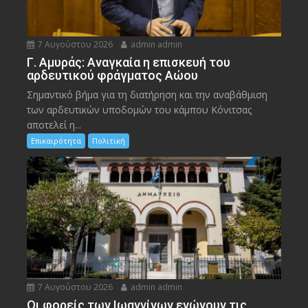
7 Αυγούστου 2026
admin admin
Γ. Αμυράς: Αναγκαία η επισκευή του
αρδευτικού φράγματος Αώου
Σημαντικό βήμα για τη διατήρηση και την αναβάθμιση
των αρδευτικών υποδομών του κάμπου Κόνιτσας
αποτελεί η...
Επικαιρότητα
Πολιτική
7 Αυγούστου 2026
admin admin
Οι φορείς των Ιωαννίνων ενώνουν τις