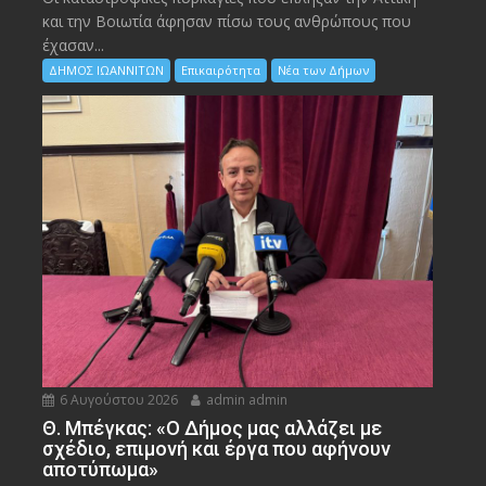
και την Bοιωτία άφησαν πίσω τους ανθρώπους που
έχασαν...
ΔΗΜΟΣ ΙΩΑΝΝΙΤΩΝ
Επικαιρότητα
Νέα των Δήμων
6 Αυγούστου 2026
admin admin
Θ. Μπέγκας: «Ο Δήμος μας αλλάζει με
σχέδιο, επιμονή και έργα που αφήνουν
αποτύπωμα»