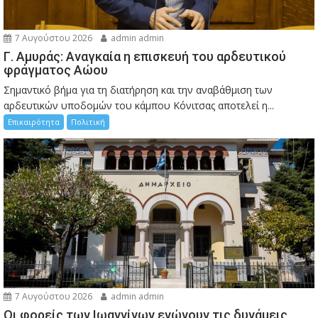
7 Αυγούστου 2026
admin admin
Γ. Αμυράς: Αναγκαία η επισκευή του αρδευτικού
φράγματος Αώου
Σημαντικό βήμα για τη διατήρηση και την αναβάθμιση των
αρδευτικών υποδομών του κάμπου Κόνιτσας αποτελεί η...
Επικαιρότητα
Πολιτική
7 Αυγούστου 2026
admin admin
Οι φορείς των Ιωαννίνων ενώνουν τις δυνάμεις