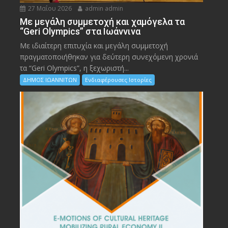
27 Μαΐου 2026
admin admin
Με μεγάλη συμμετοχή και χαμόγελα τα
“Geri Olympics” στα Ιωάννινα
Με ιδιαίτερη επιτυχία και μεγάλη συμμετοχή
πραγματοποιήθηκαν για δεύτερη συνεχόμενη χρονιά
τα “Geri Olympics”, η ξεχωριστή...
ΔΗΜΟΣ ΙΩΑΝΝΙΤΩΝ
Ενδιαφέρουσες Ιστορίες