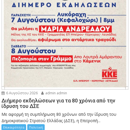
6 Αυγούστου 2026
admin admin
Διήμερο εκδηλώσεων για τα 80 χρόνια από την
ίδρυση του ΔΣΕ
Με αφορμή τη συμπλήρωση 80 χρόνων από την ίδρυση του
Δημοκρατικού Στρατού Ελλάδας (ΔΣΕ), η Επιτροπή...
Επικαιρότητα
Πολιτική