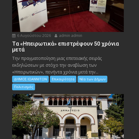
6 Αυγούστου 2026
admin admin
Tα «Ηπειρωτικά» επιστρέφουν 50 χρόνια
μετά
Την πραγματοποίηση μιας επετειακής σειράς
εκδηλώσεων με στόχο την αναβίωση των
«Ηπειρωτικών», πενήντα χρόνια μετά την...
ΔΗΜΟΣ ΙΩΑΝΝΙΤΩΝ
Επικαιρότητα
Νέα των Δήμων
Πολιτισμός