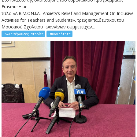
Erasmus+ με
τίτλο «A.R.M.ON.I.A.: Anxiety’s Relief and Management On Inclusive
Activities for Teachers and Students», τρεις εκπαιδευτικοί του
Μουσικού Σχολείου Ιωαννίνων συμμετείχαν...
Ενδιαφέρουσες Ιστορίες
Επικαιρότητα