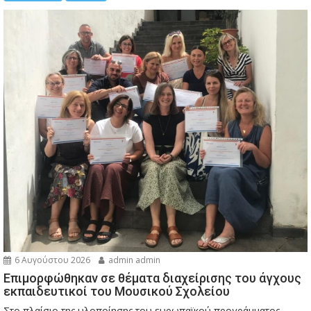
6 Αυγούστου 2026
admin admin
Eπιμορφώθηκαν σε θέματα διαχείρισης του άγχους
εκπαιδευτικοί του Μουσικού Σχολείου
Στο πλαίσιο της υλοποίησης του ευρωπαϊκού προγράμματος