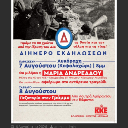
6 Αυγούστου 2026
admin admin