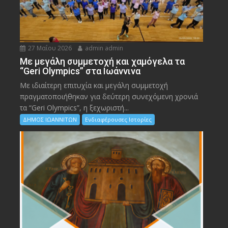
27 Μαΐου 2026
admin admin
Με μεγάλη συμμετοχή και χαμόγελα τα
“Geri Olympics” στα Ιωάννινα
Με ιδιαίτερη επιτυχία και μεγάλη συμμετοχή
πραγματοποιήθηκαν για δεύτερη συνεχόμενη χρονιά
τα “Geri Olympics”, η ξεχωριστή...
ΔΗΜΟΣ ΙΩΑΝΝΙΤΩΝ
Ενδιαφέρουσες Ιστορίες