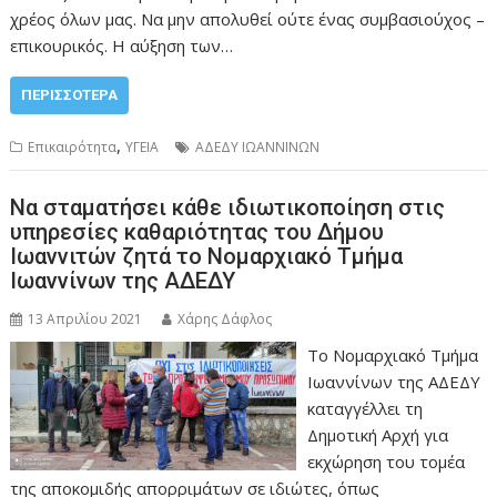
χρέος όλων μας. Να μην απολυθεί ούτε ένας συμβασιούχος –
επικουρικός. Η αύξηση των…
ΠΕΡΙΣΣΌΤΕΡΑ
,
Επικαιρότητα
ΥΓΕΙΑ
ΑΔΕΔΥ ΙΩΑΝΝΙΝΩΝ
Να σταματήσει κάθε ιδιωτικοποίηση στις
υπηρεσίες καθαριότητας του Δήμου
Ιωαννιτών ζητά το Νομαρχιακό Τμήμα
Ιωαννίνων της ΑΔΕΔΥ
13 Απριλίου 2021
Χάρης Δάφλος
Το Νομαρχιακό Τμήμα
Ιωαννίνων της ΑΔΕΔΥ
καταγγέλλει τη
Δημοτική Αρχή για
εκχώρηση του τομέα
της αποκομιδής απορριμάτων σε ιδιώτες, όπως