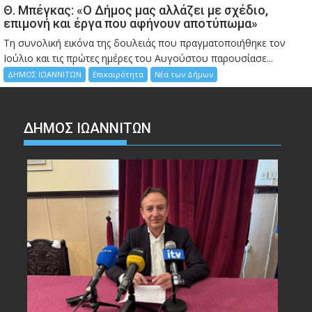
Θ. Μπέγκας: «Ο Δήμος μας αλλάζει με σχέδιο,
επιμονή και έργα που αφήνουν αποτύπωμα»
Τη συνολική εικόνα της δουλειάς που πραγματοποιήθηκε τον
Ιούλιο και τις πρώτες ημέρες του Αυγούστου παρουσίασε...
ΔΗΜΟΣ ΙΩΑΝΝΙΤΩΝ
Επικαιρότητα
Νέα των Δήμων
ΔΗΜΟΣ ΙΩΑΝΝΙΤΩΝ