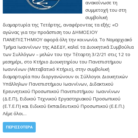
ανακοίνωσε τη
συμμετοχή του στη
συμβολική
διαμαρτυρία της Τετάρτης, αναφέροντας τα εξής: «Ο
αγώνας για την προάσπιση του ΔΗΜΟΣΙΟΥ
ΠΑΝΕΠΙΣΤΗΜΙΟΥ αφορά όλη την κοινωνία. Το Νομαρχιακό
Τμήμα Ιωαννίνων της ΑΔΕΔΥ, καλεί τα Διοικητικά Συμβούλια
των Συλλόγων – μελών του την Τέταρτη 3/2/21 στις 12 το
μεσημέρι, στο Κτήριο Διοικητηρίου του Πανεπιστήμιου
Ιωαννίνων (Μεταβατικό Κτήριο), στην συμβολική
διαμαρτυρία που διοργανώνουν οι Σύλλογοι Διοικητικών
Υπάλληλων Πανεπιστήμιου Ιωαννίνων, Διδακτικού
Ερευνητικού Προσωπικού Πανεπιστήμιου Ιωαννίνων
(Δ.Ε.Π), Ειδικού Τεχνικού Εργαστηριακού Προσωπικού
(Ε.Τ.Ε.Π) και Ειδικού Εκπαιδευτικού Προσωπικού (Ε.Ε.Π.)
Λέμε όλοι…
ΠΕΡΙΣΣΌΤΕΡΑ