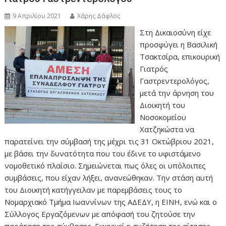
9 Απριλίου 2021
Χάρης Δάφλος
Στη Δικαιοσύνη είχε
προσφύγει η Βασιλική
Τσακτσίρα, επικουρική
Γιατρός
Γαστρεντερολόγος,
μετά την άρνηση του
Διοικητή του
Νοσοκομείου
Χατζηκώστα να
παρατείνει την σύμβασή της μέχρι τις 31 Οκτώβριου 2021,
με βάσει την δυνατότητα που του έδινε το υφιστάμενο
νομοθετικό πλαίσιο. Σημειώνεται πως όλες οι υπόλοιπες
συμβάσεις, που είχαν λήξει, ανανεώθηκαν. Την στάση αυτή
του Διοικητή κατήγγειλαν με παρεμβάσεις τους το
Νομαρχιακό Τμήμα Ιωαννίνων της ΑΔΕΔΥ, η ΕΙΝΗ, ενώ και ο
Σύλλογος Εργαζόμενων με απόφασή του ζητούσε την
παράταση της σύμβασης. Εκκρεμεί η συζήτηση της αίτησης