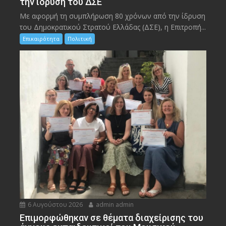
την ίδρυση του ΔΣΕ
Με αφορμή τη συμπλήρωση 80 χρόνων από την ίδρυση
του Δημοκρατικού Στρατού Ελλάδας (ΔΣΕ), η Επιτροπή...
Επικαιρότητα
Πολιτική
6 Αυγούστου 2026
admin admin
Eπιμορφώθηκαν σε θέματα διαχείρισης του