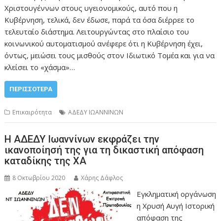
Χριστουγέννων στους υγειονομικούς, αυτό που η
Κυβέρνηση, τελικά, δεν έδωσε, παρά τα όσα διέρρεε το
τελευταίο διάστημα. Λειτουργώντας στο πλαίσιο του
κοινωνικού αυτοματισμού ανέφερε ότι η Κυβέρνηση έχει,
όντως, μειώσει τους μισθούς στον Ιδιωτικό Τομέα και για να
κλείσει το «χάσμα»…
ΠΕΡΙΣΣΌΤΕΡΑ
Επικαιρότητα
ΑΔΕΔΥ ΙΩΑΝΝΙΝΩΝ
Η ΑΔΕΔΥ Ιωαννίνων εκφράζει την
ικανοποίησή της για τη δικαστική απόφαση
καταδίκης της ΧΑ
8 Οκτωβρίου 2020
Χάρης Δάφλος
Eγκληματική οργάνωση
η Χρυσή Αυγή Ιστορική
απόφαση της