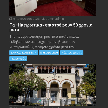
6 Αυγούστου 2026
admin admin
Tα «Ηπειρωτικά» επιστρέφουν 50 χρόνια
μετά
Την πραγματοποίηση μιας επετειακής σειράς
εκδηλώσεων με στόχο την αναβίωση των
«Ηπειρωτικών», πενήντα χρόνια μετά την...
ΔΗΜΟΣ ΙΩΑΝΝΙΤΩΝ
Επικαιρότητα
Νέα των Δήμων
Πολιτισμός