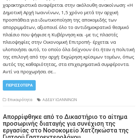
χαρακτηριστικά αναφέρεται στην ακόλουθη ανακοίνωση: «Η
Δημοτική Αρχή Ιωαννίνων, 1,5 χρόνο μετά την αρχική
προσπάθεια για ιδιωτικοποίηση της αποκομιδής των
απορριμμάτων, αξιοποιεί όλο το αντιδημοκρατικό θεσμικό
πλαίσιο που ψήφισε η Κυβέρνηση και -με τις πλαστές
πλειοψηφίες στην Οικονομική Επιτροπή- έρχεται να
υλοποιήσει αυτό, το οποίο όλα δείχνουν ότι ήταν η πολιτική
της επιλογή από την αρχή: Εκχώρηση κρίσιμων τομέων, όπως
αυτός της καθαριότητας, στα επιχειρηματικά συμφέροντα.
Αντί να προχωρήσει σε…
ΠΕΡΙΣΣΌΤΕΡΑ
Επικαιρότητα
ΑΔΕΔΥ ΙΩΑΝΝΙΝΩΝ
Απορρίφθηκε από το Δικαστήριο το αίτημα
προσωρινής διαταγής για συνέχιση της
εργασίας στο Νοσοκομείο Χατζηκώστα της
Γιατρού Γαστρεντερολόγου