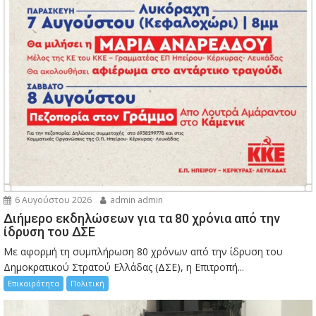
6 Αυγούστου 2026
admin admin
Διήμερο εκδηλώσεων για τα 80 χρόνια από την
ίδρυση του ΔΣΕ
Με αφορμή τη συμπλήρωση 80 χρόνων από την ίδρυση του
Δημοκρατικού Στρατού Ελλάδας (ΔΣΕ), η Επιτροπή...
Επικαιρότητα
Πολιτική