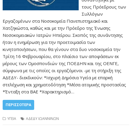
τους Πρόεδρους των
Συλλόγων
Εργαζομένων στα Νοσοκομεία Πανεπιστημιακό και
Χατζηκώστα, καθώς και με την Πρόεδρο της Ένωσης
Νοσοκομειακών Ιατρών Ηπείρου. Σκοπός της συνάντησης
ήταν η ενημέρωση για την προετοιμασία των
κινητοποιήσεων, που θα γίνουν στα δυο νοσοκομεία την
Τρίτη 16 Φεβρουαρίου, στο πλαίσιο των αποφάσεων εκ
μέρους των Ομοσπονδιών της ΠΟΕΔΗΝ και της ΟΕΝΓΕ,
σύμφωνα με τις οποίες οι εργαζόμενοι -με τη στήριξη της
ΑΔΕΔΥ- διεκδικούν: *Ισχυρή Δημόσια Υγεία με επαρκή
στελέχωση και χρηματοδότηση *Μέσα ατομικής προστασίας
*Ένταξη στα ΒΑΕ *Χαρακτηρισμό…
ΠΕΡΙΣΣΌΤΕΡΑ
ΥΓΕΙΑ
ΑΔΕΔΥ ΙΩΑΝΝΙΝΩΝ