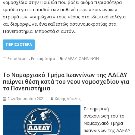
νομοσχέδιο στην Παιδεία που βάζει ακόμα περισσότερα
εμπόδια για τα παιδιά των ασθενέστερων κοινωνικών
στρωμάτων, «σπρώχνει» τους νέους στα ιδιωτικά κολέγια
και διαμορφώνει ένα καθεστώς αστυνομοκρατίας στα
Πανεπιστήμια. Μπροστά σ’ αυτόν…
ΠΕΡΙΣΣΌΤΕΡΑ
,
Εκπαίδευση
Επικαιρότητα
ΑΔΕΔΥ ΙΩΑΝΝΙΝΩΝ
Το Νομαρχιακό Τμήμα Ιωαννίνων της ΑΔΕΔΥ
παίρνει θέση κατά του νέου νομοσχεδίου για
τα Πανεπιστήμια
2 Φεβρουαρίου 2021
Χάρης Δάφλος
Σε σημερινή
ανακοίνωσή του το
Νομαρχιακό Τμήμα
Ιωαννίνων της ΑΔΕΔΥ