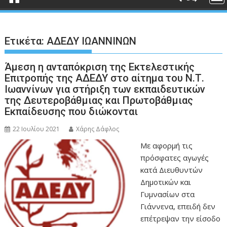
Ετικέτα:
ΑΔΕΔΥ ΙΩΑΝΝΙΝΩΝ
Άμεση η ανταπόκριση της Εκτελεστικής
Επιτροπής της ΑΔΕΔΥ στο αίτημα του Ν.Τ.
Ιωαννίνων για στήριξη των εκπαιδευτικών
της Δευτεροβάθμιας και Πρωτοβάθμιας
Εκπαίδευσης που διώκονται
22 Ιουλίου 2021
Χάρης Δάφλος
Με αφορμή τις
πρόσφατες αγωγές
κατά Διευθυντών
Δημοτικών και
Γυμνασίων στα
Γιάννενα, επειδή δεν
επέτρεψαν την είσοδο