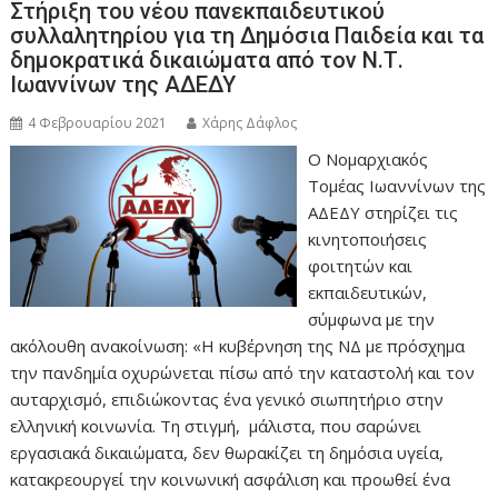
Στήριξη του νέου πανεκπαιδευτικού
συλλαλητηρίου για τη Δημόσια Παιδεία και τα
δημοκρατικά δικαιώματα από τον Ν.Τ.
Ιωαννίνων της ΑΔΕΔΥ
4 Φεβρουαρίου 2021
Χάρης Δάφλος
Ο Νομαρχιακός
Τομέας Ιωαννίνων της
ΑΔΕΔΥ στηρίζει τις
κινητοποιήσεις
φοιτητών και
εκπαιδευτικών,
σύμφωνα με την
ακόλουθη ανακοίνωση: «Η κυβέρνηση της ΝΔ με πρόσχημα
την πανδημία οχυρώνεται πίσω από την καταστολή και τον
αυταρχισμό, επιδιώκοντας ένα γενικό σιωπητήριο στην
ελληνική κοινωνία. Τη στιγμή, μάλιστα, που σαρώνει
εργασιακά δικαιώματα, δεν θωρακίζει τη δημόσια υγεία,
κατακρεουργεί την κοινωνική ασφάλιση και προωθεί ένα