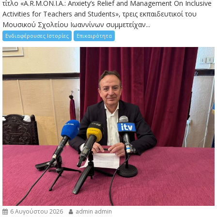
τίτλο «A.R.M.ON.I.A.: Anxiety’s Relief and Management On Inclusive
Activities for Teachers and Students», τρεις εκπαιδευτικοί του
Μουσικού Σχολείου Ιωαννίνων συμμετείχαν...
Ενδιαφέρουσες Ιστορίες
Επικαιρότητα
6 Αυγούστου 2026
admin admin