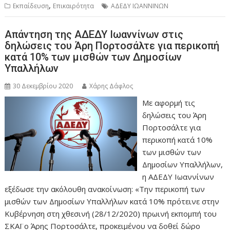
,
Εκπαίδευση
Επικαιρότητα
ΑΔΕΔΥ ΙΩΑΝΝΙΝΩΝ
Απάντηση της ΑΔΕΔΥ Ιωαννίνων στις
δηλώσεις του Άρη Πορτοσάλτε για περικοπή
κατά 10% των μισθών των Δημοσίων
Υπαλλήλων
30 Δεκεμβρίου 2020
Χάρης Δάφλος
Με αφορμή τις
δηλώσεις του Άρη
Πορτοσάλτε για
περικοπή κατά 10%
των μισθών των
Δημοσίων Υπαλλήλων,
η ΑΔΕΔΥ Ιωαννίνων
εξέδωσε την ακόλουθη ανακοίνωση: «Την περικοπή των
μισθών των Δημοσίων Υπαλλήλων κατά 10% πρότεινε στην
Κυβέρνηση στη χθεσινή (28/12/2020) πρωινή εκπομπή του
ΣΚΑΪ ο Άρης Πορτοσάλτε, προκειμένου να δοθεί δώρο