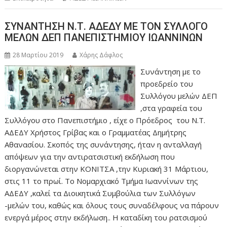
ΣΥΝΑΝΤΗΣΗ Ν.Τ. ΑΔΕΔΥ ΜΕ ΤΟΝ ΣΥΛΛΟΓΟ
ΜΕΛΩΝ ΔΕΠ ΠΑΝΕΠΙΣΤΗΜΙΟΥ ΙΩΑΝΝΙΝΩΝ
28 Μαρτίου 2019
Χάρης Δάφλος
Συνάντηση με το
προεδρείο του
Συλλόγου μελών ΔΕΠ
,στα γραφεία του
Συλλόγου στο Πανεπιστήμιο , είχε ο Πρόεδρος του Ν.Τ.
ΑΔΕΔΥ Χρήστος Γρίβας και ο Γραμματέας Δημήτρης
Αθανασίου. Σκοπός της συνάντησης, ήταν η ανταλλαγή
απόψεων για την αντιρατσιστική εκδήλωση που
διοργανώνεται στην ΚΟΝΙΤΣΑ ,την Κυριακή 31 Μάρτιου,
στις 11 το πρωί. Το Νομαρχιακό Τμήμα Ιωαννίνων της
ΑΔΕΔΥ ,καλεί τα Διοικητικά Συμβούλια των Συλλόγων
-μελών του, καθώς και όλους τους συναδέλφους να πάρουν
ενεργά μέρος στην εκδήλωση.. Η καταδίκη του ρατσισμού