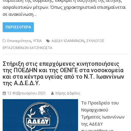
ασφαλιστικών μέτρων. Όπως χαρακτηριστικά επισημαίνεται
σε ανακοίνωση…
ΠΕΡΙΣΣΌΤΕΡΑ
,
,
Επικαιρότητα
ΥΓΕΙΑ
ΑΔΕΔΥ ΙΩΑΝΝΙΝΩΝ
ΣΥΛΛΟΓΟΣ
ΕΡΓΑΖΟΜΕΝΩΝ ΧΑΤΖΗΚΩΣΤΑ
Στήριξη στις επερχόμενες κινητοποιήσεις
της ΠΟΕΔΗΝ και της ΟΕΝΓΕ στα νοσοκομεία
και στα κέντρα υγείας από το Ν.Τ. Ιωαννίνων
της Α.Δ.Ε.Δ.Υ.
12 Φεβρουαρίου 2021
Χάρης Δάφλος
Το Προεδρείο του
Νομαρχιακού
Τμήματος Ιωαννίνων
της ΑΔΕΔΥ
συναντήθηκε με