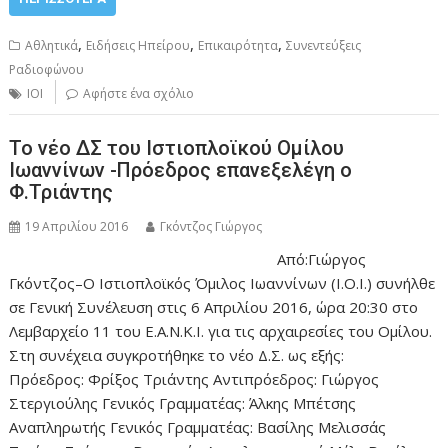
,
,
,
Αθλητικά
Ειδήσεις Ηπείρου
Επικαιρότητα
Συνεντεύξεις
Ραδιοφώνου
ΙΟΙ
Αφήστε ένα σχόλιο
Το νέο ΔΣ του Ιστιοπλοϊκού Ομίλου
Ιωαννίνων -Πρόεδρος επανεξελέγη ο
Φ.Τριάντης
19 Απριλίου 2016
Γκόντζος Γιώργος
Από:Γιώργος
Γκόντζος–Ο Ιστιοπλοϊκός Όμιλος Ιωαννίνων (Ι.Ο.Ι.) συνήλθε
σε Γενική Συνέλευση στις 6 Απριλίου 2016, ώρα 20:30 στο
Λεμβαρχείο 11 του Ε.Α.Ν.Κ.Ι. για τις αρχαιρεσίες του Ομίλου.
Στη συνέχεια συγκροτήθηκε το νέο Δ.Σ. ως εξής:
Πρόεδρος: Φρίξος Τριάντης Αντιπρόεδρος: Γιώργος
Στεργιούλης Γενικός Γραμματέας: Άλκης Μπέτσης
Αναπληρωτής Γενικός Γραμματέας: Βασίλης Μελισσάς