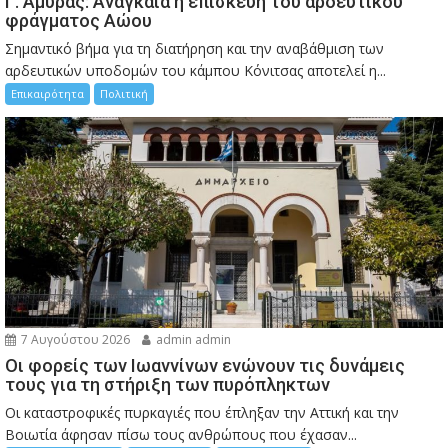
Γ. Αμυράς: Αναγκαία η επισκευή του αρδευτικού
φράγματος Αώου
Σημαντικό βήμα για τη διατήρηση και την αναβάθμιση των
αρδευτικών υποδομών του κάμπου Κόνιτσας αποτελεί η...
Επικαιρότητα
Πολιτική
7 Αυγούστου 2026
admin admin
Οι φορείς των Ιωαννίνων ενώνουν τις δυνάμεις
τους για τη στήριξη των πυρόπληκτων
Οι καταστροφικές πυρκαγιές που έπληξαν την Αττική και την
Bοιωτία άφησαν πίσω τους ανθρώπους που έχασαν...