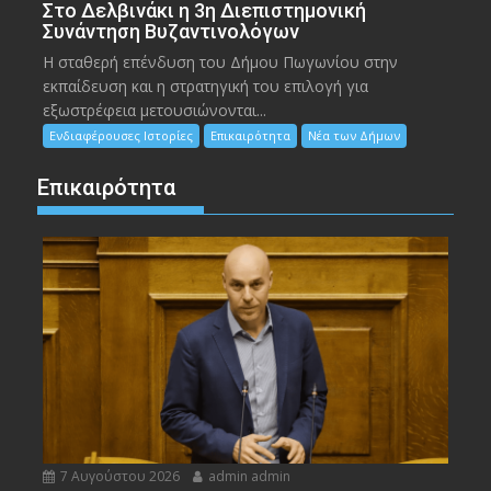
Στο Δελβινάκι η 3η Διεπιστημονική
Συνάντηση Βυζαντινολόγων
Η σταθερή επένδυση του Δήμου Πωγωνίου στην
εκπαίδευση και η στρατηγική του επιλογή για
εξωστρέφεια μετουσιώνονται...
Ενδιαφέρουσες Ιστορίες
Επικαιρότητα
Νέα των Δήμων
Επικαιρότητα
7 Αυγούστου 2026
admin admin