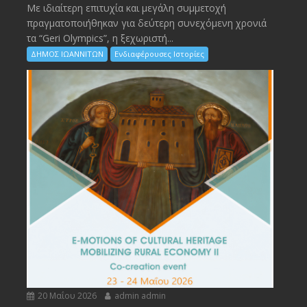
Με ιδιαίτερη επιτυχία και μεγάλη συμμετοχή
πραγματοποιήθηκαν για δεύτερη συνεχόμενη χρονιά
τα “Geri Olympics”, η ξεχωριστή...
ΔΗΜΟΣ ΙΩΑΝΝΙΤΩΝ
Ενδιαφέρουσες Ιστορίες
20 Μαΐου 2026
admin admin