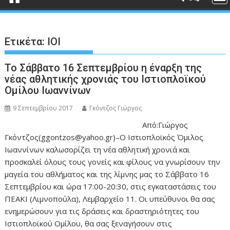
Ετικέτα:
ΙΟΙ
Το Σάββατο 16 Σεπτεμβρίου η έναρξη της
νέας αθλητικής χρονιάς του Ιστιοπλοϊκού
Ομίλου Ιωαννίνων
9 Σεπτεμβρίου 2017
Γκόντζος Γιώργος
Από:Γιώργος
Γκόντζος(ggontzos@yahoo.gr)–Ο Ιστιοπλοϊκός Όμιλος
Ιωαννίνων καλωσορίζει τη νέα αθλητική χρονιά και
προσκαλεί όλους τους γονείς και φίλους να γνωρίσουν την
μαγεία του αθλήματος και της λίμνης μας το Σάββατο 16
Σεπτεμβρίου και ώρα 17:00-20:30, στις εγκαταστάσεις του
ΠΕΑΚΙ (Λιμνοπούλα), Λεμβαρχείο 11. Οι υπεύθυνοι θα σας
ενημερώσουν για τις δράσεις και δραστηριότητες του
Ιστιοπλοϊκού Ομίλου, θα σας ξεναγήσουν στις