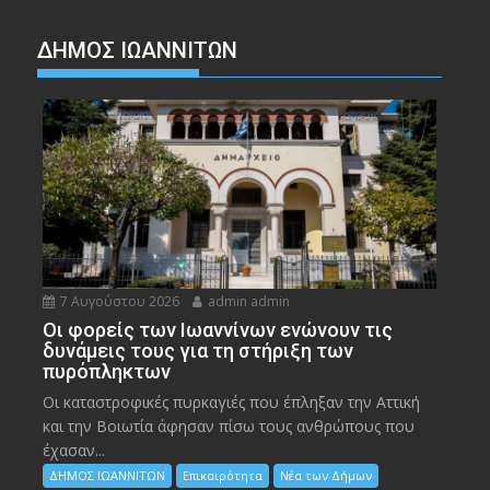
ΔΗΜΟΣ ΙΩΑΝΝΙΤΩΝ
7 Αυγούστου 2026
admin admin
Οι φορείς των Ιωαννίνων ενώνουν τις
δυνάμεις τους για τη στήριξη των
πυρόπληκτων
Οι καταστροφικές πυρκαγιές που έπληξαν την Αττική
και την Bοιωτία άφησαν πίσω τους ανθρώπους που
έχασαν...
ΔΗΜΟΣ ΙΩΑΝΝΙΤΩΝ
Επικαιρότητα
Νέα των Δήμων