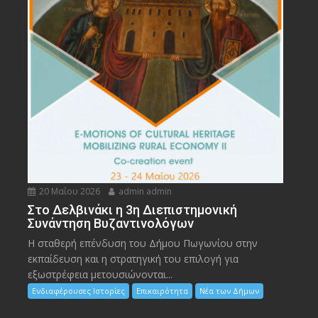
20 Μαΐου 2026
admin admin
Στο Δελβινάκι η 3η Διεπιστημονική
Συνάντηση Βυζαντινολόγων
Η σταθερή επένδυση του Δήμου Πωγωνίου στην
εκπαίδευση και η στρατηγική του επιλογή για
εξωστρέφεια μετουσιώνονται...
Ενδιαφέρουσες Ιστορίες
Επικαιρότητα
Νέα των Δήμων