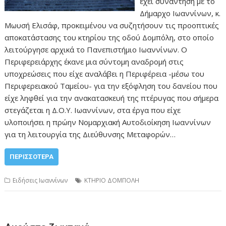
έχει συνάντηση με το
Δήμαρχο Ιωαννίνων, κ.
Μωυσή Ελισάφ, προκειμένου να συζητήσουν τις προοπτικές
αποκατάστασης του κτηρίου της οδού Δομπόλη, στο οποίο
λειτούργησε αρχικά το Πανεπιστήμιο Ιωαννίνων. Ο
Περιφερειάρχης έκανε μια σύντομη αναδρομή στις
υποχρεώσεις που είχε αναλάβει η Περιφέρεια -μέσω του
Περιφερειακού Ταμείου- για την εξόφληση του δανείου που
είχε ληφθεί για την ανακατασκευή της πτέρυγας που σήμερα
στεγάζεται η Δ.Ο.Υ. Ιωαννίνων, στα έργα που είχε
υλοποιήσει η πρώην Νομαρχιακή Αυτοδιοίκηση Ιωαννίνων
για τη λειτουργία της Διεύθυνσης Μεταφορών…
ΠΕΡΙΣΣΌΤΕΡΑ
Ειδήσεις Ιωαννίνων
ΚΤΗΡΙΟ ΔΟΜΠΟΛΗ