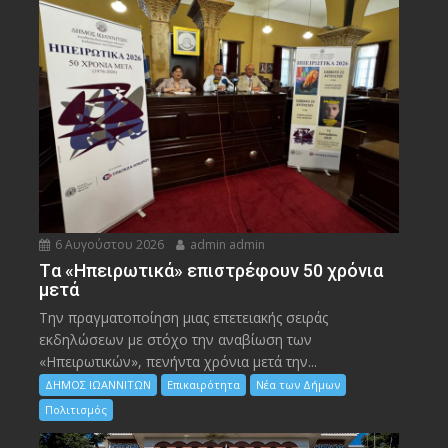
6 Αυγούστου 2026
admin admin
Tα «Ηπειρωτικά» επιστρέφουν 50 χρόνια
μετά
Την πραγματοποίηση μιας επετειακής σειράς
εκδηλώσεων με στόχο την αναβίωση των
«Ηπειρωτικών», πενήντα χρόνια μετά την...
ΔΗΜΟΣ ΙΩΑΝΝΙΤΩΝ
Επικαιρότητα
Νέα των Δήμων
Πολιτισμός