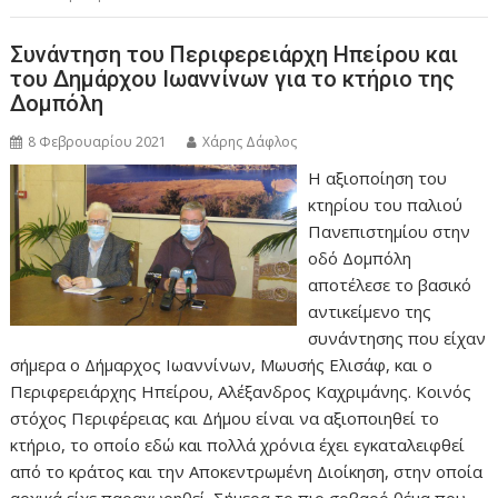
Συνάντηση του Περιφερειάρχη Ηπείρου και
του Δημάρχου Ιωαννίνων για το κτήριο της
Δομπόλη
8 Φεβρουαρίου 2021
Χάρης Δάφλος
Η αξιοποίηση του
κτηρίου του παλιού
Πανεπιστημίου στην
οδό Δομπόλη
αποτέλεσε το βασικό
αντικείμενο της
συνάντησης που είχαν
σήμερα ο Δήμαρχος Ιωαννίνων, Μωυσής Ελισάφ, και ο
Περιφερειάρχης Ηπείρου, Αλέξανδρος Καχριμάνης. Κοινός
στόχος Περιφέρειας και Δήμου είναι να αξιοποιηθεί το
κτήριο, το οποίο εδώ και πολλά χρόνια έχει εγκαταλειφθεί
από το κράτος και την Αποκεντρωμένη Διοίκηση, στην οποία