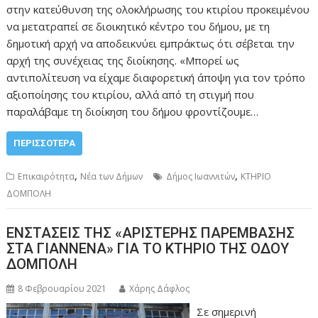
στην κατεύθυνση της ολοκλήρωσης του κτιρίου προκειμένου
να μετατραπεί σε διοικητικό κέντρο του δήμου, με τη
δημοτική αρχή να αποδεικνύει εμπράκτως ότι σέβεται την
αρχή της συνέχειας της διοίκησης. «Μπορεί ως
αντιπολίτευση να είχαμε διαφορετική άποψη για τον τρόπο
αξιοποίησης του κτιρίου, αλλά από τη στιγμή που
παραλάβαμε τη διοίκηση του δήμου φροντίζουμε…
ΠΕΡΙΣΣΌΤΕΡΑ
,
,
Επικαιρότητα
Νέα των Δήμων
Δήμος Ιωαννιτών
ΚΤΗΡΙΟ
ΔΟΜΠΟΛΗ
ΕΝΣΤΑΣΕΙΣ ΤΗΣ «ΑΡΙΣΤΕΡΗΣ ΠΑΡΕΜΒΑΣΗΣ
ΣΤΑ ΓΙΑΝΝΕΝΑ» ΓΙΑ ΤΟ ΚΤΗΡΙΟ ΤΗΣ ΟΔΟΥ
ΔΟΜΠΟΛΗ
8 Φεβρουαρίου 2021
Χάρης Δάφλος
Σε σημερινή