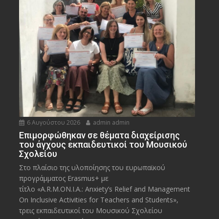
6 Αυγούστου 2026
admin admin
Eπιμορφώθηκαν σε θέματα διαχείρισης
του άγχους εκπαιδευτικοί του Μουσικού
Σχολείου
Στο πλαίσιο της υλοποίησης του ευρωπαϊκού
προγράμματος Erasmus+ με
τίτλο «A.R.M.ON.I.A.: Anxiety’s Relief and Management
On Inclusive Activities for Teachers and Students»,
τρεις εκπαιδευτικοί του Μουσικού Σχολείου