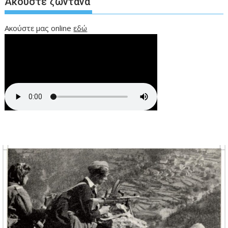
Ακούστε ζωντανά
Ακούστε μας online
εδώ