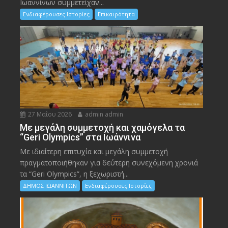
Ιωαννίνων συμμετείχαν...
Ενδιαφέρουσες Ιστορίες
Επικαιρότητα
27 Μαΐου 2026
admin admin
Με μεγάλη συμμετοχή και χαμόγελα τα
“Geri Olympics” στα Ιωάννινα
Με ιδιαίτερη επιτυχία και μεγάλη συμμετοχή
πραγματοποιήθηκαν για δεύτερη συνεχόμενη χρονιά
τα “Geri Olympics”, η ξεχωριστή...
ΔΗΜΟΣ ΙΩΑΝΝΙΤΩΝ
Ενδιαφέρουσες Ιστορίες