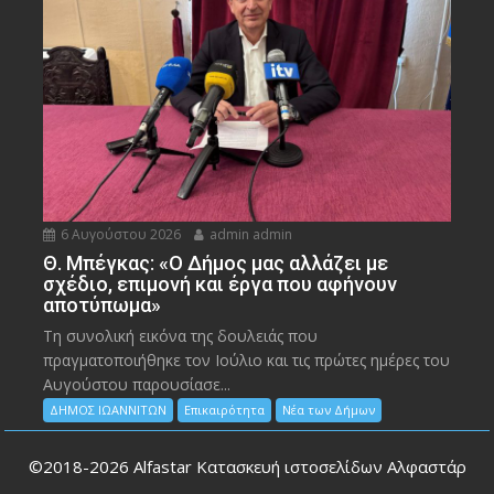
6 Αυγούστου 2026
admin admin
Θ. Μπέγκας: «Ο Δήμος μας αλλάζει με
σχέδιο, επιμονή και έργα που αφήνουν
αποτύπωμα»
Τη συνολική εικόνα της δουλειάς που
πραγματοποιήθηκε τον Ιούλιο και τις πρώτες ημέρες του
Αυγούστου παρουσίασε...
ΔΗΜΟΣ ΙΩΑΝΝΙΤΩΝ
Επικαιρότητα
Νέα των Δήμων
©2018-2026
Alfastar Κατασκευή ιστοσελίδων Αλφαστάρ