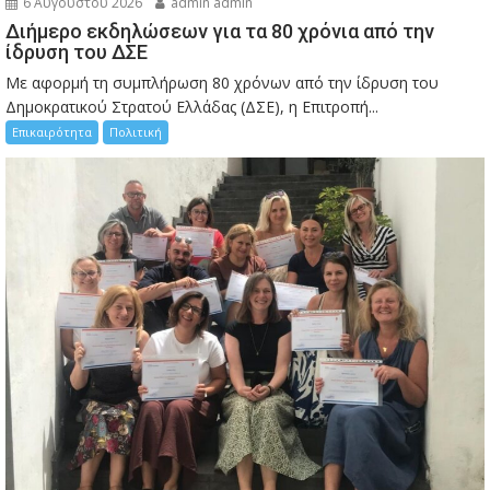
6 Αυγούστου 2026
admin admin
Διήμερο εκδηλώσεων για τα 80 χρόνια από την
ίδρυση του ΔΣΕ
Με αφορμή τη συμπλήρωση 80 χρόνων από την ίδρυση του
Δημοκρατικού Στρατού Ελλάδας (ΔΣΕ), η Επιτροπή...
Επικαιρότητα
Πολιτική