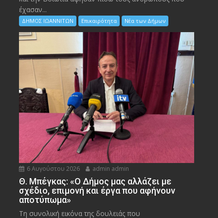
έχασαν...
ΔΗΜΟΣ ΙΩΑΝΝΙΤΩΝ
Επικαιρότητα
Νέα των Δήμων
6 Αυγούστου 2026
admin admin
Θ. Μπέγκας: «Ο Δήμος μας αλλάζει με
σχέδιο, επιμονή και έργα που αφήνουν
αποτύπωμα»
Τη συνολική εικόνα της δουλειάς που