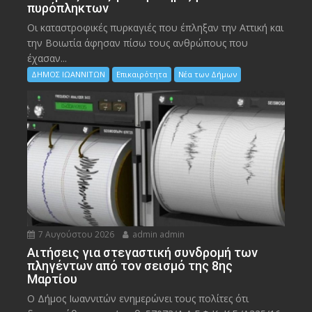
πυρόπληκτων
Οι καταστροφικές πυρκαγιές που έπληξαν την Αττική και
την Bοιωτία άφησαν πίσω τους ανθρώπους που
έχασαν...
ΔΗΜΟΣ ΙΩΑΝΝΙΤΩΝ
Επικαιρότητα
Νέα των Δήμων
7 Αυγούστου 2026
admin admin
Αιτήσεις για στεγαστική συνδρομή των
πληγέντων από τον σεισμό της 8ης
Μαρτίου
Ο Δήμος Ιωαννιτών ενημερώνει τους πολίτες ότι