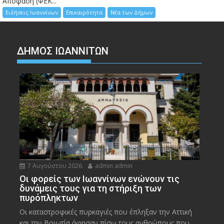
Απόφαση (ΦΕΚ...
Ειδήσεις Ιωαννίνων
Επικαιρότητα
Νέα των Δήμων
ΔΗΜΟΣ ΙΩΑΝΝΙΤΩΝ
7 Αυγούστου 2026
admin admin
Οι φορείς των Ιωαννίνων ενώνουν τις
δυνάμεις τους για τη στήριξη των
πυρόπληκτων
Οι καταστροφικές πυρκαγιές που έπληξαν την Αττική
και την Bοιωτία άφησαν πίσω τους ανθρώπους που