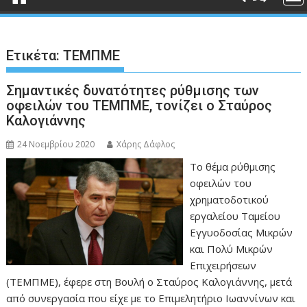
Ετικέτα:
ΤΕΜΠΜΕ
Σημαντικές δυνατότητες ρύθμισης των
οφειλών του ΤΕΜΠΜΕ, τονίζει ο Σταύρος
Καλογιάννης
24 Νοεμβρίου 2020
Χάρης Δάφλος
Το θέμα ρύθμισης
οφειλών του
χρηματοδοτικού
εργαλείου Ταμείου
Εγγυοδοσίας Μικρών
και Πολύ Μικρών
Επιχειρήσεων
(ΤΕΜΠΜΕ), έφερε στη Βουλή ο Σταύρος Καλογιάννης, μετά
από συνεργασία που είχε με το Επιμελητήριο Ιωαννίνων και