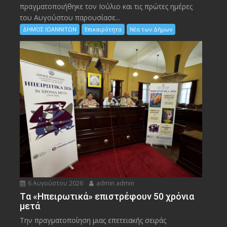
πραγματοποιήθηκε τον Ιούλιο και τις πρώτες ημέρες
του Αυγούστου παρουσίασε...
ΔΗΜΟΣ ΙΩΑΝΝΙΤΩΝ
Επικαιρότητα
Νέα των Δήμων
6 Αυγούστου 2026
admin admin
Tα «Ηπειρωτικά» επιστρέφουν 50 χρόνια
μετά
Την πραγματοποίηση μιας επετειακής σειράς