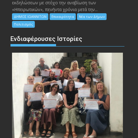
εκδηλώσεων με στόχο την αναβίωση των
«Ηπειρωτικών», πενήντα χρόνια μετά την...
ΔΗΜΟΣ ΙΩΑΝΝΙΤΩΝ
Επικαιρότητα
Νέα των Δήμων
Πολιτισμός
Ενδιαφέρουσες Ιστορίες