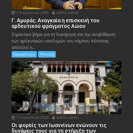
7 Αυγούστου 2026
admin admin
Γ. Αμυράς: Αναγκαία η επισκευή του
αρδευτικού φράγματος Αώου
Σημαντικό βήμα για τη διατήρηση και την αναβάθμιση
των αρδευτικών υποδομών του κάμπου Κόνιτσας
αποτελεί η...
Επικαιρότητα
Πολιτική
7 Αυγούστου 2026
admin admin
Οι φορείς των Ιωαννίνων ενώνουν τις
δυνάμεις τους για τη στήριξη των