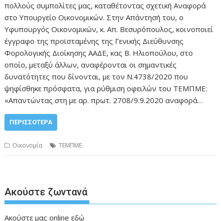
πολλούς συμπολίτες μας, καταθέτοντας σχετική Αναφορά
στο Υπουργείο Οικονομικών. Στην Απάντησή του, ο
Υφυπουργός Οικονομικών, κ. Απ. Βεσυρόπουλος, κοινοποιεί
έγγραφο της προϊσταμένης της Γενικής Διεύθυνσης
Φορολογικής Διοίκησης ΑΑΔΕ, κας Β. Ηλιοπούλου, στο
οποίο, μεταξύ άλλων, αναφέρονται οι σημαντικές
δυνατότητες που δίνονται, με τον Ν.4738/2020 που
ψηφίσθηκε πρόσφατα, για ρύθμιση οφειλών του ΤΕΜΠΜΕ:
«Απαντώντας στη με αρ. πρωτ. 2708/9.9.2020 αναφορά…
ΠΕΡΙΣΣΌΤΕΡΑ
Οικονομία
ΤΕΜΠΜΕ
Ακούστε ζωντανά
Ακούστε μας online
εδώ