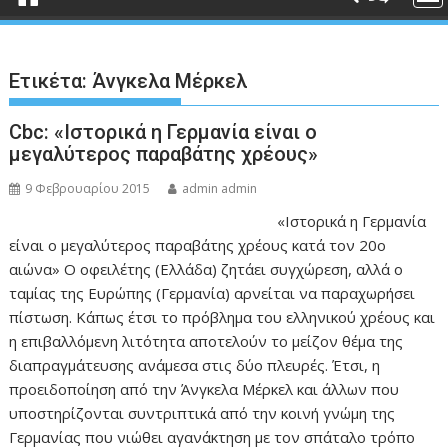
Ετικέτα:
Άνγκελα Μέρκελ
Cbc: «Iστορικά η Γερμανία είναι ο
μεγαλύτερος παραβάτης χρέους»
9 Φεβρουαρίου 2015
admin admin
«Ιστορικά η Γερμανία
είναι ο μεγαλύτερος παραβάτης χρέους κατά τον 20ο
αιώνα» Ο οφειλέτης (Ελλάδα) ζητάει συγχώρεση, αλλά ο
ταμίας της Ευρώπης (Γερμανία) αρνείται να παραχωρήσει
πίστωση. Κάπως έτσι το πρόβλημα του ελληνικού χρέους και
η επιβαλλόμενη λιτότητα αποτελούν το μείζον θέμα της
διαπραγμάτευσης ανάμεσα στις δύο πλευρές. Έτσι, η
προειδοποίηση από την Άνγκελα Μέρκελ και άλλων που
υποστηρίζονται συντριπτικά από την κοινή γνώμη της
Γερμανίας που νιώθει αγανάκτηση με τον σπάταλο τρόπο