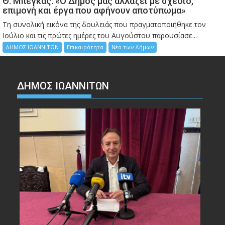
Θ. Μπέγκας: «Ο Δήμος μας αλλάζει με σχέδιο,
επιμονή και έργα που αφήνουν αποτύπωμα»
Τη συνολική εικόνα της δουλειάς που πραγματοποιήθηκε τον
Ιούλιο και τις πρώτες ημέρες του Αυγούστου παρουσίασε...
ΔΗΜΟΣ ΙΩΑΝΝΙΤΩΝ
Επικαιρότητα
Νέα των Δήμων
ΔΗΜΟΣ ΙΩΑΝΝΙΤΩΝ