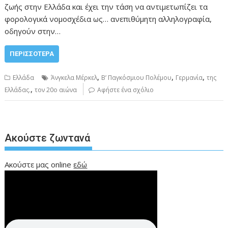
ζωής στην Ελλάδα και έχει την τάση να αντιμετωπίζει τα
φορολογικά νομοσχέδια ως… ανεπιθύμητη αλληλογραφία,
οδηγούν στην…
ΠΕΡΙΣΣΌΤΕΡΑ
,
,
,
Ελλάδα
Άνγκελα Μέρκελ
Β’ Παγκόσμιου Πολέμου
Γερμανία
της
,
Ελλάδας.
τον 20ο αιώνα
Αφήστε ένα σχόλιο
Ακούστε ζωντανά
Ακούστε μας online
εδώ