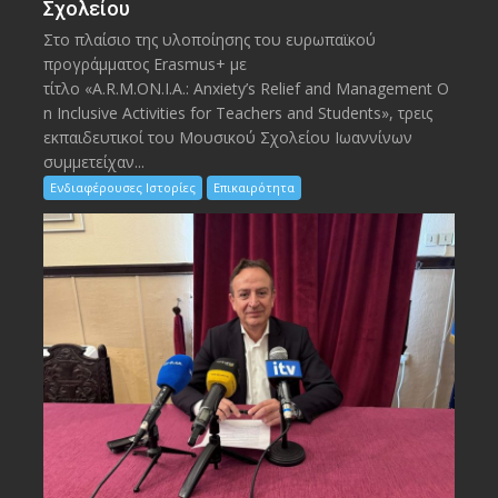
Σχολείου
Στο πλαίσιο της υλοποίησης του ευρωπαϊκού
προγράμματος Erasmus+ με
τίτλο «A.R.M.ON.I.A.: Anxiety’s Relief and Management O
n Inclusive Activities for Teachers and Students», τρεις
εκπαιδευτικοί του Μουσικού Σχολείου Ιωαννίνων
συμμετείχαν...
Ενδιαφέρουσες Ιστορίες
Επικαιρότητα