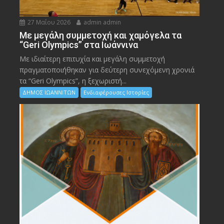
27 Μαΐου 2026
admin admin
Με μεγάλη συμμετοχή και χαμόγελα τα
“Geri Olympics” στα Ιωάννινα
Με ιδιαίτερη επιτυχία και μεγάλη συμμετοχή
πραγματοποιήθηκαν για δεύτερη συνεχόμενη χρονιά
τα “Geri Olympics”, η ξεχωριστή...
ΔΗΜΟΣ ΙΩΑΝΝΙΤΩΝ
Ενδιαφέρουσες Ιστορίες