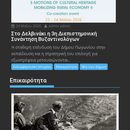
20 Μαΐου 2026
admin admin
Στο Δελβινάκι η 3η Διεπιστημονική
Συνάντηση Βυζαντινολόγων
Η σταθερή επένδυση του Δήμου Πωγωνίου στην
εκπαίδευση και η στρατηγική του επιλογή για
εξωστρέφεια μετουσιώνονται...
Ενδιαφέρουσες Ιστορίες
Επικαιρότητα
Νέα των Δήμων
Επικαιρότητα