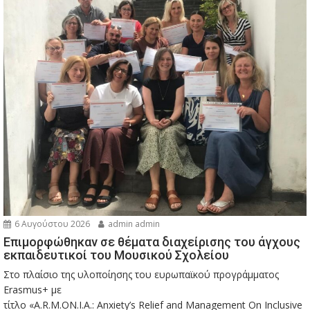
6 Αυγούστου 2026
admin admin
Eπιμορφώθηκαν σε θέματα διαχείρισης του άγχους
εκπαιδευτικοί του Μουσικού Σχολείου
Στο πλαίσιο της υλοποίησης του ευρωπαϊκού προγράμματος
Erasmus+ με
τίτλο «A.R.M.ON.I.A.: Anxiety’s Relief and Management On Inclusive