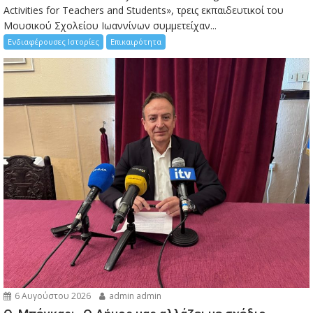
Activities for Teachers and Students», τρεις εκπαιδευτικοί του
Μουσικού Σχολείου Ιωαννίνων συμμετείχαν...
Ενδιαφέρουσες Ιστορίες
Επικαιρότητα
6 Αυγούστου 2026
admin admin