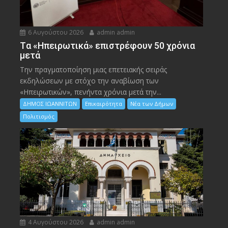
6 Αυγούστου 2026
admin admin
Tα «Ηπειρωτικά» επιστρέφουν 50 χρόνια
μετά
Την πραγματοποίηση μιας επετειακής σειράς
εκδηλώσεων με στόχο την αναβίωση των
«Ηπειρωτικών», πενήντα χρόνια μετά την...
ΔΗΜΟΣ ΙΩΑΝΝΙΤΩΝ
Επικαιρότητα
Νέα των Δήμων
Πολιτισμός
4 Αυγούστου 2026
admin admin