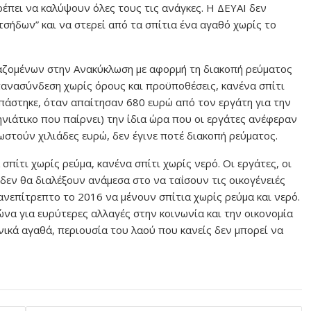
πει να καλύψουν όλες τους τις ανάγκες. Η ΔΕΥΑΙ δεν
σήδων” και να στερεί από τα σπίτια ένα αγαθό χωρίς το
αζομένων στην Ανακύκλωση με αφορμή τη διακοπή ρεύματος
επανασύνδεση χωρίς όρους και προϋποθέσεις, κανένα σπίτι
επάστηκε, όταν απαίτησαν 680 ευρώ από τον εργάτη για την
ιάτικο που παίρνει) την ίδια ώρα που οι εργάτες ανέφεραν
στούν χιλιάδες ευρώ, δεν έγινε ποτέ διακοπή ρεύματος.
πίτι χωρίς ρεύμα, κανένα σπίτι χωρίς νερό. Οι εργάτες, οι
δεν θα διαλέξουν ανάμεσα στο να ταΐσουν τις οικογένειές
ανεπίτρεπτο το 2016 να μένουν σπίτια χωρίς ρεύμα και νερό.
α για ευρύτερες αλλαγές στην κοινωνία και την οικονομία
ωνικά αγαθά, περιουσία του λαού που κανείς δεν μπορεί να