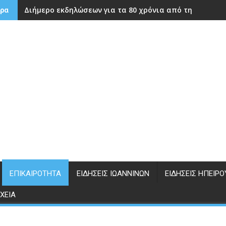
Διήμερο εκδηλώσεων για τα 80 χρόνια από την ίδρυση
ρα
ΕΠΙΚΑΙΡΌΤΗΤΑ
ΕΙΔΉΣΕΙΣ ΙΩΑΝΝΊΝΩΝ
ΕΙΔΉΣΕΙΣ ΗΠΕΊΡΟ
ΧΕΊΑ