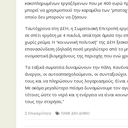
κακοπληρωμένων εργαζόμενων που με 400 ευρώ πρέ
μπορεί να χρησιμοποιεί την καραμέλα των “μπαταχτ
οποίο δεν μπορούν να ζήσουν.
Ταυτόχρονα στη ΔΕΗ, η Σωματειακή Επιτροπή εργ
σε σπίτι εργάτη με 4 παιδιά, απαίτησε άμεσα την 
χωρίς ρεύμα. Η “κοινωνική πολιτική” της ΔΕΗ ξεσκ
επανασύνδεση (δηλαδή ποσό μεγαλύτερο από το μην
ονομαστικά βιομηχάνους της περιοχής που ενώ χρω
Τα ταξικά σωματεία δυναμώνουν την πάλη. Κανένα σ
άνεργοι, οι αυτοαπασχολούμενοι, οι συνταξιούχοι 
τους και να πληρώσουν τους λογαριασμούς. Είναι 
Με ακόμα μεγαλύτερο πείσμα δυναμώνουμε τον αγών
τέτοιες ώστε το νερό και η ενέργεια να είναι κοιν
τους την στερήσει.”
Επικαιρότητα
ΠΑΜΕ ΔΕΗ ΔΗΜΟ