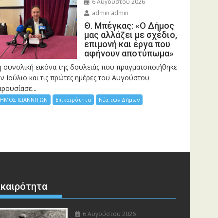
6 Αυγούστου 2026
admin admin
Θ. Μπέγκας: «Ο Δήμος
μας αλλάζει με σχέδιο,
επιμονή και έργα που
αφήνουν αποτύπωμα»
η συνολική εικόνα της δουλειάς που πραγματοποιήθηκε
ν Ιούλιο και τις πρώτες ημέρες του Αυγούστου
ρουσίασε...
ΗΜΟΣ ΙΩΑΝΝΙΤΩΝ
Επικαιρότητα
Νέα των Δήμων
ικαιρότητα
6 Αυγούστου 2026