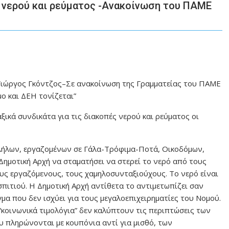
ς νερού και ρεύματος -Ανακοίνωση του ΠΑΜΕ
Γιώργος Γκόντζος–Σε ανακοίνωση της Γραμματείας του ΠΑΜΕ
ο και ΔΕΗ τονίζεται”
ξικά συνδικάτα για τις διακοπές νερού και ρεύματος οι
ήλων, εργαζομένων σε Γάλα-Τρόφιμα-Ποτά, Οικοδόμων,
ημοτική Αρχή να σταματήσει να στερεί το νερό από τους
ς εργαζόμενους, τους χαμηλοσυνταξιούχους. Το νερό είναι
σπιτιού. Η Δημοτική Αρχή αντίθετα το αντιμετωπίζει σαν
μα που δεν ισχύει για τους μεγαλοεπιχειρηματίες του Νομού.
κοινωνικά τιμολόγια” δεν καλύπτουν τις περιπτώσεις των
πληρώνονται με κουπόνια αντί για μισθό, των