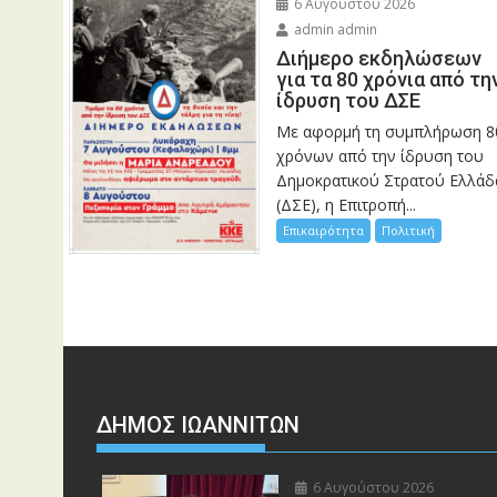
6 Αυγούστου 2026
admin admin
Διήμερο εκδηλώσεων
για τα 80 χρόνια από τη
ίδρυση του ΔΣΕ
Με αφορμή τη συμπλήρωση 8
χρόνων από την ίδρυση του
Δημοκρατικού Στρατού Ελλάδ
(ΔΣΕ), η Επιτροπή...
Επικαιρότητα
Πολιτική
ΔΗΜΟΣ ΙΩΑΝΝΙΤΩΝ
6 Αυγούστου 2026