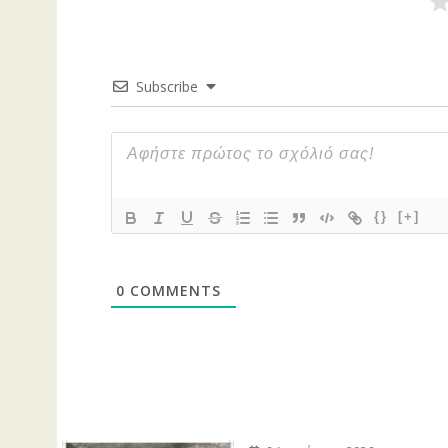
Subscribe
{}
[+]
0
COMMENTS