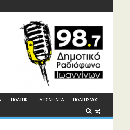
 του ΔΣΕ
Υ
ΠΟΛΙΤΙΚΉ
ΔΙΕΘΝΉ ΝΈΑ
ΠΟΛΙΤΙΣΜΌΣ