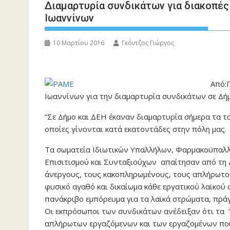
Διαμαρτυρία συνδικάτων για διακοπέ
Ιωαννίνων
10 Μαρτίου 2016
Γκόντζος Γιώργος
Από:
Ιωαννίνων για την διαμαρτυρία συνδικάτων σε Δήμ
“Σε Δήμο και ΔΕΗ έκαναν διαμαρτυρία σήμερα τα τα
οποίες γίνονται κατά εκατοντάδες στην πόλη μας.
Τα σωματεία Ιδιωτικών Υπαλλήλων, Φαρμακοϋπαλλ
Επισιτισμού και Συνταξιούχων απαίτησαν από τη Δ
άνεργους, τους κακοπληρωμένους, τους απλήρωτου
φυσικό αγαθό και δικαίωμα κάθε εργατικού λαϊκού 
πανάκριβο εμπόρευμα για τα λαϊκά στρώματα, πράγ
Οι εκπρόσωποι των συνδικάτων ανέδειξαν ότι τα “
απλήρωτων εργαζόμενων και των εργαζομένων που 