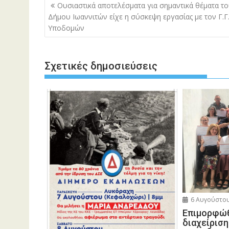
Πλοήγηση
Ουσιαστικά αποτελέσματα για σημαντικά θέματα τ
άρθρων
Δήμου Ιωαννιτών είχε η σύσκεψη εργασίας με τον Γ.Γ
Υποδομών
Σχετικές δημοσιεύσεις
6 Αυγούστου
Eπιμορφώθ
διαχείρισ