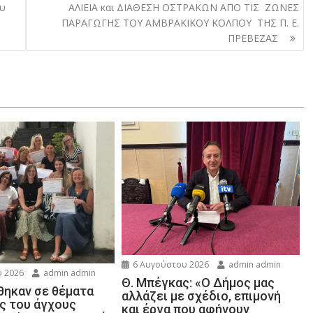
ου
ΑΛΙΕΙΑ και ΔΙΑΘΕΣΗ ΟΣΤΡΑΚΩΝ ΑΠΟ ΤΙΣ ΖΩΝΕΣ
.
ΠΑΡΑΓΩΓΗΣ ΤΟΥ ΑΜΒΡΑΚΙΚΟΥ ΚΟΛΠΟΥ ΤΗΣ Π. Ε.
ΠΡΕΒΕΖΑΣ
6 Αυγούστου 2026
admin admin
 2026
admin admin
Θ. Μπέγκας: «Ο Δήμος μας
ηκαν σε θέματα
αλλάζει με σχέδιο, επιμονή
ης του άγχους
και έργα που αφήνουν