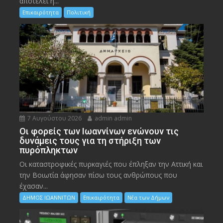
αποτελεί η...
Επικαιρότητα
Πολιτική
7 Αυγούστου 2026
admin admin
Οι φορείς των Ιωαννίνων ενώνουν τις
δυνάμεις τους για τη στήριξη των
πυρόπληκτων
Οι καταστροφικές πυρκαγιές που έπληξαν την Αττική και
την Bοιωτία άφησαν πίσω τους ανθρώπους που
έχασαν...
ΔΗΜΟΣ ΙΩΑΝΝΙΤΩΝ
Επικαιρότητα
Νέα των Δήμων