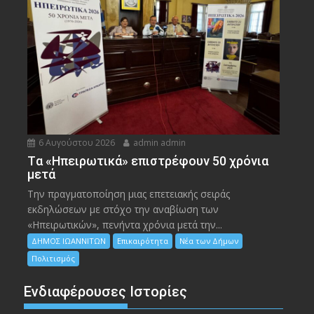
6 Αυγούστου 2026
admin admin
Tα «Ηπειρωτικά» επιστρέφουν 50 χρόνια
μετά
Την πραγματοποίηση μιας επετειακής σειράς
εκδηλώσεων με στόχο την αναβίωση των
«Ηπειρωτικών», πενήντα χρόνια μετά την...
ΔΗΜΟΣ ΙΩΑΝΝΙΤΩΝ
Επικαιρότητα
Νέα των Δήμων
Πολιτισμός
Ενδιαφέρουσες Ιστορίες