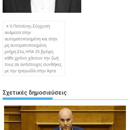
Πλοήγηση
Χ.Πεϊτσίνης-Σύγχυση
άρθρων
ανάμεσα στην
αυτοματοποιημένη και στην
μη αυτοματοποιημένη
μνήμη.Στις ΗΠΑ 35 βρέφη
κάθε χρόνο χάνουν την ζωή
τους σε αντίστοιχες συνθήκες
με την τραγωδία στην Άρτα
Σχετικές δημοσιεύσεις