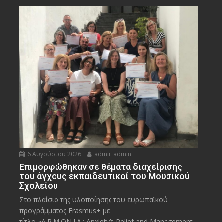
6 Αυγούστου 2026
admin admin
Eπιμορφώθηκαν σε θέματα διαχείρισης
του άγχους εκπαιδευτικοί του Μουσικού
Σχολείου
Στο πλαίσιο της υλοποίησης του ευρωπαϊκού
προγράμματος Erasmus+ με
τίτλο «A.R.M.ON.I.A.: Anxiety’s Relief and Management