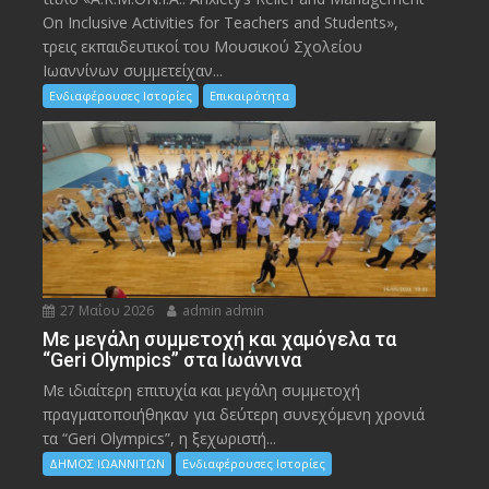
On Inclusive Activities for Teachers and Students»,
τρεις εκπαιδευτικοί του Μουσικού Σχολείου
Ιωαννίνων συμμετείχαν...
Ενδιαφέρουσες Ιστορίες
Επικαιρότητα
27 Μαΐου 2026
admin admin
Με μεγάλη συμμετοχή και χαμόγελα τα
“Geri Olympics” στα Ιωάννινα
Με ιδιαίτερη επιτυχία και μεγάλη συμμετοχή
πραγματοποιήθηκαν για δεύτερη συνεχόμενη χρονιά
τα “Geri Olympics”, η ξεχωριστή...
ΔΗΜΟΣ ΙΩΑΝΝΙΤΩΝ
Ενδιαφέρουσες Ιστορίες