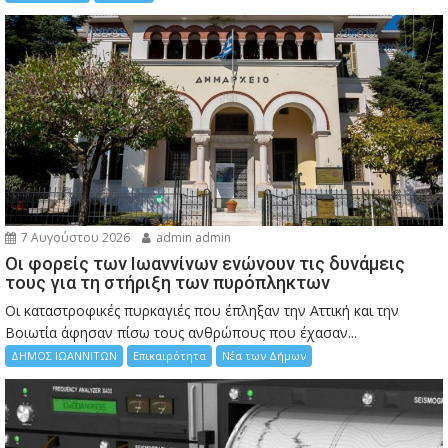
7 Αυγούστου 2026
admin admin
Οι φορείς των Ιωαννίνων ενώνουν τις δυνάμεις
τους για τη στήριξη των πυρόπληκτων
Οι καταστροφικές πυρκαγιές που έπληξαν την Αττική και την
Bοιωτία άφησαν πίσω τους ανθρώπους που έχασαν...
ΔΗΜΟΣ ΙΩΑΝΝΙΤΩΝ
Επικαιρότητα
Νέα των Δήμων