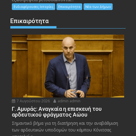
Ενδιαφέρουσες Ιστορίες
Επικαιρότητα
Νέα των Δήμων
Επικαιρότητα
7 Αυγούστου 2026
admin admin
Γ. Αμυράς: Αναγκαία η επισκευή του
αρδευτικού φράγματος Αώου
Σημαντικό βήμα για τη διατήρηση και την αναβάθμιση
των αρδευτικών υποδομών του κάμπου Κόνιτσας