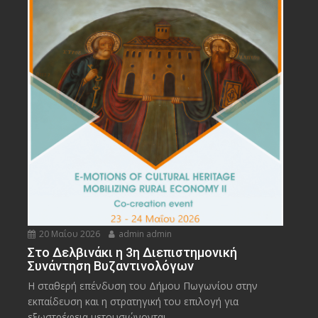
20 Μαΐου 2026
admin admin
Στο Δελβινάκι η 3η Διεπιστημονική
Συνάντηση Βυζαντινολόγων
Η σταθερή επένδυση του Δήμου Πωγωνίου στην
εκπαίδευση και η στρατηγική του επιλογή για
εξωστρέφεια μετουσιώνονται...