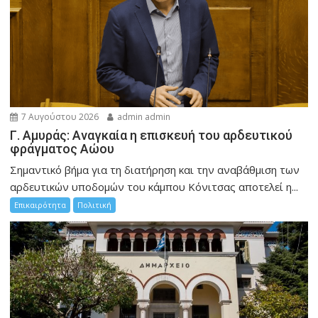
7 Αυγούστου 2026
admin admin
Γ. Αμυράς: Αναγκαία η επισκευή του αρδευτικού
φράγματος Αώου
Σημαντικό βήμα για τη διατήρηση και την αναβάθμιση των
αρδευτικών υποδομών του κάμπου Κόνιτσας αποτελεί η...
Επικαιρότητα
Πολιτική