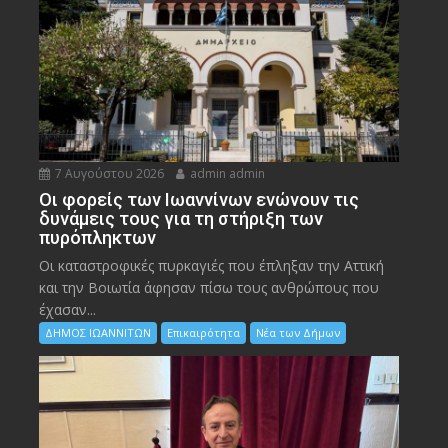
7 Αυγούστου 2026
admin admin
Οι φορείς των Ιωαννίνων ενώνουν τις
δυνάμεις τους για τη στήριξη των
πυρόπληκτων
Οι καταστροφικές πυρκαγιές που έπληξαν την Αττική
και την Bοιωτία άφησαν πίσω τους ανθρώπους που
έχασαν...
ΔΗΜΟΣ ΙΩΑΝΝΙΤΩΝ
Επικαιρότητα
Νέα των Δήμων