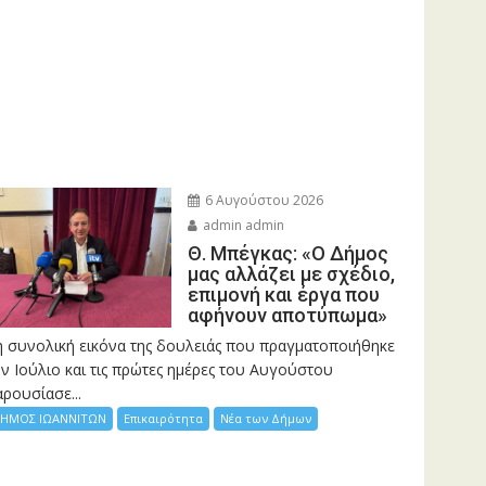
6 Αυγούστου 2026
admin admin
Θ. Μπέγκας: «Ο Δήμος
μας αλλάζει με σχέδιο,
επιμονή και έργα που
αφήνουν αποτύπωμα»
η συνολική εικόνα της δουλειάς που πραγματοποιήθηκε
ν Ιούλιο και τις πρώτες ημέρες του Αυγούστου
ρουσίασε...
ΗΜΟΣ ΙΩΑΝΝΙΤΩΝ
Επικαιρότητα
Νέα των Δήμων