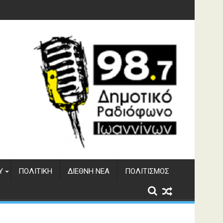
υση του ΔΣΕ
Υ
ΠΟΛΙΤΙΚΉ
ΔΙΕΘΝΉ ΝΈΑ
ΠΟΛΙΤΙΣΜΌΣ