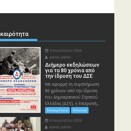
ικαιρότητα
6 Αυγούστου 2026
admin admin
Διήμερο εκδηλώσεων
για τα 80 χρόνια από
την ίδρυση του ΔΣΕ
Με αφορμή τη συμπλήρωση
80 χρόνων από την ίδρυση
του Δημοκρατικού Στρατού
Ελλάδας (ΔΣΕ), η Επιτροπή...
Επικαιρότητα
Πολιτική
6 Αυγούστου 2026
admin admin