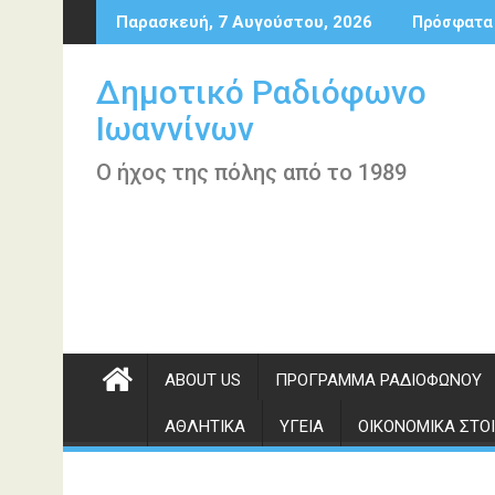
Περάστε
Παρασκευή, 7 Αυγούστου, 2026
Πρόσφατα
στο
περιεχόμενο
Δημοτικό Ραδιόφωνο
Ιωαννίνων
Ο ήχος της πόλης από το 1989
ABOUT US
ΠΡΌΓΡΑΜΜΑ ΡΑΔΙΟΦΏΝΟΥ
ΑΘΛΗΤΙΚΆ
ΥΓΕΊΑ
ΟΙΚΟΝΟΜΙΚΆ ΣΤΟΙ