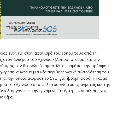
ώρας ενάντια στον αφανισμό του τόπου τους από τη
ς στον άνω ρου του Αχελώου (Ασπροπόταμου) και την
ρού προς τον θεσσαλικό κάμπο. Με αφορμή και την πρόσφατη
χωρήσει σύντομα μια νέα περιβαλλοντική αδειοδότηση του
ης, την οποία ακύρωσε το ΣτΕ -για έβδομη φορά(!)- και με
ν ρου του Αχελώου από τη λειτουργία του φράγματος και την
S» διοργανώνει την ερχόμενη Τετάρτη, 14 Απριλίου, στις
ε θέμα: