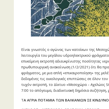
Είναι γνωστός ο αγώνας των κατοίκων της Μεσοχ
λειτουργία του μεγάλου υδροηλεκτρικού φράγματο
επικείμενη εκτροπή αδιευκρίνιστης ποσότητας νε
πρωθυπουργική ανακοίνωση (1/2/2021) ότι θα προ
φράγματος, με μια απλή «επικαιροποίηση» της μελέτ
δεδομένες τις οικολογικές επιπτώσεις σε όλον το
τυχόν εκτροπή, το Δίκτυο «Μεσοχώρα – Αχελώος SO
7:00 το απόγευμα, διαδικτυακή δημόσια συζήτηση, μ
Τ
Α ΑΓΡΙΑ ΠΟΤΑΜΙΑ ΤΩΝ ΒΑΛΚΑΝΙΩΝ ΣΕ ΚΙΝΔΥΝΟ