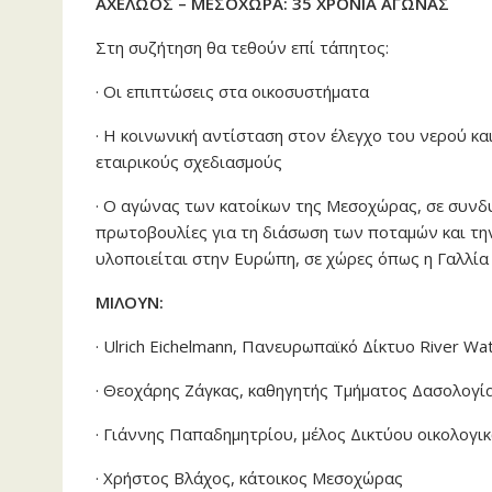
ΑΧΕΛΩΟΣ – ΜΕΣΟΧΩΡΑ: 35 ΧΡΟΝΙΑ ΑΓΩΝΑΣ
Στη συζήτηση θα τεθούν επί τάπητος:
· Οι επιπτώσεις στα οικοσυστήματα
· Η κοινωνική αντίσταση στον έλεγχο του νερού κα
εταιρικούς σχεδιασμούς
· Ο αγώνας των κατοίκων της Μεσοχώρας, σε συνδυασ
πρωτοβουλίες για τη διάσωση των ποταμών και τη
υλοποιείται στην Ευρώπη, σε χώρες όπως η Γαλλία 
ΜΙΛΟΥΝ:
· Ulrich Eichelmann, Πανευρωπαϊκό Δίκτυο River Wa
· Θεοχάρης Ζάγκας, καθηγητής Τμήματος Δασολογί
· Γιάννης Παπαδημητρίου, μέλος Δικτύου oικολογ
· Χρήστος Βλάχος, κάτοικος Μεσοχώρας