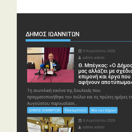
ΔΗΜΟΣ ΙΩΑΝΝΙΤΩΝ
6 Αυγούστου 2026
admin admin
Θ. Μπέγκας: «Ο Δήμο
μας αλλάζει με σχέδι
επιμονή και έργα που
αφήνουν αποτύπωμα
Τη συνολική εικόνα της δουλειάς που
πραγματοποιήθηκε τον Ιούλιο και τις πρώτες ημέρες τ
Αυγούστου παρουσίασε...
ΔΗΜΟΣ ΙΩΑΝΝΙΤΩΝ
Επικαιρότητα
Νέα των Δήμων
6 Αυγούστου 2026
admin admin