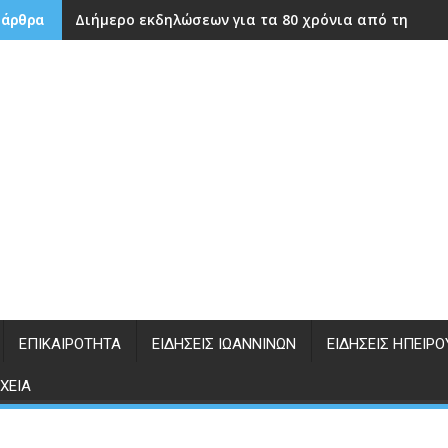
Διήμερο εκδηλώσεων για τα 80 χρόνια από την ίδρ
 άρθρα
ΕΠΙΚΑΙΡΌΤΗΤΑ
ΕΙΔΉΣΕΙΣ ΙΩΑΝΝΊΝΩΝ
ΕΙΔΉΣΕΙΣ ΗΠΕΊΡΟ
ΧΕΊΑ