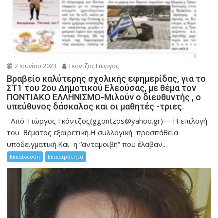
2 Ιουνίου 2023
Γκόντζος Γιώργος
Βραβείο καλύτερης σχολικής εφημερίδας, για το
ΣΤ1 του 2ου Δημοτικού Ελεούσας, με θέμα τον
ΠΟΝΤΙΑΚΟ ΕΛΛΗΝΙΣΜΟ-Μιλούν ο διευθυντής , ο
υπεύθυνος δάσκαλος και οι μαθητές -τριες.
Από: Γιώργος Γκόντζος(ggontzos@yahoo.gr)— Η επιλογή
του θέματος εξαιρετική.Η συλλογική προσπάθεια
υποδειγματική.Και η “ανταμοιβή” που έλαβαν...
Εκπαίδευση
Επικαιρότητα