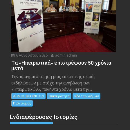
6 Αυγούστου 2026
admin admin
Tα «Ηπειρωτικά» επιστρέφουν 50 χρόνια
μετά
Την πραγματοποίηση μιας επετειακής σειράς
εκδηλώσεων με στόχο την αναβίωση των
«Ηπειρωτικών», πενήντα χρόνια μετά την...
ΔΗΜΟΣ ΙΩΑΝΝΙΤΩΝ
Επικαιρότητα
Νέα των Δήμων
Πολιτισμός
Ενδιαφέρουσες Ιστορίες