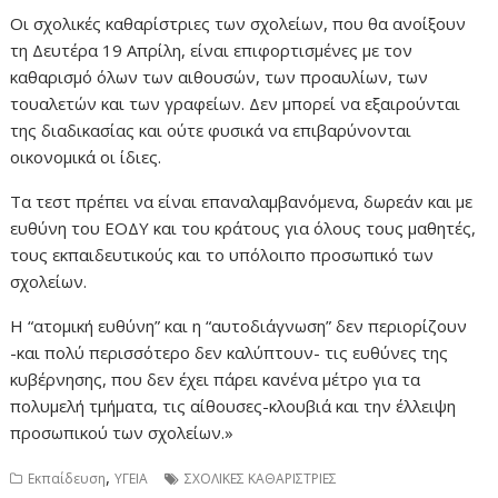
Οι σχολικές καθαρίστριες των σχολείων, που θα ανοίξουν
τη Δευτέρα 19 Απρίλη, είναι επιφορτισμένες με τον
καθαρισμό όλων των αιθουσών, των προαυλίων, των
τουαλετών και των γραφείων. Δεν μπορεί να εξαιρούνται
της διαδικασίας και ούτε φυσικά να επιβαρύνονται
οικονομικά οι ίδιες.
Τα τεστ πρέπει να είναι επαναλαμβανόμενα, δωρεάν και με
ευθύνη του ΕΟΔΥ και του κράτους για όλους τους μαθητές,
τους εκπαιδευτικούς και το υπόλοιπο προσωπικό των
σχολείων.
Η “ατομική ευθύνη” και η “αυτοδιάγνωση” δεν περιορίζουν
-και πολύ περισσότερο δεν καλύπτουν- τις ευθύνες της
κυβέρνησης, που δεν έχει πάρει κανένα μέτρο για τα
πολυμελή τμήματα, τις αίθουσες-κλουβιά και την έλλειψη
προσωπικού των σχολείων.»
,
Εκπαίδευση
ΥΓΕΙΑ
ΣΧΟΛΙΚΕΣ ΚΑΘΑΡΙΣΤΡΙΕΣ