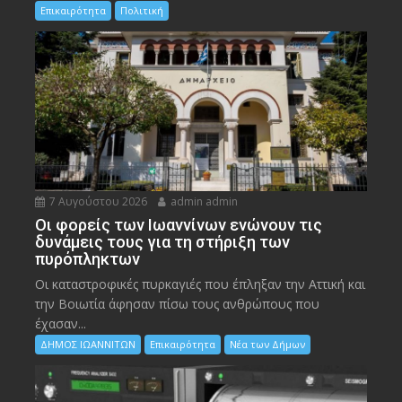
Επικαιρότητα
Πολιτική
7 Αυγούστου 2026
admin admin
Οι φορείς των Ιωαννίνων ενώνουν τις
δυνάμεις τους για τη στήριξη των
πυρόπληκτων
Οι καταστροφικές πυρκαγιές που έπληξαν την Αττική και
την Bοιωτία άφησαν πίσω τους ανθρώπους που
έχασαν...
ΔΗΜΟΣ ΙΩΑΝΝΙΤΩΝ
Επικαιρότητα
Νέα των Δήμων