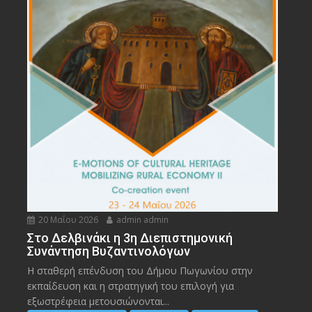
20 Μαΐου 2026
admin admin
Στο Δελβινάκι η 3η Διεπιστημονική
Συνάντηση Βυζαντινολόγων
Η σταθερή επένδυση του Δήμου Πωγωνίου στην
εκπαίδευση και η στρατηγική του επιλογή για
εξωστρέφεια μετουσιώνονται...