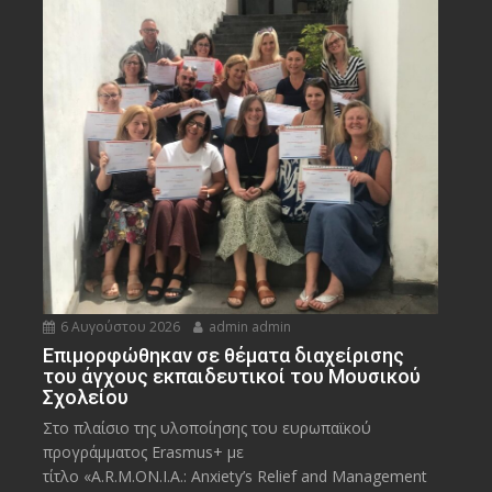
6 Αυγούστου 2026
admin admin
Eπιμορφώθηκαν σε θέματα διαχείρισης
του άγχους εκπαιδευτικοί του Μουσικού
Σχολείου
Στο πλαίσιο της υλοποίησης του ευρωπαϊκού
προγράμματος Erasmus+ με
τίτλο «A.R.M.ON.I.A.: Anxiety’s Relief and Management