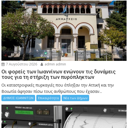
7 Αυγούστου 2026
admin admin
Οι φορείς των Ιωαννίνων ενώνουν τις δυνάμεις
τους για τη στήριξη των πυρόπληκτων
Οι καταστροφικές πυρκαγιές που έπληξαν την Αττική και την
Bοιωτία άφησαν πίσω τους ανθρώπους που έχασαν...
ΔΗΜΟΣ ΙΩΑΝΝΙΤΩΝ
Επικαιρότητα
Νέα των Δήμων