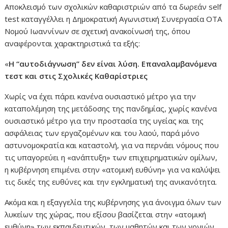
Αποκλεισμό των σχολικών καθαριστριών από τα δωρεάν self
test καταγγέλλει η Δημοκρατική Αγωνιστική Συνεργασία ΟΤΑ
Νομού Ιωαννίνων σε σχετική ανακοίνωσή της, όπου
αναφέρονται χαρακτηριστικά τα εξής:
«
Η “αυτοδιάγνωση” δεν είναι λύση. Επαναλαμβανόμενα
τεστ και στις Σχολικές Καθαρίστριες
Χωρίς να έχει πάρει κανένα ουσιαστικό μέτρο για την
καταπολέμηση της μετάδοσης της πανδημίας, χωρίς κανένα
ουσιαστικό μέτρο για την προστασία της υγείας και της
ασφάλειας των εργαζομένων και του λαού, παρά μόνο
αστυνομοκρατία και καταστολή, για να περνάει νόμους που
τις υπαγορεύει η «ανάπτυξη» των επιχειρηματικών ομίλων,
η κυβέρνηση επιμένει στην «ατομική ευθύνη» για να καλύψει
τις δικές της ευθύνες και την εγκληματική της ανικανότητα.
Ακόμα και η εξαγγελία της κυβέρνησης για άνοιγμα όλων των
λυκείων της χώρας, που εξίσου βασίζεται στην «ατομική
ευθύνη» των εκπαιδευτικών, των μαθητών και των γονιών