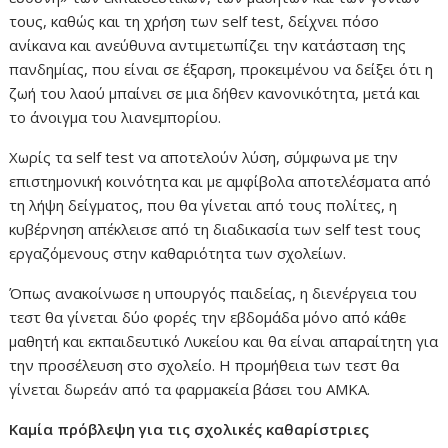
τους, καθώς και τη χρήση των self test, δείχνει πόσο
ανίκανα και ανεύθυνα αντιμετωπίζει την κατάσταση της
πανδημίας, που είναι σε έξαρση, προκειμένου να δείξει ότι η
ζωή του λαού μπαίνει σε μια δήθεν κανονικότητα, μετά και
το άνοιγμα του λιανεμπορίου.
Χωρίς τα self test να αποτελούν λύση, σύμφωνα με την
επιστημονική κοινότητα και με αμφίβολα αποτελέσματα από
τη λήψη δείγματος, που θα γίνεται από τους πολίτες, η
κυβέρνηση απέκλεισε από τη διαδικασία των self test τους
εργαζόμενους στην καθαριότητα των σχολείων.
Όπως ανακοίνωσε η υπουργός παιδείας, η διενέργεια του
τεστ θα γίνεται δύο φορές την εβδομάδα μόνο από κάθε
μαθητή και εκπαιδευτικό Λυκείου και θα είναι απαραίτητη για
την προσέλευση στο σχολείο. Η προμήθεια των τεστ θα
γίνεται δωρεάν από τα φαρμακεία βάσει του ΑΜΚΑ.
Καμία πρόβλεψη για τις σχολικές καθαρίστριες