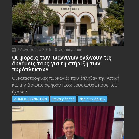
7 Αυγούστου 2026
admin admin
Οι φορείς των Ιωαννίνων ενώνουν τις
δυνάμεις τους για τη στήριξη των
πυρόπληκτων
Οι καταστροφικές πυρκαγιές που έπληξαν την Αττική
και την Bοιωτία άφησαν πίσω τους ανθρώπους που
έχασαν...
ΔΗΜΟΣ ΙΩΑΝΝΙΤΩΝ
Επικαιρότητα
Νέα των Δήμων