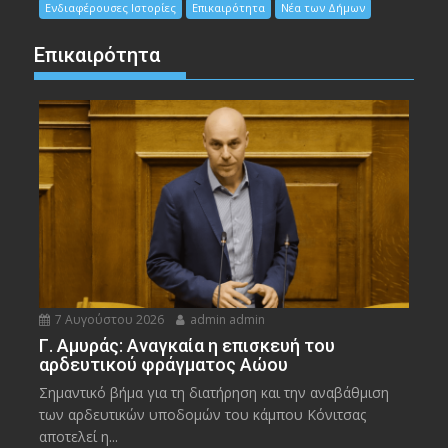
Ενδιαφέρουσες Ιστορίες
Επικαιρότητα
Νέα των Δήμων
Επικαιρότητα
7 Αυγούστου 2026
admin admin
Γ. Αμυράς: Αναγκαία η επισκευή του
αρδευτικού φράγματος Αώου
Σημαντικό βήμα για τη διατήρηση και την αναβάθμιση
των αρδευτικών υποδομών του κάμπου Κόνιτσας
αποτελεί η...