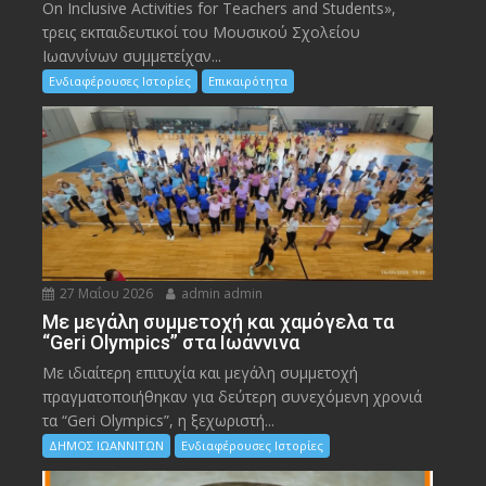
On Inclusive Activities for Teachers and Students»,
τρεις εκπαιδευτικοί του Μουσικού Σχολείου
Ιωαννίνων συμμετείχαν...
Ενδιαφέρουσες Ιστορίες
Επικαιρότητα
27 Μαΐου 2026
admin admin
Με μεγάλη συμμετοχή και χαμόγελα τα
“Geri Olympics” στα Ιωάννινα
Με ιδιαίτερη επιτυχία και μεγάλη συμμετοχή
πραγματοποιήθηκαν για δεύτερη συνεχόμενη χρονιά
τα “Geri Olympics”, η ξεχωριστή...
ΔΗΜΟΣ ΙΩΑΝΝΙΤΩΝ
Ενδιαφέρουσες Ιστορίες