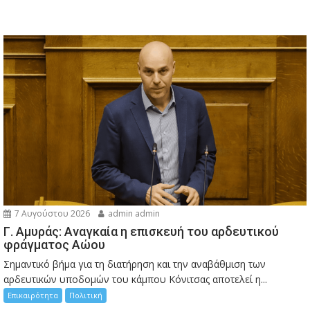
7 Αυγούστου 2026
admin admin
Γ. Αμυράς: Αναγκαία η επισκευή του αρδευτικού
φράγματος Αώου
Σημαντικό βήμα για τη διατήρηση και την αναβάθμιση των
αρδευτικών υποδομών του κάμπου Κόνιτσας αποτελεί η...
Επικαιρότητα
Πολιτική