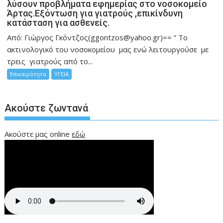
λύσουν προβλήματα εφημερίας στο νοσοκομείο
Άρτας.Εξόντωση για γιατρούς ,επικίνδυνη
κατάσταση για ασθενείς.
Από: Γιώργος Γκόντζος(ggontzos@yahoo.gr)== ” Το
ακτινολογικό του νοσοκομείου μας ενώ λειτουργούσε με
τρεις γιατρούς από το...
Επικαιρότητα
ΥΓΕΙΑ
Ακούστε ζωντανά
Ακούστε μας online
εδώ