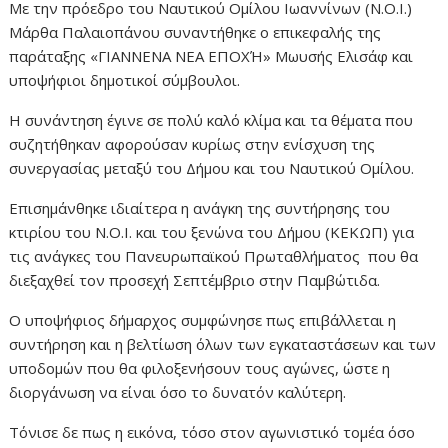
Με την πρόεδρο του Ναυτικού Ομίλου Ιωαννίνων (Ν.Ο.Ι.)
Μάρθα Παλαιοπάνου συναντήθηκε ο επικεφαλής της
παράταξης «ΓΙΑΝΝΕΝΑ ΝΕΑ ΕΠΟΧΉ» Μωυσής Ελισάφ και
υποψήφιοι δημοτικοί σύμβουλοι.
Η συνάντηση έγινε σε πολύ καλό κλίμα και τα θέματα που
συζητήθηκαν αφορούσαν κυρίως στην ενίσχυση της
συνεργασίας μεταξύ του Δήμου και του Ναυτικού Ομίλου.
Επισημάνθηκε ιδιαίτερα η ανάγκη της συντήρησης του
κτιρίου του Ν.Ο.Ι. και του ξενώνα του Δήμου (ΚΕΚΩΠ) για
τις ανάγκες του Πανευρωπαϊκού Πρωταθλήματος που θα
διεξαχθεί τον προσεχή Σεπτέμβριο στην Παμβώτιδα.
Ο υποψήφιος δήμαρχος συμφώνησε πως επιβάλλεται η
συντήρηση και η βελτίωση όλων των εγκαταστάσεων και των
υποδομών που θα φιλοξενήσουν τους αγώνες, ώστε η
διοργάνωση να είναι όσο το δυνατόν καλύτερη.
Τόνισε δε πως η εικόνα, τόσο στον αγωνιστικό τομέα όσο