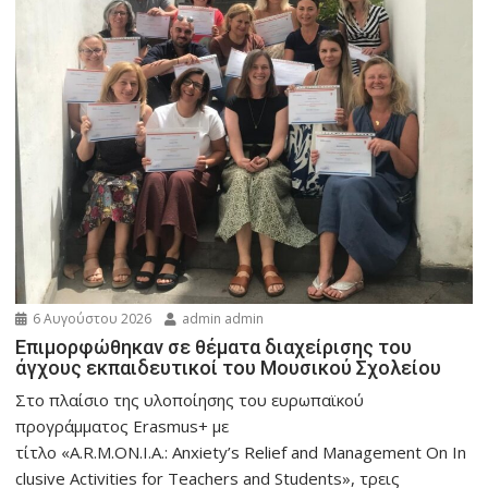
6 Αυγούστου 2026
admin admin
Eπιμορφώθηκαν σε θέματα διαχείρισης του
άγχους εκπαιδευτικοί του Μουσικού Σχολείου
Στο πλαίσιο της υλοποίησης του ευρωπαϊκού
προγράμματος Erasmus+ με
τίτλο «A.R.M.ON.I.A.: Anxiety’s Relief and Management On In
clusive Activities for Teachers and Students», τρεις