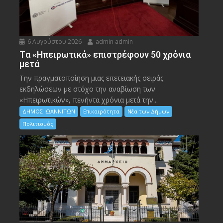
6 Αυγούστου 2026
admin admin
Tα «Ηπειρωτικά» επιστρέφουν 50 χρόνια
μετά
Την πραγματοποίηση μιας επετειακής σειράς
εκδηλώσεων με στόχο την αναβίωση των
«Ηπειρωτικών», πενήντα χρόνια μετά την...
ΔΗΜΟΣ ΙΩΑΝΝΙΤΩΝ
Επικαιρότητα
Νέα των Δήμων
Πολιτισμός