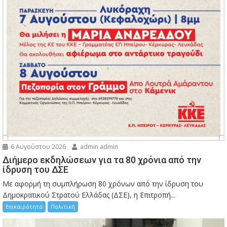
6 Αυγούστου 2026
admin admin
Διήμερο εκδηλώσεων για τα 80 χρόνια από την
ίδρυση του ΔΣΕ
Με αφορμή τη συμπλήρωση 80 χρόνων από την ίδρυση του
Δημοκρατικού Στρατού Ελλάδας (ΔΣΕ), η Επιτροπή...
Επικαιρότητα
Πολιτική