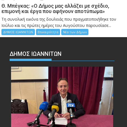
Θ. Μπέγκας: «Ο Δήμος μας αλλάζει με σχέδιο,
επιμονή και έργα που αφήνουν αποτύπωμα»
Τη συνολική εικόνα της δουλειάς που πραγματοποιήθηκε τον
Ιούλιο και τις πρώτες ημέρες του Αυγούστου παρουσίασε...
ΔΗΜΟΣ ΙΩΑΝΝΙΤΩΝ
Επικαιρότητα
Νέα των Δήμων
ΔΗΜΟΣ ΙΩΑΝΝΙΤΩΝ