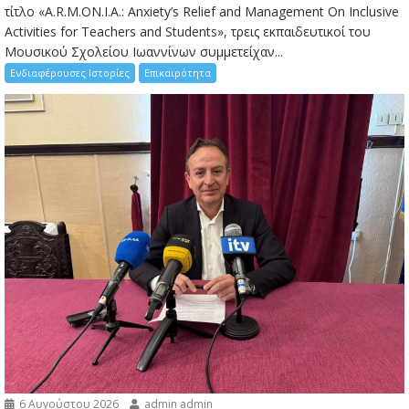
τίτλο «A.R.M.ON.I.A.: Anxiety’s Relief and Management On Inclusive
Activities for Teachers and Students», τρεις εκπαιδευτικοί του
Μουσικού Σχολείου Ιωαννίνων συμμετείχαν...
Ενδιαφέρουσες Ιστορίες
Επικαιρότητα
6 Αυγούστου 2026
admin admin