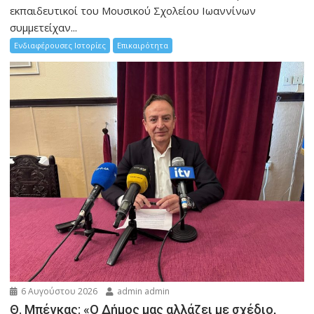
εκπαιδευτικοί του Μουσικού Σχολείου Ιωαννίνων
συμμετείχαν...
Ενδιαφέρουσες Ιστορίες
Επικαιρότητα
6 Αυγούστου 2026
admin admin
Θ. Μπέγκας: «Ο Δήμος μας αλλάζει με σχέδιο,