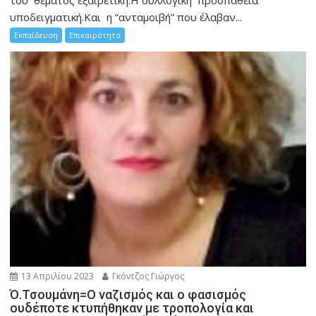
υποδειγματική.Και η “ανταμοιβή” που έλαβαν...
Εκπαίδευση
Επικαιρότητα
13 Απριλίου 2023
Γκόντζος Γιώργος
Ό.Τσουμάνη=Ο ναζισμός και ο φασισμός
ουδέποτε κτυπήθηκαν με τροπολογία και