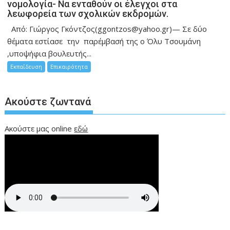
νομολογία- Να ενταθούν οι έλεγχοι στα
λεωφορεία των σχολικών εκδρομών.
Από: Γιώργος Γκόντζος(ggontzos@yahoo.gr)— Σε δύο
θέματα εστίασε την παρέμβασή της ο Όλυ Τσουμάνη
,υποψήφια βουλευτής...
Εκπαίδευση
Επικαιρότητα
Ακούστε ζωντανά
Ακούστε μας online
εδώ