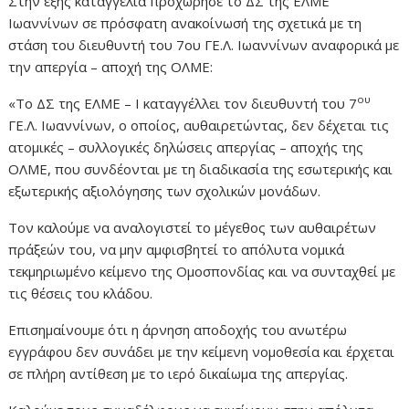
Στην εξής καταγγελία προχώρησε το ΔΣ της ΕΛΜΕ
Ιωαννίνων σε πρόσφατη ανακοίνωσή της σχετικά με τη
στάση του διευθυντή του 7ου ΓΕ.Λ. Ιωαννίνων αναφορικά με
την απεργία – αποχή της ΟΛΜΕ:
ου
«Το ΔΣ της ΕΛΜΕ – Ι καταγγέλλει τον διευθυντή του 7
ΓΕ.Λ. Ιωαννίνων, ο οποίος, αυθαιρετώντας, δεν δέχεται τις
ατομικές – συλλογικές δηλώσεις απεργίας – αποχής της
ΟΛΜΕ, που συνδέονται με τη διαδικασία της εσωτερικής και
εξωτερικής αξιολόγησης των σχολικών μονάδων.
Τον καλούμε να αναλογιστεί το μέγεθος των αυθαιρέτων
πράξεών του, να μην αμφισβητεί το απόλυτα νομικά
τεκμηριωμένο κείμενο της Ομοσπονδίας και να συνταχθεί με
τις θέσεις του κλάδου.
Επισημαίνουμε ότι η άρνηση αποδοχής του ανωτέρω
εγγράφου δεν συνάδει με την κείμενη νομοθεσία και έρχεται
σε πλήρη αντίθεση με το ιερό δικαίωμα της απεργίας.