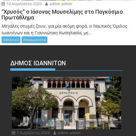
10 Αυγούστου 2026
admin admin
“Χρυσός” ο Ιάσονας Μουσελίμης στο Παγκόσμιο
Πρωτάθλημα
Μεγάλες στιγμές ζουν, για μία ακόμη φορά, ο Ναυτικός Όμιλος
Ιωαννίνων και η Γιαννιώτικη Κωπηλασία, με...
Αθλητικά
Επικαιρότητα
ΔΗΜΟΣ ΙΩΑΝΝΙΤΩΝ
7 Αυγούστου 2026
admin admin