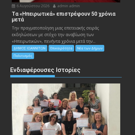
6 Αυγούστου 2026
admin admin
Tα «Ηπειρωτικά» επιστρέφουν 50 χρόνια
μετά
Την πραγματοποίηση μιας επετειακής σειράς
εκδηλώσεων με στόχο την αναβίωση των
«Ηπειρωτικών», πενήντα χρόνια μετά την...
ΔΗΜΟΣ ΙΩΑΝΝΙΤΩΝ
Επικαιρότητα
Νέα των Δήμων
Πολιτισμός
Ενδιαφέρουσες Ιστορίες