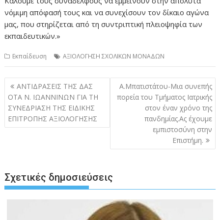
Καλούμε τους συναδέλφους να εμμείνουν στην απόλυτα
νόμιμη απόφασή τους και να συνεχίσουν τον δίκαιο αγώνα
μας, που στηρίζεται από τη συντριπτική πλειοψηφία των
εκπαιδευτικών.»
Εκπαίδευση
ΑΞΙΟΛΟΓΗΣΗ ΣΧΟΛΙΚΩΝ ΜΟΝΑΔΩΝ
Πλοήγηση
ΑΝΤΙΔΡΑΣΕΙΣ ΤΗΣ ΔΑΣ
Α.Μπατιστάτου-Μια συνεπής
άρθρων
ΟΤΑ Ν. ΙΩΑΝΝΙΝΩΝ ΓΙΑ ΤΗ
πορεία του Τμήματος Ιατρικής
ΣΥΝΕΔΡΙΑΣΗ ΤΗΣ ΕΙΔΙΚΗΣ
στον έναν χρόνο της
ΕΠΙΤΡΟΠΗΣ ΑΞΙΟΛΟΓΗΣΗΣ
πανδημίας.Ας έχουμε
εμπιστοσύνη στην
Επιστήμη.
Σχετικές δημοσιεύσεις