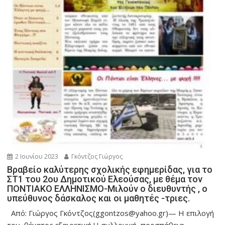
2 Ιουνίου 2023
Γκόντζος Γιώργος
Βραβείο καλύτερης σχολικής εφημερίδας, για το
ΣΤ1 του 2ου Δημοτικού Ελεούσας, με θέμα τον
ΠΟΝΤΙΑΚΟ ΕΛΛΗΝΙΣΜΟ-Μιλούν ο διευθυντής , ο
υπεύθυνος δάσκαλος και οι μαθητές -τριες.
Από: Γιώργος Γκόντζος(ggontzos@yahoo.gr)— Η επιλογή
του θέματος εξαιρετική.Η συλλογική προσπάθεια