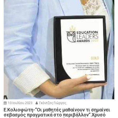
10 Ιουλίου 2023
Γκόντζος Γιώργος
Ε.Κολιοφώτη-“Οι μαθητές μαθαίνουν τι σημαίνει
σεβασμός πραγματικά στο περιβάλλον”.Χρυσό