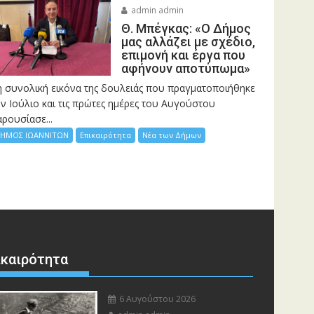
admin admin
Θ. Μπέγκας: «Ο Δήμος
μας αλλάζει με σχέδιο,
επιμονή και έργα που
αφήνουν αποτύπωμα»
η συνολική εικόνα της δουλειάς που πραγματοποιήθηκε
ν Ιούλιο και τις πρώτες ημέρες του Αυγούστου
ρουσίασε...
ΗΜΟΣ ΙΩΑΝΝΙΤΩΝ
Επικαιρότητα
Νέα των Δήμων
ικαιρότητα
6 Αυγούστου 2026