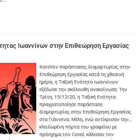
ότητας Ιωαννίνων στην Επιθεώρηση Εργασίας
Κατόπιν παράστασης διαμαρτυρίας στην
Επιθεώρηση Εργασίας κατά τη χθεσινή
ημέρα, η Ταξική Ενότητα Ιωαννίνων
εξέδωσε την ακόλουθη ανακοίνωση: Την
Τρίτη, 15/12/20, η Ταξική Ενότητα
πραγματοποίησε παράσταση
διαμαρτυρίας στην Επιθεώρηση Εργασίας
στα Γιάννενα. Μέλη, ενώ αντίκρισαν την…
κλειδωμένη πόρτα του γραφείου με
πρόσχημα τον Covid, κάλεσαν τον