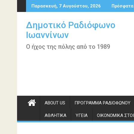
Περάστε
Παρασκευή, 7 Αυγούστου, 2026
Πρόσφατα
στο
περιεχόμενο
Δημοτικό Ραδιόφωνο
Ιωαννίνων
Ο ήχος της πόλης από το 1989
ABOUT US
ΠΡΌΓΡΑΜΜΑ ΡΑΔΙΟΦΏΝΟΥ
ΑΘΛΗΤΙΚΆ
ΥΓΕΊΑ
ΟΙΚΟΝΟΜΙΚΆ ΣΤΟΙ