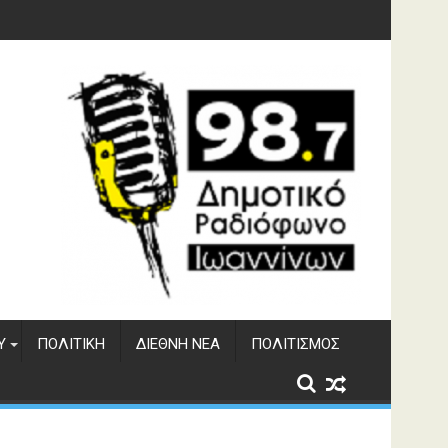
υση του ΔΣΕ
Υ
ΠΟΛΙΤΙΚΉ
ΔΙΕΘΝΉ ΝΈΑ
ΠΟΛΙΤΙΣΜΌΣ