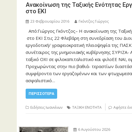
Ανακοίνωση της Ταξικής Ενότητας Εργ
στο ΕΚΙ
23 Φεβρουαρίου 2016
Γκόντζος Γιώργος
Από:Γιώργος Γκόντζος– Η ανακοίνωση της Ταξική
στο ΕΚΙ Στις 22 Φλεβάρη στη συνεδρίαση του Διο
εργοδοτική/ γραφειοκρατική πλειοψηφία της ΠΑΣΚΕ
συνέταιρος της μνημονιακής κυβέρνησης ΣΥΡΙΖΑ- 
ταξικό ΟΧΙ σε φιλοκαπιταλιστικό και φιλοΕΕ ΝΑΙ, 
Προχωρώντας στην πιο βαθιά- τεραστίων διαστάσε
συμφέροντα των εργαζομένων και των φτωχωμεσαί
ασφαλιστικό…
ΠΕΡΙΣΣΌΤΕΡΑ
Ειδήσεις Ιωαννίνων
ΤΑΞΙΚΗ ΕΝΟΤΗΤΑ
Αφήστε έν
6 Αυγούστου 2026