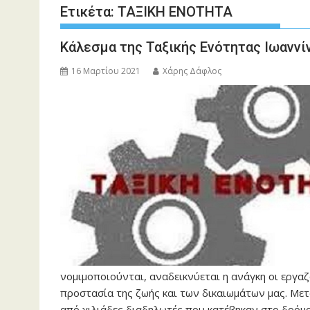
Ετικέτα:
ΤΑΞΙΚΗ ΕΝΟΤΗΤΑ
Κάλεσμα της Ταξικής Ενότητας Ιωαννί
16 Μαρτίου 2021
Χάρης Δάφλος
νομιμοποιούνται, αναδεικνύεται η ανάγκη οι εργα
προστασία της ζωής και των δικαιωμάτων μας. Με
από χιλιάδες διαδηλωτές που κατέβηκαν στο δρόμ