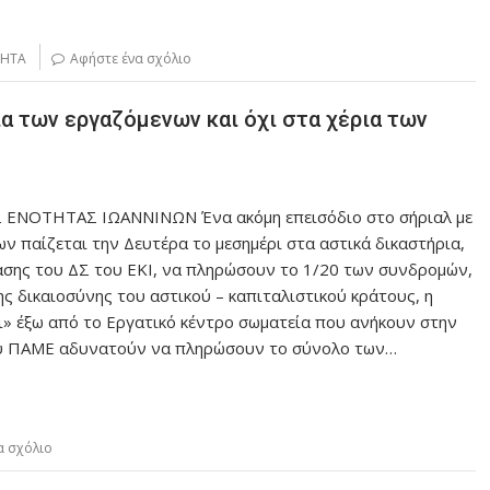
ΤΗΤΑ
Αφήστε ένα σχόλιο
 των εργαζόμενων και όχι στα χέρια των
Σ ΕΝΟΤΗΤΑΣ ΙΩΑΝΝΙΝΩΝ Ένα ακόμη επεισόδιο στο σήριαλ με
ν παίζεται την Δευτέρα το μεσημέρι στα αστικά δικαστήρια,
σης του ΔΣ του ΕΚΙ, να πληρώσουν το 1/20 των συνδρομών,
 δικαιοσύνης του αστικού – καπιταλιστικού κράτους, η
ι» έξω από το Εργατικό κέντρο σωματεία που ανήκουν στην
ου ΠΑΜΕ αδυνατούν να πληρώσουν το σύνολο των…
α σχόλιο