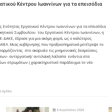
ατικού Κέντρου Ιωαννίνων για τα επεισόδια
ς Ενότητας Εργατικού Κέντρου Ιωαννίνων για τα επεισόδια
ικητικού Συμβουλίου του Εργατικού Κέντρου Ιωαννίνων, η
-ΔΑΚΕ, έδρασε για μια ακόμη φορά, ως ο καλύτερος
ΑΝΕΛ. Μιας κυβέρνησης που πραξικοπηματικά μετέτρεψε το
εφαρμόζοντας στο ακαριαίο τις μνημονιακές δεσμεύσεις.
ων- αντεργατική/ αντιλαϊκή λαίλαπα ενάντια στα
ων στρωμάτων ( χαρακτηριστικό παράδειγμα το νέο
α σχόλιο
6 Αυγούστου 2026