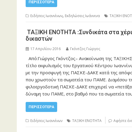
ΠΕΡΙΣΣΌΤΕΡΑ
,
Ειδήσεις Ιωαννίνων
Εκδηλώσεις Ιωάννινα
ΤΑΞΙΚΗ ΕΝΟ
ΤΑΞΙΚΗ ΕΝΟΤΗΤΑ :Συνδικάτα στα χέρια
δικαστών
17 Απριλίου 2016
Γκόντζος Γιώργος
Από:Γιώργος Γκόντζος– Ανακοίνωση της ΤΑΞΙΚΗ
τίτλο εκφυλισμός του Εργατικού Κέντρου Ιωαννίνω
με την προσφυγή της ΠΑΣΚΕ-ΔΑΚΕ κατά της απόφα
που χρωστούν τα σωματεία του ΠΑΜΕ. Διαμέσου της
φιλοεργοδοτική ΠΑΣΚΕ-ΔΑΚΕ επιχειρεί να «πετάξε
δύναμη του ΠΑΜΕ, στο βαθμό που τα σωματεία τ
ΠΕΡΙΣΣΌΤΕΡΑ
Ειδήσεις Ιωαννίνων
ΤΑΞΙΚΗ ΕΝΟΤΗΤΑ
Αφήστε έν