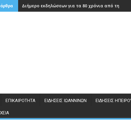
Διήμερο εκδηλώσεων για τα 80 χρόνια από την ίδρ
 άρθρα
ΕΠΙΚΑΙΡΌΤΗΤΑ
ΕΙΔΉΣΕΙΣ ΙΩΑΝΝΊΝΩΝ
ΕΙΔΉΣΕΙΣ ΗΠΕΊΡΟ
ΧΕΊΑ