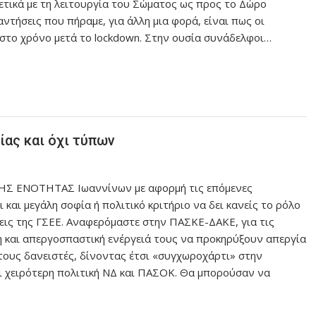
ετικά με τη λειτουργία του Σώματος ως προς το Δώρο
ντήσεις που πήραμε, για άλλη μια φορά, είναι πως οι
ιστο χρόνο μετά το lockdown. Στην ουσία συνάδελφοι…
ας και όχι τύπων
ΚΗΣ ΕΝΟΤΗΤΑΣ Ιωαννίνων με αφορμή τις επόμενες
ι και μεγάλη σοφία ή πολιτικό κριτήριο να δει κανείς το ρόλο
μεις της ΓΣΕΕ. Αναφερόμαστε στην ΠΑΣΚΕ-ΔΑΚΕ, για τις
η και απεργοσπαστική ενέργειά τους να προκηρύξουν απεργία
 τους δανειστές, δίνοντας έτσι «συγχωροχάρτι» στην
ι χειρότερη πολιτική ΝΔ και ΠΑΣΟΚ. Θα μπορούσαν να