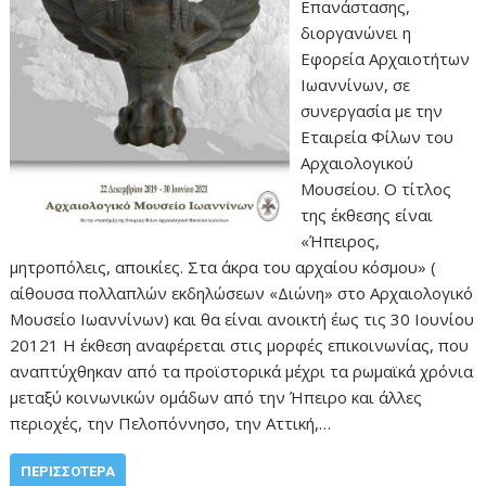
Επανάστασης,
διοργανώνει η
Εφορεία Αρχαιοτήτων
Ιωαννίνων, σε
συνεργασία με την
Εταιρεία Φίλων του
Αρχαιολογικού
Μουσείου. Ο τίτλος
της έκθεσης είναι
«Ήπειρος,
μητροπόλεις, αποικίες. Στα άκρα του αρχαίου κόσμου» (
αίθουσα πολλαπλών εκδηλώσεων «Διώνη» στο Αρχαιολογικό
Μουσείο Ιωαννίνων) και θα είναι ανοικτή έως τις 30 Ιουνίου
20121 Η έκθεση αναφέρεται στις μορφές επικοινωνίας, που
αναπτύχθηκαν από τα προϊστορικά μέχρι τα ρωμαϊκά χρόνια
μεταξύ κοινωνικών ομάδων από την Ήπειρο και άλλες
περιοχές, την Πελοπόννησο, την Αττική,…
ΠΕΡΙΣΣΌΤΕΡΑ