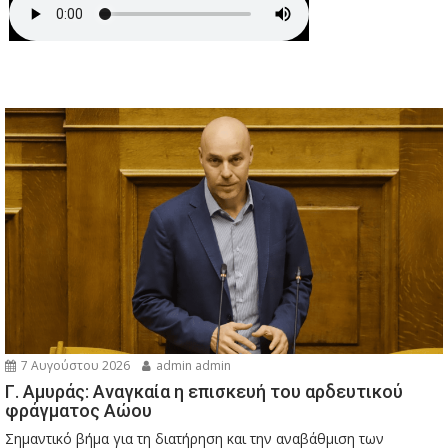
7 Αυγούστου 2026
admin admin
Γ. Αμυράς: Αναγκαία η επισκευή του αρδευτικού
φράγματος Αώου
Σημαντικό βήμα για τη διατήρηση και την αναβάθμιση των