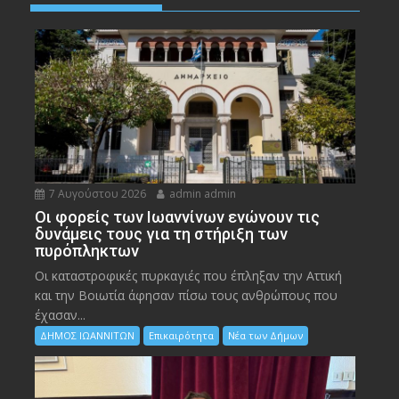
7 Αυγούστου 2026
admin admin
Οι φορείς των Ιωαννίνων ενώνουν τις
δυνάμεις τους για τη στήριξη των
πυρόπληκτων
Οι καταστροφικές πυρκαγιές που έπληξαν την Αττική
και την Bοιωτία άφησαν πίσω τους ανθρώπους που
έχασαν...
ΔΗΜΟΣ ΙΩΑΝΝΙΤΩΝ
Επικαιρότητα
Νέα των Δήμων