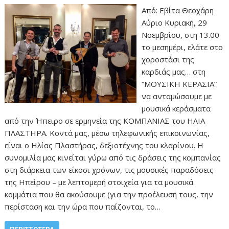
Από: Εβίτα Θεοχάρη
Αύριο Κυριακή, 29
Νοεμβρίου, στη 13.00
το μεσημέρι, ελάτε στο
χοροστάσι της
καρδιάς μας… στη
“ΜΟΥΣΙΚΗ ΚΕΡΑΣΙΑ”
να ανταμώσουμε με
μουσικά κεράσματα
από την Ήπειρο σε ερμηνεία της ΚΟΜΠΑΝΙΑΣ του ΗΛΙΑ
ΠΛΑΣΤΗΡΑ. Κοντά μας, μέσω τηλεφωνικής επικοινωνίας,
είναι ο Ηλίας Πλαστήρας, δεξιοτέχνης του κλαρίνου. Η
συνομιλία μας κινείται γύρω από τις δράσεις της κομπανίας
στη διάρκεια των είκοσι χρόνων, τις μουσικές παραδόσεις
της Ηπείρου – με λεπτομερή στοιχεία για τα μουσικά
κομμάτια που θα ακούσουμε (για την προέλευσή τους, την
περίσταση και την ώρα που παίζονται, το…