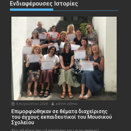
Ενδιαφέρουσες Ιστορίες
6 Αυγούστου 2026
admin admin
Eπιμορφώθηκαν σε θέματα διαχείρισης
του άγχους εκπαιδευτικοί του Μουσικού
Σχολείου
Στο πλαίσιο της υλοποίησης του ευρωπαϊκού