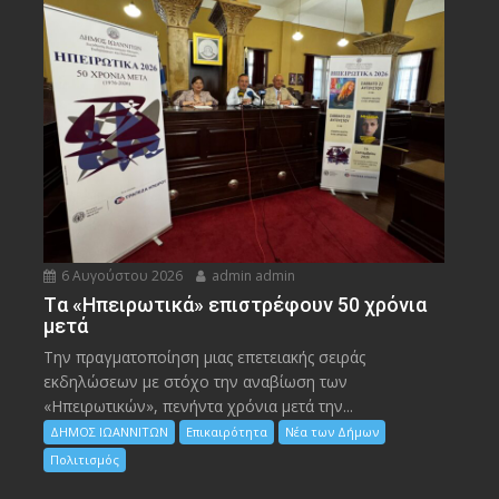
6 Αυγούστου 2026
admin admin
Tα «Ηπειρωτικά» επιστρέφουν 50 χρόνια
μετά
Την πραγματοποίηση μιας επετειακής σειράς
εκδηλώσεων με στόχο την αναβίωση των
«Ηπειρωτικών», πενήντα χρόνια μετά την...
ΔΗΜΟΣ ΙΩΑΝΝΙΤΩΝ
Επικαιρότητα
Νέα των Δήμων
Πολιτισμός