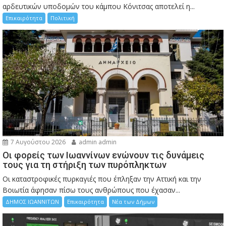
αρδευτικών υποδομών του κάμπου Κόνιτσας αποτελεί η...
Επικαιρότητα
Πολιτική
7 Αυγούστου 2026
admin admin
Οι φορείς των Ιωαννίνων ενώνουν τις δυνάμεις
τους για τη στήριξη των πυρόπληκτων
Οι καταστροφικές πυρκαγιές που έπληξαν την Αττική και την
Bοιωτία άφησαν πίσω τους ανθρώπους που έχασαν...
ΔΗΜΟΣ ΙΩΑΝΝΙΤΩΝ
Επικαιρότητα
Νέα των Δήμων