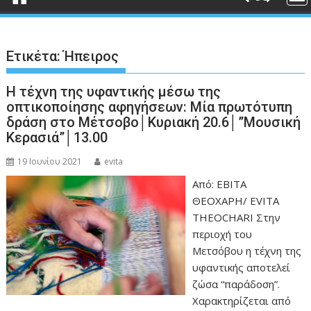
Ετικέτα:
Ήπειρος
Η τέχνη της υφαντικής μέσω της
οπτικοποίησης αφηγήσεων: Μία πρωτότυπη
δράση στο Μέτσοβο│Κυριακή 20.6│”Μουσική
Κερασιά”│13.00
19 Ιουνίου 2021
evita
Από: ΕΒΙΤΑ
ΘΕΟΧΑΡΗ/ EVITA
THEOCHARI Στην
περιοχή του
Μετσόβου η τέχνη της
υφαντικής αποτελεί
ζώσα “παράδοση”.
Χαρακτηρίζεται από