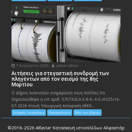
7 Αυγούστου 2026
admin admin
Αιτήσεις για στεγαστική συνδρομή των
πληγέντων από τον σεισμό της 8ης
Μαρτίου
Ο Δήμος Ιωαννιτών ενημερώνει τους πολίτες ότι
δημοσιεύθηκε η υπ’ αριθ. 57073/Δ.Α.Ε.Φ.Κ.-Κ.Ε./Α325/16-
07-2026 Κοινή Υπουργική Απόφαση (ΦΕΚ...
Ειδήσεις Ιωαννίνων
Επικαιρότητα
Νέα των Δήμων
©2018-2026
Alfastar Κατασκευή ιστοσελίδων Αλφαστάρ