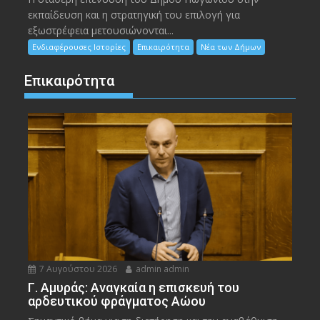
εκπαίδευση και η στρατηγική του επιλογή για
εξωστρέφεια μετουσιώνονται...
Ενδιαφέρουσες Ιστορίες
Επικαιρότητα
Νέα των Δήμων
Επικαιρότητα
7 Αυγούστου 2026
admin admin
Γ. Αμυράς: Αναγκαία η επισκευή του
αρδευτικού φράγματος Αώου